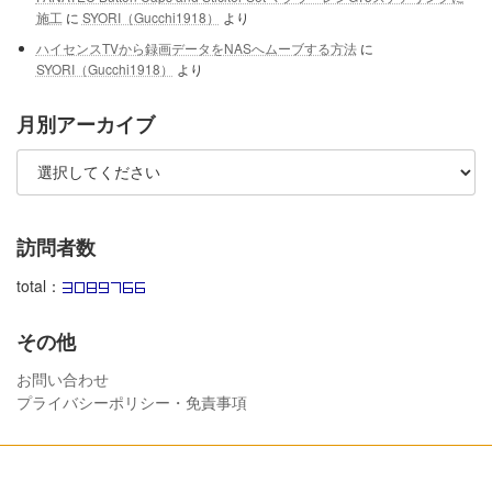
施工
に
SYORI（Gucchi1918）
より
ハイセンスTVから録画データをNASへムーブする方法
に
SYORI（Gucchi1918）
より
月別アーカイブ
訪問者数
total：
その他
お問い合わせ
プライバシーポリシー・免責事項