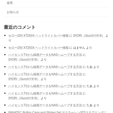
徒然
お知らせ
最近のコメント
セロー250 XT250X ヘッドライトカバー移植
に
SYORI（Gucchi1918）
よ
り
セロー250 XT250X ヘッドライトカバー移植
に
はまやん
より
ハイセンスTVから録画データをNASへムーブする方法
に
SYORI（Gucchi1918）
より
ハイセンスTVから録画データをNASへムーブする方法
に
たあ
より
ハイセンスTVから録画データをNASへムーブする方法
に
SYORI（Gucchi1918）
より
ハイセンスTVから録画データをNASへムーブする方法
に
たあ
より
ハイセンスTVから録画データをNASへムーブする方法
に
SYORI（Gucchi1918）
より
ハイセンスTVから録画データをNASへムーブする方法
に
たあ
より
FANATEC Button Caps and Sticker Set マクラーレンGT3ステアリングに