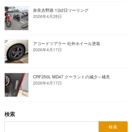
奈良吉野路 1泊2日ツーリング
2026年4月28日
アコードツアラー 社外ホイール塗装
2026年4月17日
CRF250L MD47 クーラントの減少～補充
2026年4月17日
検索
検
索: