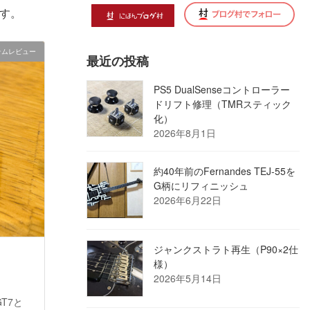
す。
テムレビュー
最近の投稿
PS5 DualSenseコントローラー
ドリフト修理（TMRスティック
化）
2026年8月1日
約40年前のFernandes TEJ-55を
G柄にリフィニッシュ
2026年6月22日
ジャンクストラト再生（P90×2仕
様）
2026年5月14日
T7と