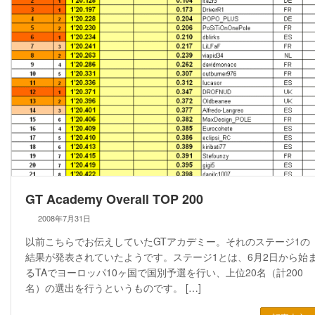
GT Academy Overall TOP 200
2008年7月31日
以前こちらでお伝えしていたGTアカデミー。それのステージ1の
結果が発表されていたようです。ステージ1とは、6月2日から始
るTAでヨーロッパ10ヶ国で国別予選を行い、上位20名（計200
名）の選出を行うというものです。 […]