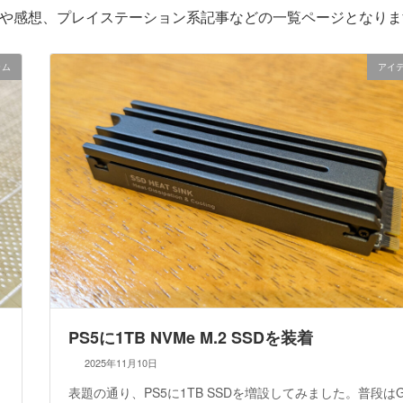
や感想、プレイステーション系記事などの一覧ページとなりま
ラム
アイ
PS5に1TB NVMe M.2 SSDを装着
2025年11月10日
表題の通り、PS5に1TB SSDを増設してみました。普段はG