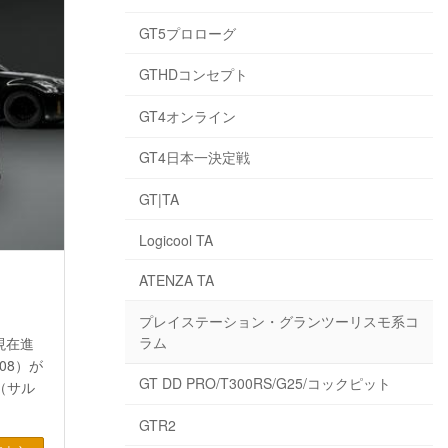
GT5プロローグ
GTHDコンセプト
GT4オンライン
GT4日本一決定戦
GT|TA
Logicool TA
ATENZA TA
プレイステーション・グランツーリスモ系コ
ラム
現在進
008）が
GT DD PRO/T300RS/G25/コックピット
（サル
GTR2