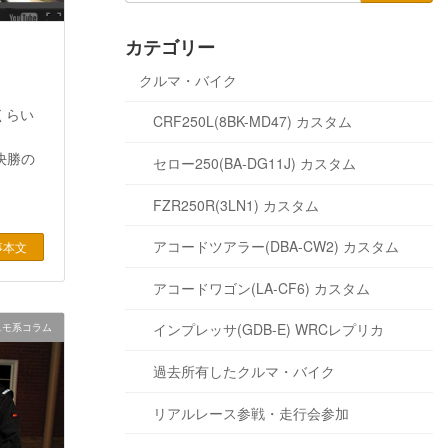
カテゴリー
クルマ・バイク
くらい
CRF250L(8BK-MD47) カスタム
決勝の
セロー250(BA-DG11J) カスタム
FZR250R(3LN1) カスタム
アコードツアラー(DBA-CW2) カスタム
事本文
アコードワゴン(LA-CF6) カスタム
インプレッサ(GDB-E) WRCレプリカ
スモ系コラム
過去所有したクルマ・バイク
リアルレース参戦・走行会参加