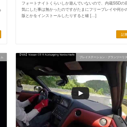
フォートナイトくらいしか遊んでいないので、内蔵SSDの
気にした事は無かったのですがたまにフリープレイや何か
つ
版とかをインストールしたりすると確 […]
記
ラム
プレイステーション・グランツーリ