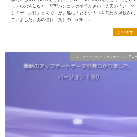
モデルの告知など、新型ハンコンの情報が速い？楽天の「いーで
じ！ゲーム館」さんですが、遂に！ともいうべき商品が掲載され
ていました。あの憧れ（笑）の、G25 […]
記事本文
プレイステーション・グランツーリスモ系コ