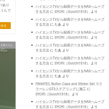
つあり
ハイセンスTVから録画データをNASへムーブ
競うんで
する方法
に
SYORI（Gucchi1918）
より
ハイセンスTVから録画データをNASへムーブ
する方法
に
たあ
より
事本文
ハイセンスTVから録画データをNASへムーブ
する方法
に
SYORI（Gucchi1918）
より
ハイセンスTVから録画データをNASへムーブ
スモ系コラム
する方法
に
たあ
より
ハイセンスTVから録画データをNASへムーブ
する方法
に
SYORI（Gucchi1918）
より
ハイセンスTVから録画データをNASへムーブ
する方法
に
たあ
より
FANATEC Button Caps and Sticker Set マク
ラーレンGT3ステアリングに施工
に
SYORI（Gucchi1918）
より
ハイセンスTVから録画データをNASへムーブ
する方法
に
SYORI（Gucchi1918）
より