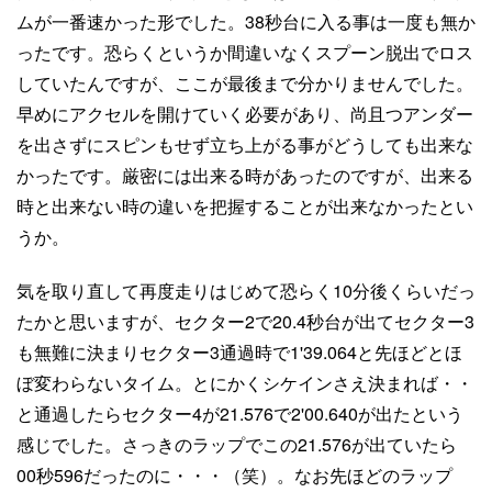
ムが一番速かった形でした。38秒台に入る事は一度も無か
ったです。恐らくというか間違いなくスプーン脱出でロス
していたんですが、ここが最後まで分かりませんでした。
早めにアクセルを開けていく必要があり、尚且つアンダー
を出さずにスピンもせず立ち上がる事がどうしても出来な
かったです。厳密には出来る時があったのですが、出来る
時と出来ない時の違いを把握することが出来なかったとい
うか。
気を取り直して再度走りはじめて恐らく10分後くらいだっ
たかと思いますが、セクター2で20.4秒台が出てセクター3
も無難に決まりセクター3通過時で1'39.064と先ほどとほ
ぼ変わらないタイム。とにかくシケインさえ決まれば・・
と通過したらセクター4が21.576で2'00.640が出たという
感じでした。さっきのラップでこの21.576が出ていたら
00秒596だったのに・・・（笑）。なお先ほどのラップ