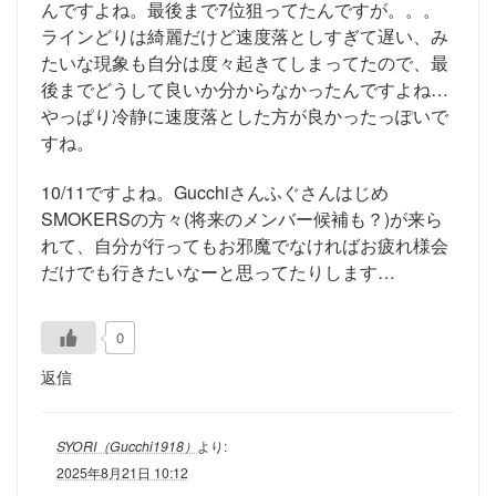
んですよね。最後まで7位狙ってたんですが。。。
ラインどりは綺麗だけど速度落としすぎて遅い、み
たいな現象も自分は度々起きてしまってたので、最
後までどうして良いか分からなかったんですよね…
やっぱり冷静に速度落とした方が良かったっぽいで
すね。
10/11ですよね。Gucchiさんふぐさんはじめ
SMOKERSの方々(将来のメンバー候補も？)が来ら
れて、自分が行ってもお邪魔でなければお疲れ様会
だけでも行きたいなーと思ってたりします…
0
返信
SYORI（Gucchi1918）
より:
2025年8月21日 10:12