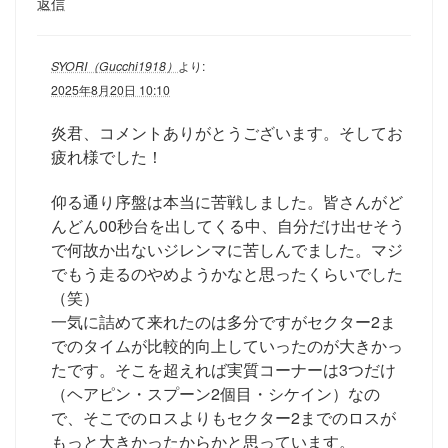
返信
SYORI（Gucchi1918）
より:
2025年8月20日 10:10
炎君、コメントありがとうございます。そしてお
疲れ様でした！
仰る通り序盤は本当に苦戦しました。皆さんがど
んどん00秒台を出してくる中、自分だけ出せそう
で何故か出ないジレンマに苦しんでました。マジ
でもう走るのやめようかなと思ったくらいでした
（笑）
一気に詰めて来れたのは多分ですがセクター2ま
でのタイムが比較的向上していったのが大きかっ
たです。そこを超えれば実質コーナーは3つだけ
（ヘアピン・スプーン2個目・シケイン）なの
で、そこでのロスよりもセクター2までのロスが
もっと大きかったからかと思っています。