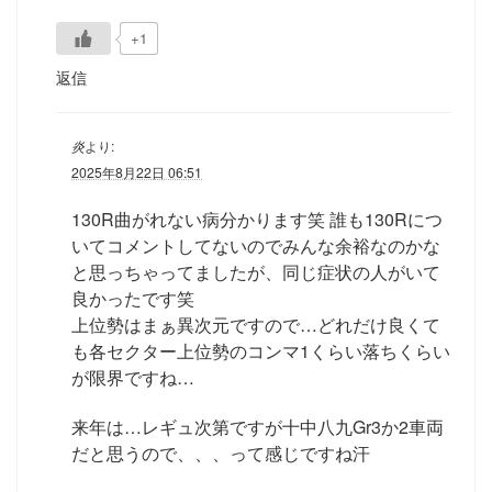
+1
返信
炎
より:
2025年8月22日 06:51
130R曲がれない病分かります笑 誰も130Rにつ
いてコメントしてないのでみんな余裕なのかな
と思っちゃってましたが、同じ症状の人がいて
良かったです笑
上位勢はまぁ異次元ですので…どれだけ良くて
も各セクター上位勢のコンマ1くらい落ちくらい
が限界ですね…
来年は…レギュ次第ですが十中八九Gr3か2車両
だと思うので、、、って感じですね汗