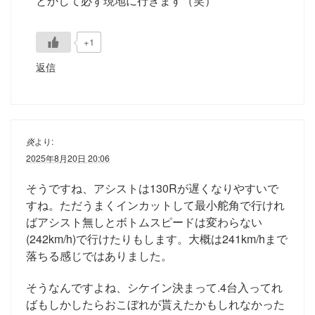
とかして必ず現地に行きます（笑）
+1
返信
炎
より:
2025年8月20日 20:06
そうですね、アシストは130Rが遅くなりやすいで
すね。ただうまくインカットして最小舵角で行けれ
ばアシスト無しとボトムスピードは変わらない
(242km/h)で行けたりもします。大概は241km/hまで
落ちる感じではありました。
そうなんですよね、シケイン決まって.4台入ってれ
ばもしかしたらおこぼれが貰えたかもしれなかった