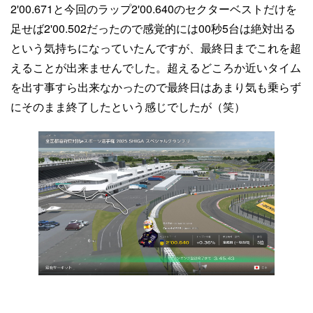
2'00.671と今回のラップ2'00.640のセクターベストだけを
足せば2'00.502だったので感覚的には00秒5台は絶対出る
という気持ちになっていたんですが、最終日までこれを超
えることが出来ませんでした。超えるどころか近いタイム
を出す事すら出来なかったので最終日はあまり気も乗らず
にそのまま終了したという感じでしたが（笑）