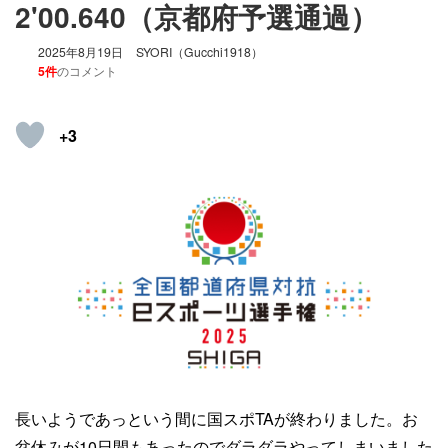
2'00.640（京都府予選通過）
2025年8月19日
SYORI（Gucchi1918）
5件
のコメント
+3
長いようであっという間に国スポTAが終わりました。お
盆休みが10日間もあったのでダラダラやってしまいました