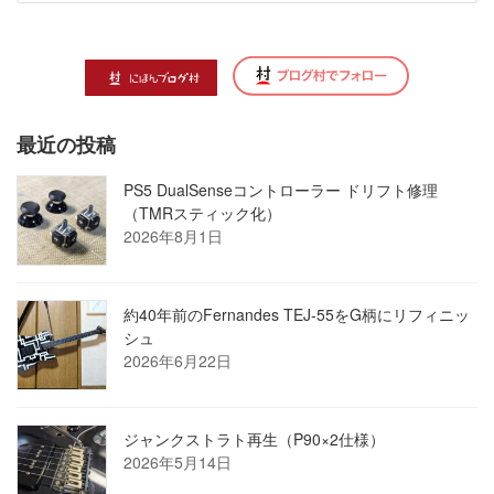
最近の投稿
PS5 DualSenseコントローラー ドリフト修理
（TMRスティック化）
2026年8月1日
約40年前のFernandes TEJ-55をG柄にリフィニッ
シュ
2026年6月22日
ジャンクストラト再生（P90×2仕様）
2026年5月14日