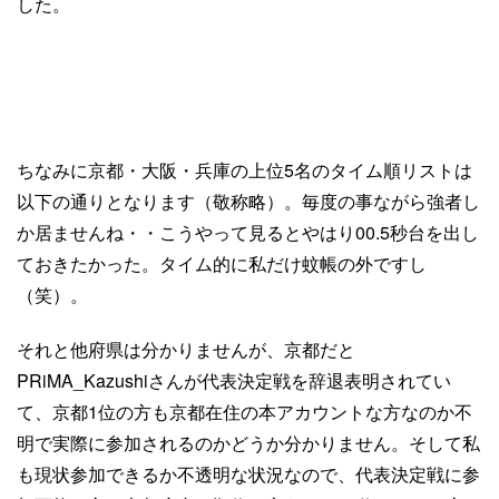
した。
ちなみに京都・大阪・兵庫の上位5名のタイム順リストは
以下の通りとなります（敬称略）。毎度の事ながら強者し
か居ませんね・・こうやって見るとやはり00.5秒台を出し
ておきたかった。タイム的に私だけ蚊帳の外ですし
（笑）。
それと他府県は分かりませんが、京都だと
PRiMA_Kazushiさんが代表決定戦を辞退表明されてい
て、京都1位の方も京都在住の本アカウントな方なのか不
明で実際に参加されるのかどうか分かりません。そして私
も現状参加できるか不透明な状況なので、代表決定戦に参