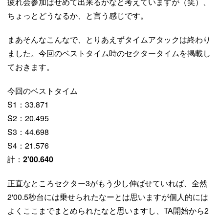
疲れ会参加はせめて出来るかなと考えていますが（笑）、
ちょっとどうなるか、と言う感じです。
まあそんなこんなで、とりあえずタイムアタックは終わり
ました。今回のベストタイム時のセクタータイムを掲載し
ておきます。
今回のベストタイム
S1：33.871
S2：20.495
S3：44.698
S4：21.576
計：
2'00.640
正直なところセクター3がもう少し伸ばせていれば、全然
2'00.5秒台には乗せられたなーとは思いますが個人的には
よくここまでまとめられたなと思いますし、TA開始から2