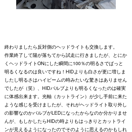
終わりましたら反対側のヘッドライトも交換します。
作業終了して陽が落ちてから試走に行きましたが、とにか
くヘッドライトONにした瞬間に100％の明るさでぱっと
明るくなるのは良いですね！HIDよりも白さが更に増しま
したし明るさはハイビームの時みたいな驚きはありません
でしたが（笑）、HIDバルブよりも明るくなったのは確実
に体感出来ます。光軸（カットライン）が少し手前に来た
ような感じを受けましたが、それがヘッドライト取り外し
の影響なのかバルブがLEDになったからなのか分かりませ
んが、もしかしたらHIDの時よりもはっきりとカットライ
ンが見えるようになったのでそのように思えるのかもしれ