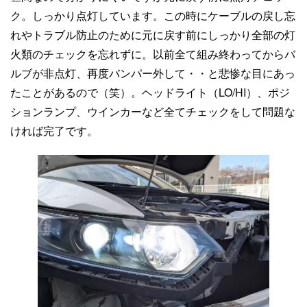
ク。しっかり点灯しています。この時にケーブルの戻し忘
れやトラブル防止のために元に戻す前にしっかり全部の灯
火類のチェックを忘れずに。以前全て組み終わってからバ
ルブが非点灯、再度バンパー外して・・と悲惨な目にあっ
たことがあるので（笑）。ヘッドライト（LO/HI）、ポジ
ションランプ、ウインカーなど全てチェックをして問題な
ければ完了です。