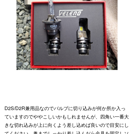
D2S/D2R兼用品なのでバルブに切り込みが何か所か入っ
ていますのでややこしいかもしれませんが、四角い一番大
きな切れ込みが上に向くよう差し込めば良いので目安にし
てください。奥までしっかり差し込んだら金具を固定しソ