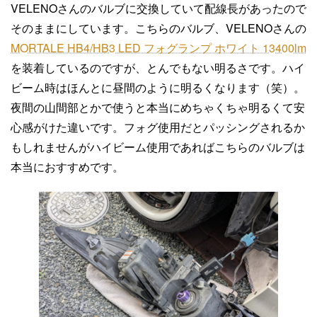
VELENOさんのバルブに交換していて配線長があったので
そのままにしています。こちらのバルブ、VELENOさんの
MORTALE HB4/HB3 LED フォグランプ ホワイト 13400lm
を装着しているのですが、とんでもない明るさです。ハイ
ビーム時はほんとに昼間のように明るくなります（笑）。
夜間の山間部とかで使うと本当にめちゃくちゃ明るくて安
心感がけた違いです。フォグ使用だとパッシングされるか
もしれませんがハイビーム使用であればこちらのバルブは
本当におすすめです。