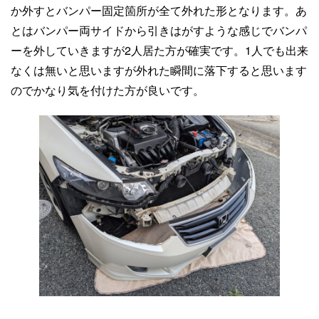
か外すとバンパー固定箇所が全て外れた形となります。あ
とはバンパー両サイドから引きはがすような感じでバンパ
ーを外していきますが2人居た方が確実です。1人でも出来
なくは無いと思いますが外れた瞬間に落下すると思います
のでかなり気を付けた方が良いです。