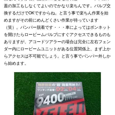
蓋の加工もしなくてよいのでかなり楽ちんです。バルブ交
換するだけでOKですからね。と言う事で楽ちん作業を始
めますがその前にめんどくさい作業が待っています
（笑）。バンパー脱着です・・・車によってはボンネット
を開けたらロービームバルブにすぐアクセスできるものも
ありますが、アコードツアラーの場合は完全に左右フェン
ダー内にロービームユニットがある位置関係上、まず上か
らアクセスは不可能でしょう。と言う事でバンパー外しか
ら始めます。