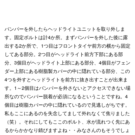
バンパーを外したらヘッドライトユニットを取り外しま
す。固定ボルトは計4か所。まずバンパーを外した後に露
出する2か所で、1つ目はフロントタイヤ前方の横から固定
してある部分。2つ目がヘッドライト前方下部にある部
分、3個目がヘッドライト上部にある部分、4個目がフェン
ダー上部にある樹脂製カバーの中に隠れている部分、この
4つを外すとヘッドライトを前方に抜き出すことが出来ま
す。1～2個目はバンパーを外さないとアクセスできない場
所なのでバンパー脱着が必須になるということですね。4
個目は樹脂カバーの中に隠れているので見逃しがちです。
私もここにあるのを失念してまして外れなくて焦りました
（笑）。それにしてもここのボルト、水が流れつく先にあ
るからかかなり錆びますよね・・みなさんのもそうでしょ