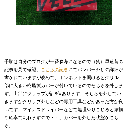
手順は自分のブログが一番参考になるので（笑）早速昔の
記事を見て確認。
こちらの記事
にてバンパー外しの詳細が
書かれていますが改めて。ボンネットを開けるとグリル上
部に大きい樹脂製カバーが付いているのでそちらを外しま
す。上部にクリップが計8個あります。そちらを外してい
きますがクリップ外しなどの専用工具などがあった方が良
いです。マイナスドライバーなどで無理やりこじると結構
な確率で割れますので・・。カバーを外した状態がこち
ら。