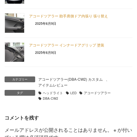
アコードツアラー 助手席側ドア内張り 張り替え
2025年6月9日
アコードツアラー インナードアグリップ 塗装
2025年6月9日
アコードツアラー(DBA-CW2) カスタム
、
カテゴリー
アイテムレビュー
タグ
ヘッドライト
LED
アコードツアラー
DBA-CW2
コメントを残す
メールアドレスが公開されることはありません。
※
が付い