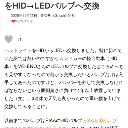
をHID→LEDバルブへ交換
2025年11月25日
SYORI（Gucchi1918）
0件
のコメント
+1
ヘッドライトをHIDからLEDへ交換しました。特に切れて
いた訳では無いのですがセカンドカーの軽自動車（HID
車）をVELENOさんのLEDバルブに交換したところめっち
ゃ見やすくなったので前から交換したいとバルブだけは入
手してあったのですけど、バンパーを外して交換しなけれ
ばならないという面倒臭さに負けて1年以上放置していま
した（笑）。3連休で天気も良かったので重い腰を上げて
交換してみることに。
以前までのバルブはPIAAのHIDバルブ
PIAA HIDバルブ