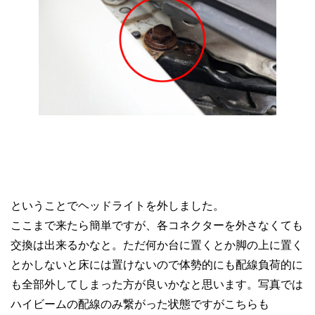
ということでヘッドライトを外しました。
ここまで来たら簡単ですが、各コネクターを外さなくても
交換は出来るかなと。ただ何か台に置くとか脚の上に置く
とかしないと床には置けないので体勢的にも配線負荷的に
も全部外してしまった方が良いかなと思います。写真では
ハイビームの配線のみ繋がった状態ですがこちらも