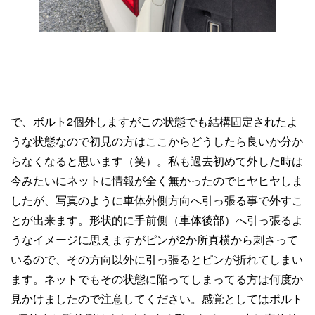
で、ボルト2個外しますがこの状態でも結構固定されたよ
うな状態なので初見の方はここからどうしたら良いか分か
らなくなると思います（笑）。私も過去初めて外した時は
今みたいにネットに情報が全く無かったのでヒヤヒヤしま
したが、写真のように車体外側方向へ引っ張る事で外すこ
とが出来ます。形状的に手前側（車体後部）へ引っ張るよ
うなイメージに思えますがピンが2か所真横から刺さって
いるので、その方向以外に引っ張るとピンが折れてしまい
ます。ネットでもその状態に陥ってしまってる方は何度か
見かけましたので注意してください。感覚としてはボルト