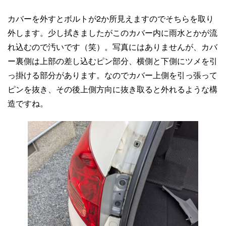
カバーを外すとボルトが2か所見えますのでそちらを取り
外します。少し拭きましたがこのカバー内に雨水とかが流
れ込むので汚いです（笑）。写真にはありませんが、カバ
ー裏側は上部の差し込むピン部分、横側と下側にツメを引
っ掛ける部分があります。なのでカバー上側を引っ張って
ピンを抜き、その後上側方向に抜き取ると外れるような構
造ですね。