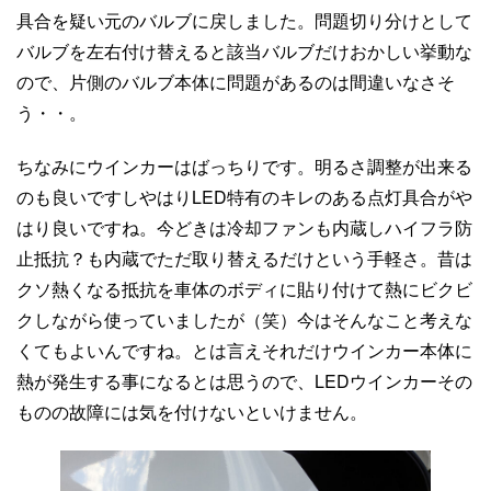
具合を疑い元のバルブに戻しました。問題切り分けとして
バルブを左右付け替えると該当バルブだけおかしい挙動な
ので、片側のバルブ本体に問題があるのは間違いなさそ
う・・。
ちなみにウインカーはばっちりです。明るさ調整が出来る
のも良いですしやはりLED特有のキレのある点灯具合がや
はり良いですね。今どきは冷却ファンも内蔵しハイフラ防
止抵抗？も内蔵でただ取り替えるだけという手軽さ。昔は
クソ熱くなる抵抗を車体のボディに貼り付けて熱にビクビ
クしながら使っていましたが（笑）今はそんなこと考えな
くてもよいんですね。とは言えそれだけウインカー本体に
熱が発生する事になるとは思うので、LEDウインカーその
ものの故障には気を付けないといけません。