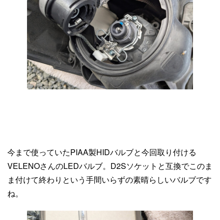
今まで使っていたPIAA製HIDバルブと今回取り付ける
VELENOさんのLEDバルブ。D2Sソケットと互換でこのま
ま付けて終わりという手間いらずの素晴らしいバルブです
ね。