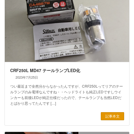
CRF250L MD47 テールランプLED化
2023年7月25日
つい最近まで全然分からなかったんですが、CRF250Lってリアのテー
ルランプのみ電球なんですね・・ヘッドライトも純正LEDですしウイ
ンカーも前後LEDが純正仕様だったので、テールランプも当然LEDだ
とばかり思ってたんです […]
記事本文