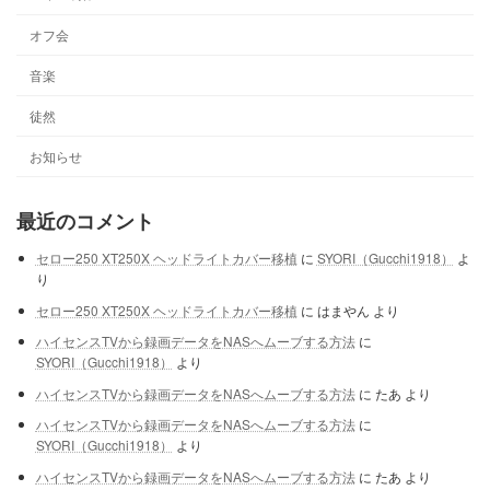
オフ会
音楽
徒然
お知らせ
最近のコメント
セロー250 XT250X ヘッドライトカバー移植
に
SYORI（Gucchi1918）
よ
り
セロー250 XT250X ヘッドライトカバー移植
に
はまやん
より
ハイセンスTVから録画データをNASへムーブする方法
に
SYORI（Gucchi1918）
より
ハイセンスTVから録画データをNASへムーブする方法
に
たあ
より
ハイセンスTVから録画データをNASへムーブする方法
に
SYORI（Gucchi1918）
より
ハイセンスTVから録画データをNASへムーブする方法
に
たあ
より