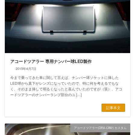
アコードツアラー 専用ナンバー球LED製作
2015年4月7日
今まで乗ってきた車に関して言えば、ナンバー球ソケットに挿した
LED球から真下がレンズになっていたので、特に何を考えるでもな
く、そのまま挿して明るくなったと喜んでいたのですが（笑）、アコ
ードツアラーのナンバーランプ部分のユ […]
記事本文
アコードツアラー(DBA-CW2) カスタム