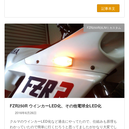
記事本文
FZR250R(3LN1) カスタム
FZR250R ウインカーLED化、その他電球全LED化
2016年6月26日
クルマのウインカーLED化など過去にやってたので、仕組みも原理も
わかっていたので簡単に行くだろうと思ってましたがかなり大変でし