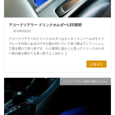
アコードツアラー ドリンクホルダーLED照明
2015年5月2日
アコードツアラーのドリンクホルダーはセンターコンソールのサイド
ブレーキ付近にあるのですが蓋が付いていて使う際はワンプッシュし
て蓋を開けて使う形です。ただ夜間に使おうと思ってドリンクホルダ
ー部の蓋を開けても真っ暗でよく分か […]
記事本文
アコードツアラー(DBA-CW2) カスタム