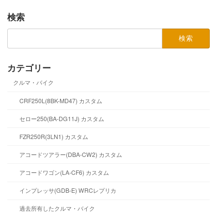
検索
検
索:
カテゴリー
クルマ・バイク
CRF250L(8BK-MD47) カスタム
セロー250(BA-DG11J) カスタム
FZR250R(3LN1) カスタム
アコードツアラー(DBA-CW2) カスタム
アコードワゴン(LA-CF6) カスタム
インプレッサ(GDB-E) WRCレプリカ
過去所有したクルマ・バイク