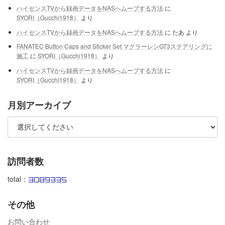
ハイセンスTVから録画データをNASへムーブする方法
に
SYORI（Gucchi1918）
より
ハイセンスTVから録画データをNASへムーブする方法
に
たあ
より
FANATEC Button Caps and Sticker Set マクラーレンGT3ステアリングに
施工
に
SYORI（Gucchi1918）
より
ハイセンスTVから録画データをNASへムーブする方法
に
SYORI（Gucchi1918）
より
月別アーカイブ
訪問者数
total：
その他
お問い合わせ