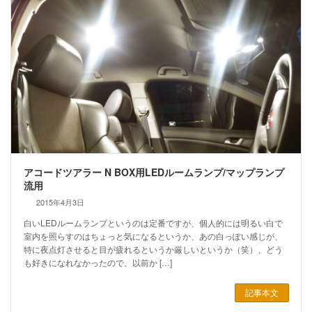
アコードツアラー N BOX用LEDルームランプ/マップランプ
流用
2015年4月3日
白いLEDルームランプというのは定番ですが、個人的には明るい白で
室内を照らすのはちょっと気になるというか、あの白っぽい感じが、
特に夜点灯させると目が疲れるというか厳しいというか（笑）、どう
も好きになれなかったので、以前か […]
記事本文