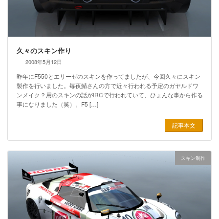
久々のスキン作り
2008年5月12日
昨年にF550とエリーゼのスキンを作ってましたが、今回久々にスキン
製作を行いました。毎夜鯖さんの方で近々行われる予定のガヤルドワ
ンメイク？用のスキンの話がIRCで行われていて、ひょんな事から作る
事になりました（笑）。F5 […]
記事本文
スキン制作