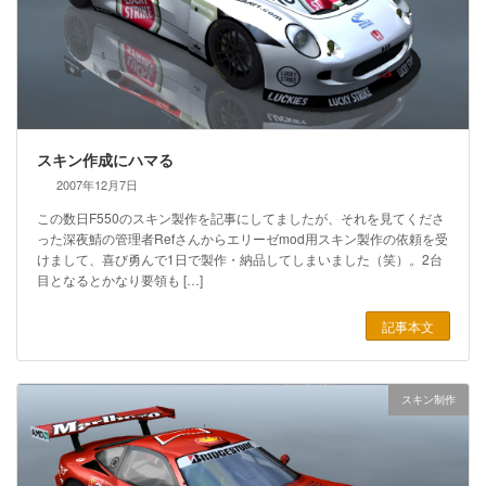
スキン作成にハマる
2007年12月7日
この数日F550のスキン製作を記事にしてましたが、それを見てくださ
った深夜鯖の管理者Refさんからエリーゼmod用スキン製作の依頼を受
けまして、喜び勇んで1日で製作・納品してしまいました（笑）。2台
目となるとかなり要領も […]
記事本文
スキン制作