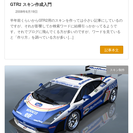
GTR2 スキン作成入門
2008年6月19日
半年前くらいからGTR2用のスキンを作っては小さい記事にしているの
ですが、それが影響してか検索ワードに結構引っかかってるようで
す。それでブログに飛んでくる方が多いのですが、ワードを見ている
と「作り方」を調べている方が多い […]
記事本文
スキン制作