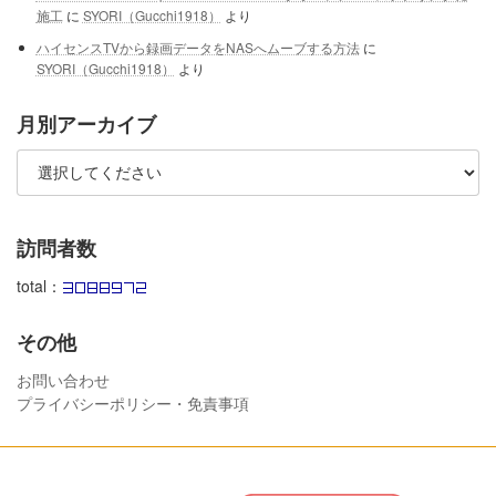
施工
に
SYORI（Gucchi1918）
より
ハイセンスTVから録画データをNASへムーブする方法
に
SYORI（Gucchi1918）
より
月別アーカイブ
訪問者数
total：
その他
お問い合わせ
プライバシーポリシー・免責事項