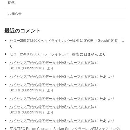
徒然
お知らせ
最近のコメント
セロー250 XT250X ヘッドライトカバー移植
に
SYORI（Gucchi1918）
よ
り
セロー250 XT250X ヘッドライトカバー移植
に
はまやん
より
ハイセンスTVから録画データをNASへムーブする方法
に
SYORI（Gucchi1918）
より
ハイセンスTVから録画データをNASへムーブする方法
に
たあ
より
ハイセンスTVから録画データをNASへムーブする方法
に
SYORI（Gucchi1918）
より
ハイセンスTVから録画データをNASへムーブする方法
に
たあ
より
ハイセンスTVから録画データをNASへムーブする方法
に
SYORI（Gucchi1918）
より
ハイセンスTVから録画データをNASへムーブする方法
に
たあ
より
FANATEC Button Caps and Sticker Set マクラーレンGT3ステアリングに