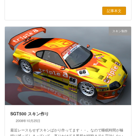
記事本文
スキン制作
SGT500 スキン作り
2008年10月25日
最近レースもせずスキンばかり作ってます・・。なので睡眠時間が極
端に減ってしまっていて、直りかけてる風邪が何時までも完治しない