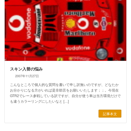
スキン入替の悩み
2007年11月27日
こんなところで個人的な質問を書いて申し訳無いのですが、どなたか
お分かりになる方がいれば是非助言をお願いいたします；；。今現在
GTR2でレース参戦している訳ですが、自分が使う車は当方環境だけで
も違うカラーリングにしたいなと […]
記事本文