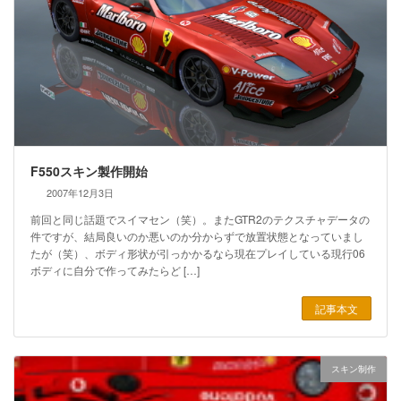
F550スキン製作開始
2007年12月3日
前回と同じ話題でスイマセン（笑）。またGTR2のテクスチャデータの
件ですが、結局良いのか悪いのか分からずで放置状態となっていまし
たが（笑）、ボディ形状が引っかかるなら現在プレイしている現行06
ボディに自分で作ってみたらど […]
記事本文
スキン制作