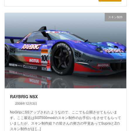
スキン制作
RAYBRIG NSX
2008年12月3日
NoGripにSSアップされたようなので、ここでも公開させてもらいま
す。ここ最近はSGT500modのスキン制作のお手伝いをさせてもらって
いましたが、スキン制作組？の皆さんの努力の甲斐あってSupraとZの
スキン制作がほ […]