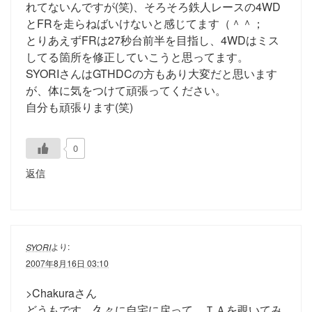
れてないんですが(笑)、そろそろ鉄人レースの4WD
とFRを走らねばいけないと感じてます（＾＾；
とりあえずFRは27秒台前半を目指し、4WDはミス
してる箇所を修正していこうと思ってます。
SYORIさんはGTHDCの方もあり大変だと思います
が、体に気をつけて頑張ってください。
自分も頑張ります(笑)
0
返信
より:
SYORI
2007年8月16日 03:10
>Chakuraさん
どうもです。久々に自宅に戻って、ＴＡを覗いてみ