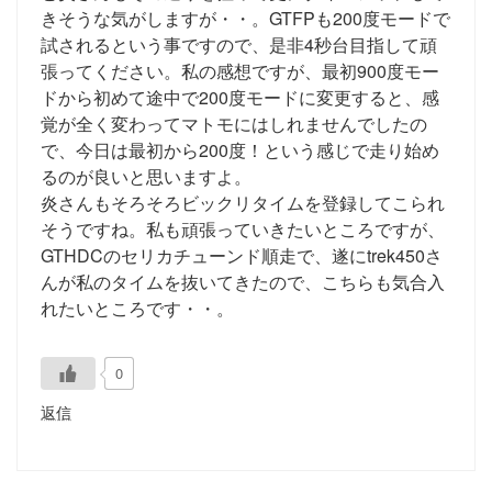
きそうな気がしますが・・。GTFPも200度モードで
試されるという事ですので、是非4秒台目指して頑
張ってください。私の感想ですが、最初900度モー
ドから初めて途中で200度モードに変更すると、感
覚が全く変わってマトモにはしれませんでしたの
で、今日は最初から200度！という感じで走り始め
るのが良いと思いますよ。
炎さんもそろそろビックリタイムを登録してこられ
そうですね。私も頑張っていきたいところですが、
GTHDCのセリカチューンド順走で、遂にtrek450さ
んが私のタイムを抜いてきたので、こちらも気合入
れたいところです・・。
0
返信