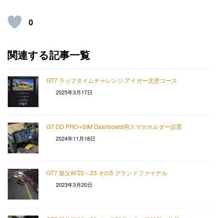
0
関連する記事一覧
GT7 ラップタイムチャレンジ アイガー北壁コース
2025年3月17日
GT DD PRO+SIM Dashboard用スマホホルダー設置
2024年11月18日
GT7 親父杯'22～23 その5 グランドファイナル
2023年3月20日