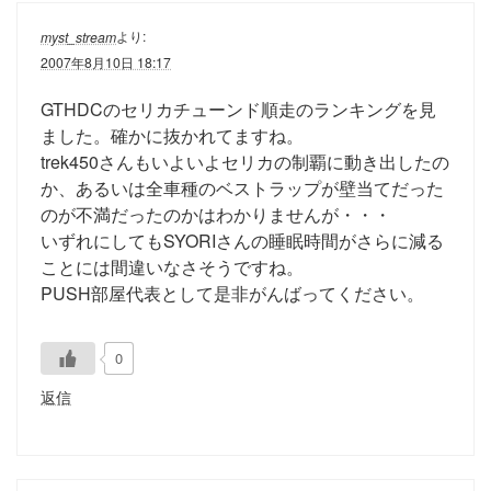
より:
myst_stream
2007年8月10日 18:17
GTHDCのセリカチューンド順走のランキングを見
ました。確かに抜かれてますね。
trek450さんもいよいよセリカの制覇に動き出したの
か、あるいは全車種のベストラップが壁当てだった
のが不満だったのかはわかりませんが・・・
いずれにしてもSYORIさんの睡眠時間がさらに減る
ことには間違いなさそうですね。
PUSH部屋代表として是非がんばってください。
0
返信