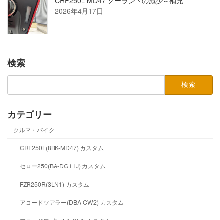
CRF250L MD47 クーラントの減少～補充
2026年4月17日
検索
検
索:
カテゴリー
クルマ・バイク
CRF250L(8BK-MD47) カスタム
セロー250(BA-DG11J) カスタム
FZR250R(3LN1) カスタム
アコードツアラー(DBA-CW2) カスタム