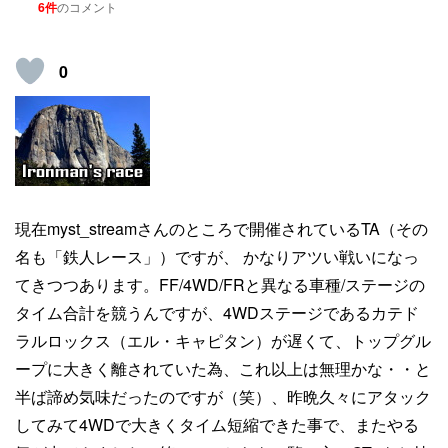
6件
のコメント
0
現在myst_streamさんのところで開催されているTA（その
名も「鉄人レース」）ですが、 かなりアツい戦いになっ
てきつつあります。FF/4WD/FRと異なる車種/ステージの
タイム合計を競うんですが、4WDステージであるカテド
ラルロックス（エル・キャピタン）が遅くて、トップグル
ープに大きく離されていた為、これ以上は無理かな・・と
半ば諦め気味だったのですが（笑）、昨晩久々にアタック
してみて4WDで大きくタイム短縮できた事で、またやる