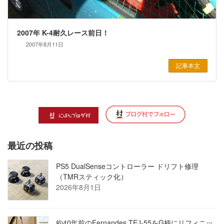
2007年 K-4耐久レース前日！
2007年8月11日
記事本文
最近の投稿
PS5 DualSenseコントローラー ドリフト修理
（TMRスティック化）
2026年8月1日
約40年前のFernandes TEJ-55をG柄にリフィニッ