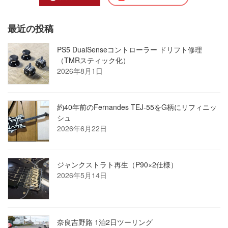
最近の投稿
PS5 DualSenseコントローラー ドリフト修理
（TMRスティック化）
2026年8月1日
約40年前のFernandes TEJ-55をG柄にリフィニッ
シュ
2026年6月22日
ジャンクストラト再生（P90×2仕様）
2026年5月14日
奈良吉野路 1泊2日ツーリング