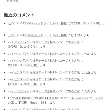
お知らせ
最近のコメント
セロー250 XT250X ヘッドライトカバー移植
に
SYORI（Gucchi1918）
よ
り
セロー250 XT250X ヘッドライトカバー移植
に
はまやん
より
ハイセンスTVから録画データをNASへムーブする方法
に
SYORI（Gucchi1918）
より
ハイセンスTVから録画データをNASへムーブする方法
に
たあ
より
ハイセンスTVから録画データをNASへムーブする方法
に
SYORI（Gucchi1918）
より
ハイセンスTVから録画データをNASへムーブする方法
に
たあ
より
ハイセンスTVから録画データをNASへムーブする方法
に
SYORI（Gucchi1918）
より
ハイセンスTVから録画データをNASへムーブする方法
に
たあ
より
FANATEC Button Caps and Sticker Set マクラーレンGT3ステアリングに
施工
に
SYORI（Gucchi1918）
より
ハイセンスTVから録画データをNASへムーブする方法
に