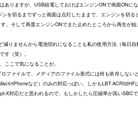
はありますが、USB給電しておけばエンジンONで画面ONに
ジンを切るまでずっと画面は点灯したままで、エンジンを切る
れます。そして再度エンジンONでまた止めたところから再生が始
殆ど減りませんから電池切れになることも私の使用方法（毎日自
です（笑）。
、ここで気になることが。
送時のプロファイルで、メディアのファイル形式には何も依存しない
cやiPhoneなど）のみの対応っぽい。しかもLBT-ACR02HF
くapt-X対応だと思われるので、もしかしたら圧縮率が高いSBC