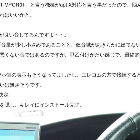
-MPCR01」と言う機種がapt-X対応と言う事だったので、悩
ればいいかと。
の方が良い音してるんですよ・・。
、まず音量が少し小さめであることと、低音域があきらかに出てな
悪くない音ではあるのですが、甲乙付けがたい感じで、最終的
マホ側の表示もそうなってましたし、エレコムの方で接続するとa
いは無さそうです。
に決定。
を隠し、キレイにインストール完了。