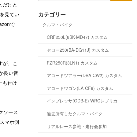
とだけと
カテゴリー
を見てい
zonで
クルマ・バイク
CRF250L(8BK-MD47) カスタム
セロー250(BA-DG11J) カスタム
FZR250R(3LN1) カスタム
すが、こ
なか良い音
アコードツアラー(DBA-CW2) カスタム
ーも付け
アコードワゴン(LA-CF6) カスタム
インプレッサ(GDB-E) WRCレプリカ
クソース
過去所有したクルマ・バイク
スマホ側
リアルレース参戦・走行会参加