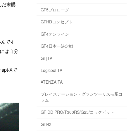
んだ末購
GT5プロローグ
GTHDコンセプト
GT4オンライン
いんです
GT4日本一決定戦
には自分
GT|TA
pt-Xで
Logicool TA
ATENZA TA
プレイステーション・グランツーリスモ系コ
ラム
GT DD PRO/T300RS/G25/コックピット
GTR2