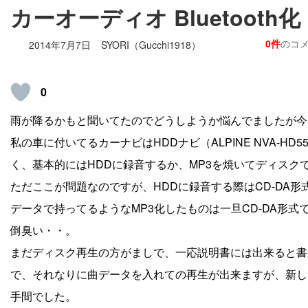
カーオーディオ Bluetooth化
0件
のコ
2014年7月7日
SYORI（Gucchi1918）
0
雨が降るかもと聞いてたのでどうしようか悩んでましたが今
私の車に付いてるカーナビはHDDナビ（ALPINE NVA-
く、基本的にはHDDに録音するか、MP3を焼いてディスク
ただここが問題なのですが、HDDに録音する際はCD-DA
データで持ってるようなMP3化したものは一旦CD-DA形
倒臭い・・。
まだディスク再生の方がましで、一応説明書には出来ると書か
で、それなりに曲データを入れての再生が出来ますが、新し
手間でした。