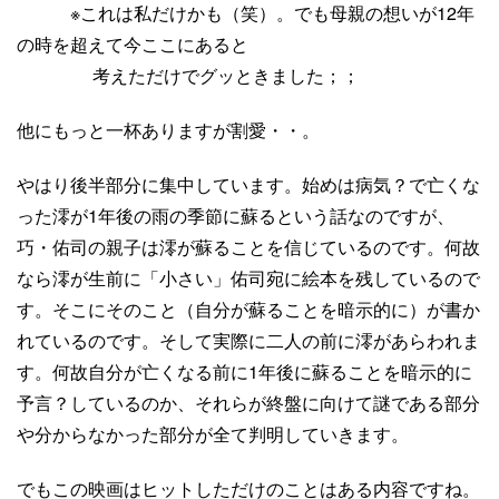
※これは私だけかも（笑）。でも母親の想いが12年
の時を超えて今ここにあると
考えただけでグッときました；；
他にもっと一杯ありますが割愛・・。
やはり後半部分に集中しています。始めは病気？で亡くな
った澪が1年後の雨の季節に蘇るという話なのですが、
巧・佑司の親子は澪が蘇ることを信じているのです。何故
なら澪が生前に「小さい」佑司宛に絵本を残しているので
す。そこにそのこと（自分が蘇ることを暗示的に）が書か
れているのです。そして実際に二人の前に澪があらわれま
す。何故自分が亡くなる前に1年後に蘇ることを暗示的に
予言？しているのか、それらが終盤に向けて謎である部分
や分からなかった部分が全て判明していきます。
でもこの映画はヒットしただけのことはある内容ですね。