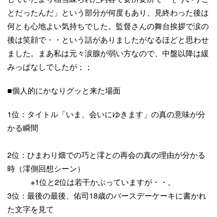
とだったんだ」という部分が何度もあり、見終わった後は
何とも心地よい気持ちでした。監督さんの舞台挨拶で涙の
後は笑顔で・・という話がありましたがなるほどと思わせ
ました。まあ私は元々涙腺が弱い方なので、中盤以降は緩
みっぱなしでしたが；；
■個人的にかなりグッと来た場面
1位：タイトル「いま、会いにゆきます」の真の意味が分
かる瞬間
2位：ひまわり畑での巧と澪との再会の真の理由が分かる
時（澪側回想シーン）
※1位と2位は若干かぶっていますが・・。
3位：最後の最後、佑司18歳のバースデーケーキに書かれ
た文字を見て