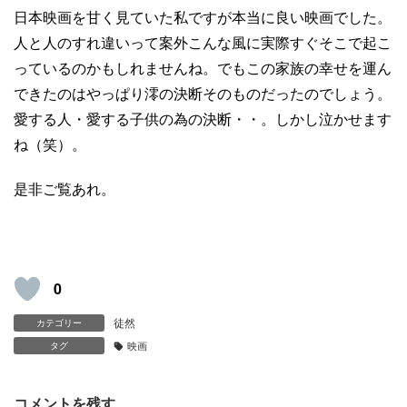
日本映画を甘く見ていた私ですが本当に良い映画でした。
人と人のすれ違いって案外こんな風に実際すぐそこで起こ
っているのかもしれませんね。でもこの家族の幸せを運ん
できたのはやっぱり澪の決断そのものだったのでしょう。
愛する人・愛する子供の為の決断・・。しかし泣かせます
ね（笑）。
是非ご覧あれ。
0
徒然
カテゴリー
タグ
映画
コメントを残す