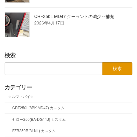
CRF250L MD47 クーラントの減少～補充
2026年4月17日
検索
検
索:
カテゴリー
クルマ・バイク
CRF250L(8BK-MD47) カスタム
セロー250(BA-DG11J) カスタム
FZR250R(3LN1) カスタム