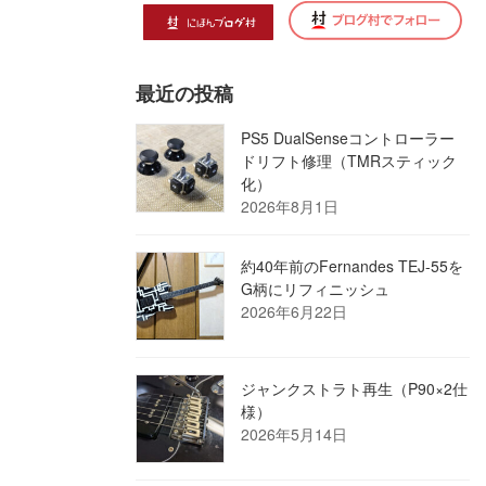
最近の投稿
PS5 DualSenseコントローラー
ドリフト修理（TMRスティック
化）
2026年8月1日
約40年前のFernandes TEJ-55を
G柄にリフィニッシュ
2026年6月22日
ジャンクストラト再生（P90×2仕
様）
2026年5月14日