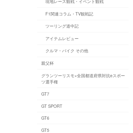
現地レース観戦・イベント観戦
F1関連コラム・TV観戦記
ツーリング道中記
アイテムレビュー
クルマ・バイク その他
親父杯
グランツーリスモ×全国都道府県対抗eスポー
ツ選手権
GT7
GT SPORT
GT6
GT5