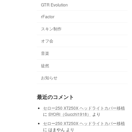
GTR Evolution
rFactor
スキン制作
オフ会
音楽
徒然
お知らせ
最近のコメント
セロー250 XT250X ヘッドライトカバー移植
に
SYORI（Gucchi1918）
より
セロー250 XT250X ヘッドライトカバー移植
に
はまやん
より