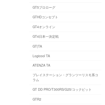
GT5プロローグ
GTHDコンセプト
GT4オンライン
GT4日本一決定戦
GT|TA
Logicool TA
ATENZA TA
プレイステーション・グランツーリスモ系コ
ラム
GT DD PRO/T300RS/G25/コックピット
GTR2