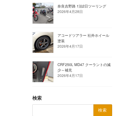
奈良吉野路 1泊2日ツーリング
2026年4月28日
アコードツアラー 社外ホイール
塗装
2026年4月17日
CRF250L MD47 クーラントの減
少～補充
2026年4月17日
検索
検
索: