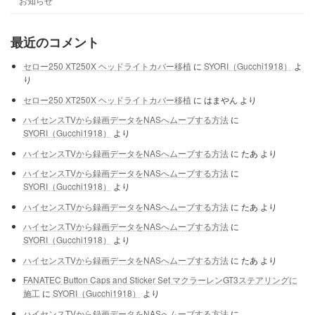
お知らせ
最近のコメント
セロー250 XT250X ヘッドライトカバー移植
に
SYORI（Gucchi1918）
よ
り
セロー250 XT250X ヘッドライトカバー移植
に
はまやん
より
ハイセンスTVから録画データをNASへムーブする方法
に
SYORI（Gucchi1918）
より
ハイセンスTVから録画データをNASへムーブする方法
に
たあ
より
ハイセンスTVから録画データをNASへムーブする方法
に
SYORI（Gucchi1918）
より
ハイセンスTVから録画データをNASへムーブする方法
に
たあ
より
ハイセンスTVから録画データをNASへムーブする方法
に
SYORI（Gucchi1918）
より
ハイセンスTVから録画データをNASへムーブする方法
に
たあ
より
FANATEC Button Caps and Sticker Set マクラーレンGT3ステアリングに
施工
に
SYORI（Gucchi1918）
より
ハイセンスTVから録画データをNASへムーブする方法
に