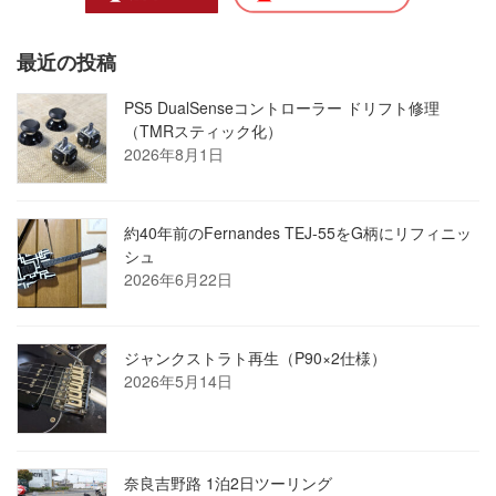
最近の投稿
PS5 DualSenseコントローラー ドリフト修理
（TMRスティック化）
2026年8月1日
約40年前のFernandes TEJ-55をG柄にリフィニッ
シュ
2026年6月22日
ジャンクストラト再生（P90×2仕様）
2026年5月14日
奈良吉野路 1泊2日ツーリング