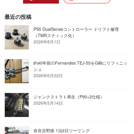
最近の投稿
PS5 DualSenseコントローラー ドリフト修理
（TMRスティック化）
2026年8月1日
約40年前のFernandes TEJ-55をG柄にリフィニッ
シュ
2026年6月22日
ジャンクストラト再生（P90×2仕様）
2026年5月14日
奈良吉野路 1泊2日ツーリング