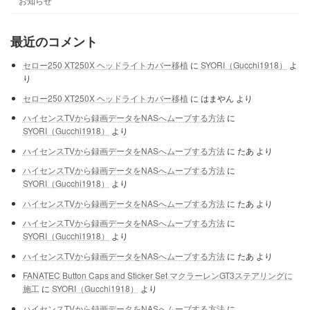
お知らせ
最近のコメント
セロー250 XT250X ヘッドライトカバー移植
に
SYORI（Gucchi1918）
よ
り
セロー250 XT250X ヘッドライトカバー移植
に
はまやん
より
ハイセンスTVから録画データをNASへムーブする方法
に
SYORI（Gucchi1918）
より
ハイセンスTVから録画データをNASへムーブする方法
に
たあ
より
ハイセンスTVから録画データをNASへムーブする方法
に
SYORI（Gucchi1918）
より
ハイセンスTVから録画データをNASへムーブする方法
に
たあ
より
ハイセンスTVから録画データをNASへムーブする方法
に
SYORI（Gucchi1918）
より
ハイセンスTVから録画データをNASへムーブする方法
に
たあ
より
FANATEC Button Caps and Sticker Set マクラーレンGT3ステアリングに
施工
に
SYORI（Gucchi1918）
より
ハイセンスTVから録画データをNASへムーブする方法
に