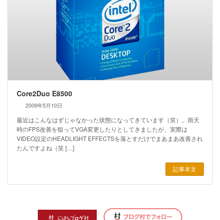
Core2Duo E8500
2009年5月10日
最近はこんなはずじゃなかった状態になってきています（笑）。雨天
時のFPS改善を狙ってVGA変更したりとしてきましたが、実際は
VIDEO設定のHEADLIGHT EFFECTSを落とすだけでまあまあ改善され
たんですよね（笑 […]
記事本文