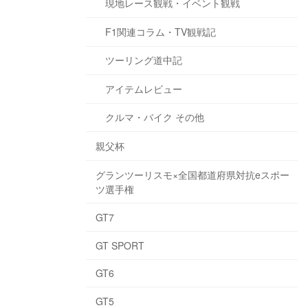
現地レース観戦・イベント観戦
F1関連コラム・TV観戦記
ツーリング道中記
アイテムレビュー
クルマ・バイク その他
親父杯
グランツーリスモ×全国都道府県対抗eスポー
ツ選手権
GT7
GT SPORT
GT6
GT5