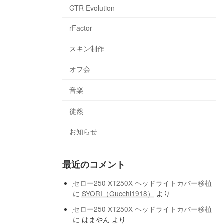
GTR Evolution
rFactor
スキン制作
オフ会
音楽
徒然
お知らせ
最近のコメント
セロー250 XT250X ヘッドライトカバー移植
に
SYORI（Gucchi1918）
より
セロー250 XT250X ヘッドライトカバー移植
に
はまやん
より