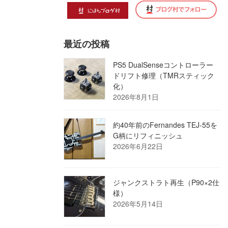
最近の投稿
PS5 DualSenseコントローラー
ドリフト修理（TMRスティック
化）
2026年8月1日
約40年前のFernandes TEJ-55を
G柄にリフィニッシュ
2026年6月22日
ジャンクストラト再生（P90×2仕
様）
2026年5月14日