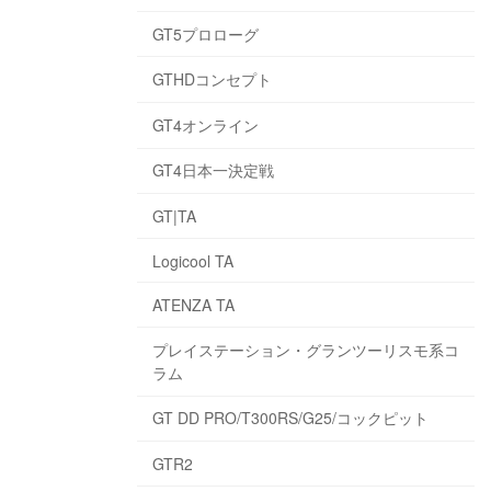
GT5プロローグ
GTHDコンセプト
GT4オンライン
GT4日本一決定戦
GT|TA
Logicool TA
ATENZA TA
プレイステーション・グランツーリスモ系コ
ラム
GT DD PRO/T300RS/G25/コックピット
GTR2