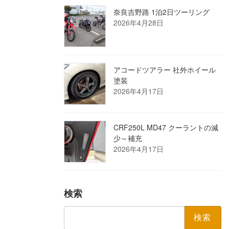
奈良吉野路 1泊2日ツーリング
2026年4月28日
アコードツアラー 社外ホイール
塗装
2026年4月17日
CRF250L MD47 クーラントの減
少～補充
2026年4月17日
検索
検
索: