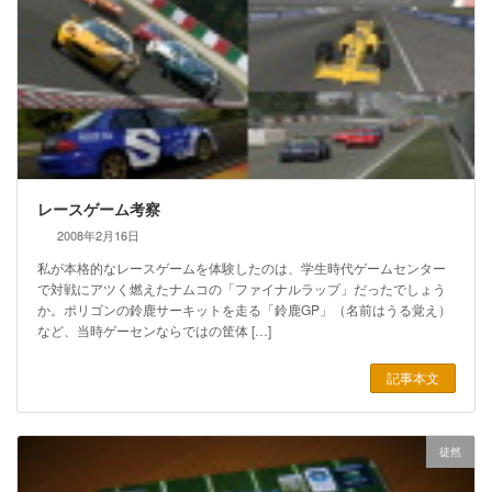
レースゲーム考察
2008年2月16日
私が本格的なレースゲームを体験したのは、学生時代ゲームセンター
で対戦にアツく燃えたナムコの「ファイナルラップ」だったでしょう
か。ポリゴンの鈴鹿サーキットを走る「鈴鹿GP」（名前はうる覚え）
など、当時ゲーセンならではの筐体 […]
記事本文
徒然