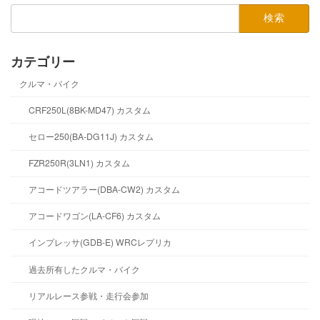
検
索:
カテゴリー
クルマ・バイク
CRF250L(8BK-MD47) カスタム
セロー250(BA-DG11J) カスタム
FZR250R(3LN1) カスタム
アコードツアラー(DBA-CW2) カスタム
アコードワゴン(LA-CF6) カスタム
インプレッサ(GDB-E) WRCレプリカ
過去所有したクルマ・バイク
リアルレース参戦・走行会参加