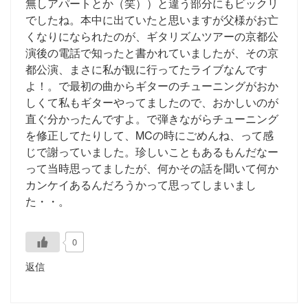
無しアパートとか（笑））と違う部分にもビックリ
でしたね。本中に出ていたと思いますが父様がお亡
くなりになられたのが、ギタリズムツアーの京都公
演後の電話で知ったと書かれていましたが、その京
都公演、まさに私が観に行ってたライブなんです
よ！。で最初の曲からギターのチューニングがおか
しくて私もギターやってましたので、おかしいのが
直ぐ分かったんですよ。で弾きながらチューニング
を修正してたりして、MCの時にごめんね、って感
じで謝っていました。珍しいこともあるもんだなー
って当時思ってましたが、何かその話を聞いて何か
カンケイあるんだろうかって思ってしまいまし
た・・。
0
返信