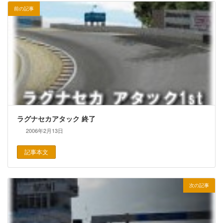
前の記事
ラグナセカアタック 終了
2006年2月13日
記事本文
次の記事