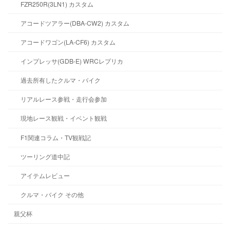
FZR250R(3LN1) カスタム
アコードツアラー(DBA-CW2) カスタム
アコードワゴン(LA-CF6) カスタム
インプレッサ(GDB-E) WRCレプリカ
過去所有したクルマ・バイク
リアルレース参戦・走行会参加
現地レース観戦・イベント観戦
F1関連コラム・TV観戦記
ツーリング道中記
アイテムレビュー
クルマ・バイク その他
親父杯