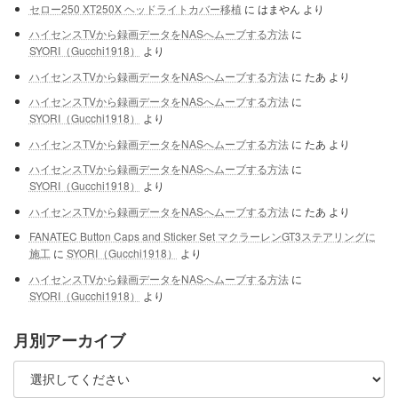
セロー250 XT250X ヘッドライトカバー移植
に
はまやん
より
ハイセンスTVから録画データをNASへムーブする方法
に
SYORI（Gucchi1918）
より
ハイセンスTVから録画データをNASへムーブする方法
に
たあ
より
ハイセンスTVから録画データをNASへムーブする方法
に
SYORI（Gucchi1918）
より
ハイセンスTVから録画データをNASへムーブする方法
に
たあ
より
ハイセンスTVから録画データをNASへムーブする方法
に
SYORI（Gucchi1918）
より
ハイセンスTVから録画データをNASへムーブする方法
に
たあ
より
FANATEC Button Caps and Sticker Set マクラーレンGT3ステアリングに
施工
に
SYORI（Gucchi1918）
より
ハイセンスTVから録画データをNASへムーブする方法
に
SYORI（Gucchi1918）
より
月別アーカイブ