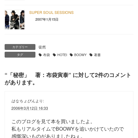
SUPER SOUL SESSIONS
2007年1月15日
徒然
カテゴリー
タグ
布袋
HOTEI
BOOWY
著書
“
「秘密」 著：布袋寅泰
” に対して2件のコメント
があります。
はなちょびん
より:
2006年3月12日 16:33
このブログを見て本を買いましたよ。
私もリアルタイムでBOOWYを追いかけていたので
感慨深いものがありましたねぇ。