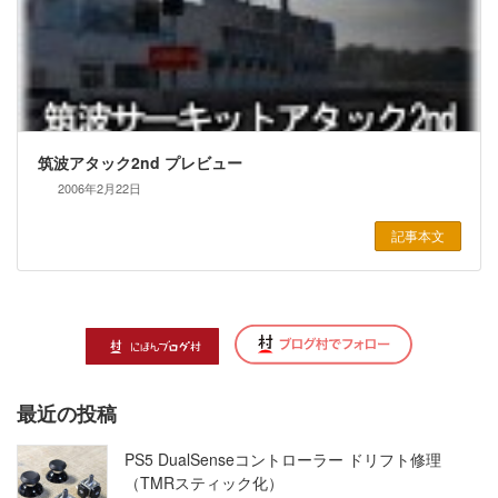
筑波アタック2nd プレビュー
2006年2月22日
記事本文
最近の投稿
PS5 DualSenseコントローラー ドリフト修理
（TMRスティック化）