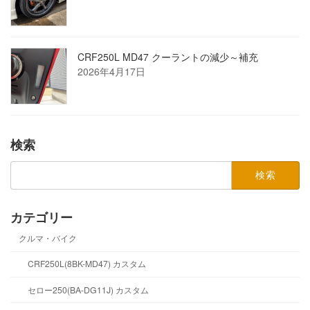
CRF250L MD47 クーラントの減少～補充
2026年4月17日
検索
検
索:
カテゴリー
クルマ・バイク
CRF250L(8BK-MD47) カスタム
セロー250(BA-DG11J) カスタム