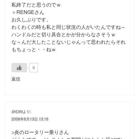
私終了だと思うのでｗ
＞RENGEさん
お久しぶりです。
わくわくの時も私と同じ状況の人がいたんですね～
ハンドルだと切り具合とかが分からなさそうｗ
な～んだ大したことないじゃんって思われたらそれ
もちょっと・・ねｗ
0
返信
より:
SYORI
2006年6月13日 13:16
>炎のロータリー乗りさん