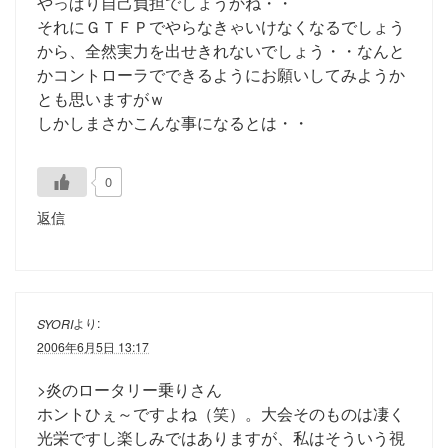
やっぱり自己負担でしょうかね・・
それにＧＴＦＰでやらなきゃいけなくなるでしょう
から、全然実力を出せきれないでしょう・・なんと
かコントローラでできるようにお願いしてみようか
とも思いますがｗ
しかしまさかこんな事になるとは・・
0
返信
より:
SYORI
2006年6月5日 13:17
>炎のロータリー乗りさん
ホントひぇ～ですよね（笑）。大会そのものは凄く
光栄ですし楽しみではありますが、私はそういう視