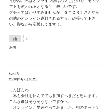
うかね。私はオンライン版はパスしたので、そのソ
フトを使われるとなると、厳しいです。
グチってばかりすみませんが、ＳＹＯＲＩさんやそ
の他のオンライン参戦される方々、頑張って下さ
い。影ながら応援してますよ。
0
返信
より:
key
2006年6月2日 00:23
こんばんわ
私も会社を休んででも参加すべきだと思います。
こんな事はそうそうないですから。
オンライン、早速やってみました。初のネットゲ