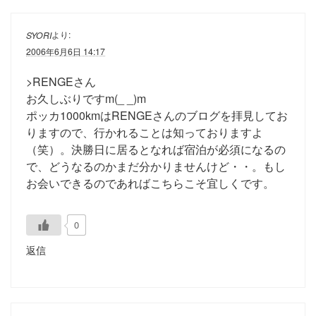
より:
SYORI
2006年6月6日 14:17
>RENGEさん
お久しぶりですm(_ _)m
ポッカ1000kmはRENGEさんのブログを拝見してお
りますので、行かれることは知っておりますよ
（笑）。決勝日に居るとなれば宿泊が必須になるの
で、どうなるのかまだ分かりませんけど・・。もし
お会いできるのであればこちらこそ宜しくです。
0
返信