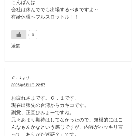
こんばんは
会社は休んででも出場するべきですよ～
有給休暇へフルスロットル！！
0
返信
Ｃ．１
より:
2006年6月1日 22:57
お疲れさまです。Ｃ．１です。
現在出張先の台湾からカキコです。
副賞、正直びみょーですね。
元々あまり期待はしてなかったので、規模的にはこ
んなもんかなという感じですが、内容がハッキリ言
って「ありがた迷惑？」です。