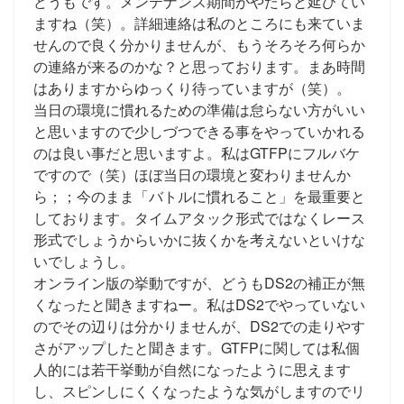
どうもです。メンテナンス期間がやたらと延びてい
ますね（笑）。詳細連絡は私のところにも来ていま
せんので良く分かりませんが、もうそろそろ何らか
の連絡が来るのかな？と思っております。まあ時間
はありますからゆっくり待っていますが（笑）。
当日の環境に慣れるための準備は怠らない方がいい
と思いますので少しづつできる事をやっていかれる
のは良い事だと思いますよ。私はGTFPにフルバケ
ですので（笑）ほぼ当日の環境と変わりませんか
ら；；今のまま「バトルに慣れること」を最重要と
しております。タイムアタック形式ではなくレース
形式でしょうからいかに抜くかを考えないといけな
いでしょうし。
オンライン版の挙動ですが、どうもDS2の補正が無
くなったと聞きますねー。私はDS2でやっていない
のでその辺りは分かりませんが、DS2での走りやす
さがアップしたと聞きます。GTFPに関しては私個
人的には若干挙動が自然になったように思えます
し、スピンしにくくなったような気がしますのでリ