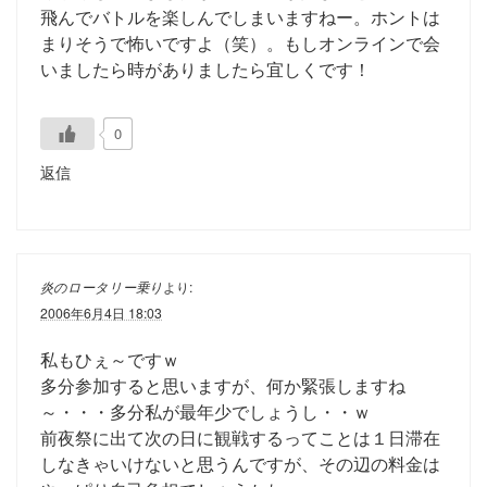
飛んでバトルを楽しんでしまいますねー。ホントは
まりそうで怖いですよ（笑）。もしオンラインで会
いましたら時がありましたら宜しくです！
0
返信
炎のロータリー乗り
より:
2006年6月4日 18:03
私もひぇ～ですｗ
多分参加すると思いますが、何か緊張しますね
～・・・多分私が最年少でしょうし・・ｗ
前夜祭に出て次の日に観戦するってことは１日滞在
しなきゃいけないと思うんですが、その辺の料金は