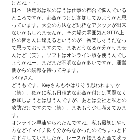
けどね・・。
日本一決定戦は私のほうは仕事の都合で悩んでいる
ところですが、都合がつけば参加してみようかと思
っています。大会の方法など純粋なアタックが出来
ないかもしれませんが、その場の雰囲気とGTTA上
位の皆さんに逢えるというのが一番楽しそうだなっ
て思っておりますので。まあどうなるか分かりませ
んけど（笑）。ソフトはオンライン版を使うんでし
ょうかねー。まだまだ不明な点が多いですが、運営
側からの続報を待ってみます。
>Keyさん
どうもです、Keyさんもやはりそう思われますか
（笑）。確かに私も日程的な都合が付けば問題なく
参加しようとは思うんですが、あとは会社と私との
攻防だけですので（笑）。まあもう少し考えてみま
す。
オンライン早速やられたんですね。私も最初はやり
方などイマイチ良く分からなかったのでちょっとド
キドキしていましたが、レースが始まると全て吹っ