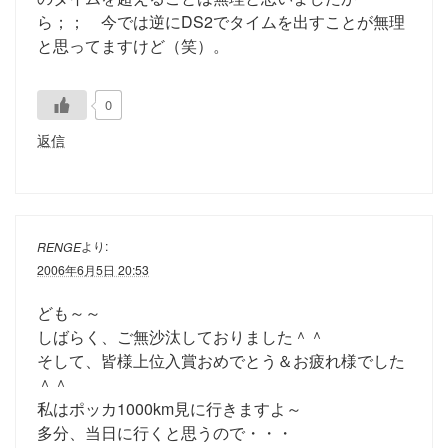
ら；； 今では逆にDS2でタイムを出すことが無理
と思ってますけど（笑）。
0
返信
より:
RENGE
2006年6月5日 20:53
ども～～
しばらく、ご無沙汰しておりました＾＾
そして、皆様上位入賞おめでとう＆お疲れ様でした
＾＾
私はポッカ1000km見に行きますよ～
多分、当日に行くと思うので・・・