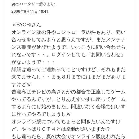
炎のロータリー乗り
より:
2006年6月11日 18:41
＞SYORIさん
オンライン版の件やコントローラの件もあり、問い
合わせをしてみようと思うんですが、またメンテナ
ンス期間が延びたようで、いっこうに問い合わせら
れないです・・。ログインしても「お問い合わせ」
がないようで・・・
詳細は追ってご連絡ってことですけど、それもまだ
来てませんし・・まぁ８月までにはまだまだありま
すけどｗ
普段私はテレビの高さとかの都合で正座してゲーム
やってるんですが、とりあえずいすに座ってゲーム
するようにし始めました。間違いなく会場ではいす
に座ってやるでしょうしｗ
オンライン版についてちょっと聞きたいんですけ
ど、やっぱりＧＴ４とは挙動が違いますか？
もし違ったら、夏の大会でオンライン版使われたら