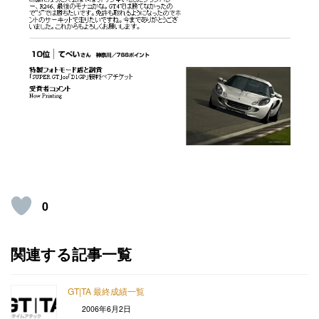
0
関連する記事一覧
GT|TA 最終成績一覧
2006年6月2日