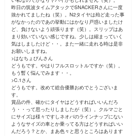
昨日の筑波タイムアタックでSNACKERさんに一度
抜かれてましたね（笑）。N2タイヤは殆ど走った事
がなかったのであの挙動にはかなり戸惑いましたけ
ど、負けないよう頑張ります（笑）。スリップはあ
まり効いていない感じですね。少しは縮まっていく
気はしましたけど・・。また一緒に走れる時は是非
お願いしますね。
>はなちょびんさん
どうもです。やはりフルスロットルですか（笑）。
もう暫く悩んでみます・・。
>C.1さん
どうもです。改めて総合優勝おめでとうございま
す。
賞品の件、確かにタイヤはどうすればいいんだろ
う・・って思ったりしましたが（笑）。クルマごと
にサイズは様々ですしネオバのラインナップにない
ようなサイズの車とか乗ってる方はどうすればいい
んだろう？とか、まあ色々と思うところはあります