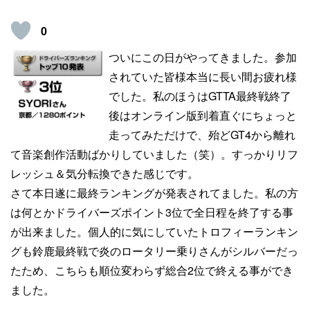
0
ついにこの日がやってきました。参加
されていた皆様本当に長い間お疲れ様
でした。私のほうはGTTA最終戦終了
後はオンライン版到着直ぐにちょっと
走ってみただけで、殆どGT4から離れ
て音楽創作活動ばかりしていました（笑）。すっかりリフ
レッシュ＆気分転換できた感じです。
さて本日遂に最終ランキングが発表されてました。私の方
は何とかドライバーズポイント3位で全日程を終了する事
が出来ました。個人的に気にしていたトロフィーランキン
グも鈴鹿最終戦で炎のロータリー乗りさんがシルバーだっ
たため、こちらも順位変わらず総合2位で終える事ができ
ました。