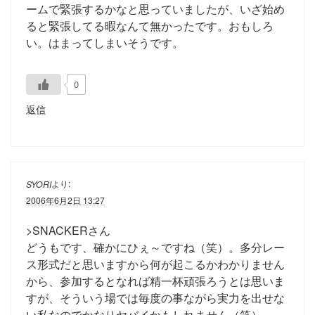
ームで緊張するかなと思っていましたが、いざ始め
ると緊張してる暇なんて無かったです。おもしろ
い。はまってしまいそうです。
0
返信
より:
SYORI
2006年6月2日 13:27
>SNACKERさん
どうもです、確かにひぇ～ですね（笑）。多分レー
ス形式だと思いますから何が起こるかわかりません
から、参加するとなれば精一杯頑張ろうとは思いま
すが、そういう場では毎度の事ながら実力を出せな
い私なのでかなりヤバイかもしれません（笑）。