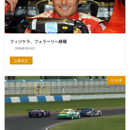
フィジケラ、フェラーリへ移籍
2009年9月4日
記事本文
次の記事