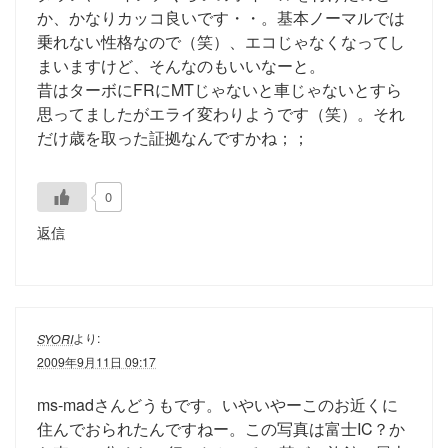
か、かなりカッコ良いです・・。基本ノーマルでは
乗れない性格なので（笑）、エコじゃなくなってし
まいますけど、そんなのもいいなーと。
昔はターボにFRにMTじゃないと車じゃないとすら
思ってましたがエライ変わりようです（笑）。それ
だけ歳を取った証拠なんですかね；；
0
返信
より:
SYORI
2009年9月11日 09:17
ms-madさんどうもです。いやいやーこのお近くに
住んでおられたんですねー。この写真は富士IC？か