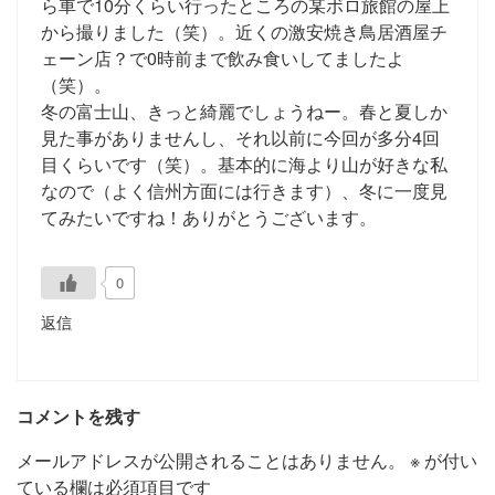
ら車で10分くらい行ったところの某ボロ旅館の屋上
から撮りました（笑）。近くの激安焼き鳥居酒屋チ
ェーン店？で0時前まで飲み食いしてましたよ
（笑）。
冬の富士山、きっと綺麗でしょうねー。春と夏しか
見た事がありませんし、それ以前に今回が多分4回
目くらいです（笑）。基本的に海より山が好きな私
なので（よく信州方面には行きます）、冬に一度見
てみたいですね！ありがとうございます。
0
返信
コメントを残す
メールアドレスが公開されることはありません。
※
が付い
ている欄は必須項目です