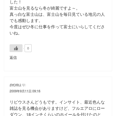
した！
富士山を見るなら冬が綺麗ですよ～。
真っ白な富士山は、富士山を毎日見ている地元の人
でも感動します。
今度はぜひ冬に仕事を作って富士にいらしてくださ
いね。
0
返信
より:
SYORI
2009年9月11日 09:16
リビウスさんどうもです。インサイト、最近色んな
雑誌を見る機会がありますけど、フルエアロにロー
ダウン、18インチくらいのホイールを付けたのと