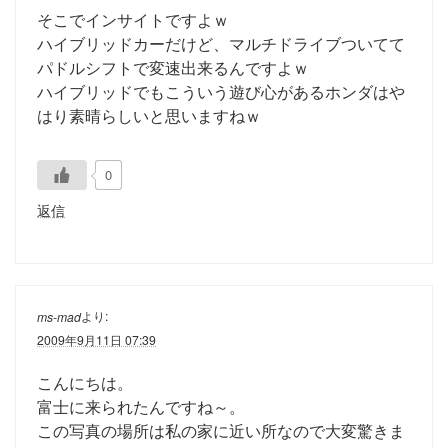
そこでインサイトですよｗ
ハイブリッドカーだけど、マルチドライブついてて
パドルシフトで変速出来るんですよｗ
ハイブリッドでもこういう遊び心があるホンダはや
はり素晴らしいと思いますねｗ
0
返信
より:
ms-mad
2009年9月11日 07:39
こんにちは。
富士に来られたんですね～。
この写真の場所は私の家に近い所なので大変驚きま