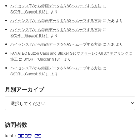
ハイセンスTVから録画データをNASへムーブする方法
に
SYORI（Gucchi1918）
より
ハイセンスTVから録画データをNASへムーブする方法
に
たあ
より
ハイセンスTVから録画データをNASへムーブする方法
に
SYORI（Gucchi1918）
より
ハイセンスTVから録画データをNASへムーブする方法
に
たあ
より
FANATEC Button Caps and Sticker Set マクラーレンGT3ステアリングに
施工
に
SYORI（Gucchi1918）
より
ハイセンスTVから録画データをNASへムーブする方法
に
SYORI（Gucchi1918）
より
月別アーカイブ
訪問者数
total：