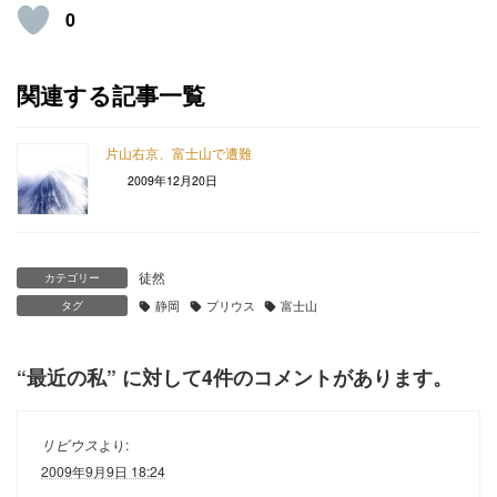
0
関連する記事一覧
片山右京、富士山で遭難
2009年12月20日
徒然
カテゴリー
タグ
静岡
プリウス
富士山
“
最近の私
” に対して4件のコメントがあります。
リビウス
より:
2009年9月9日 18:24