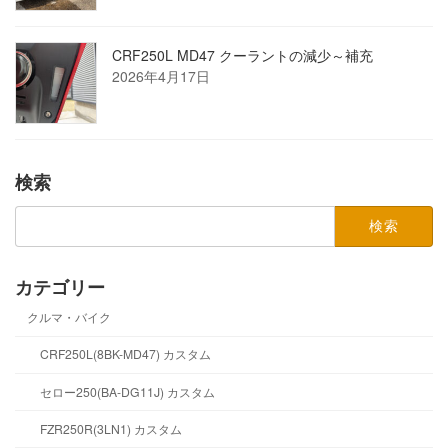
CRF250L MD47 クーラントの減少～補充
2026年4月17日
検索
検
索:
カテゴリー
クルマ・バイク
CRF250L(8BK-MD47) カスタム
セロー250(BA-DG11J) カスタム
FZR250R(3LN1) カスタム