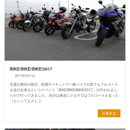
BIKE!BIKE!BIKE!2017
2017年5月1日
先週土曜日の祝日、鈴鹿サーキットで一般バイクが誰でもフルコース
を走行出来るというイベント「BIKE!BIKE!BIKE!2017」が行われまし
たので行ってきました。 自分は過去にクルマではフルコースを走った
（といってもス […]
記事本文