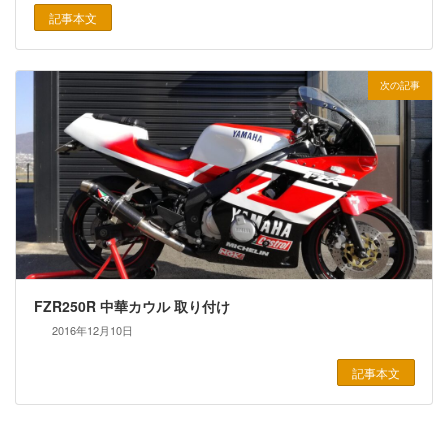
記事本文
次の記事
FZR250R 中華カウル 取り付け
2016年12月10日
記事本文