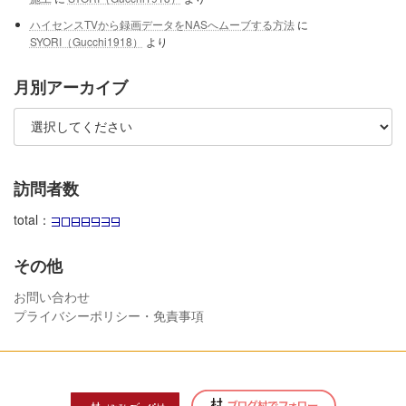
ハイセンスTVから録画データをNASへムーブする方法
に
SYORI（Gucchi1918）
より
月別アーカイブ
訪問者数
total：
その他
お問い合わせ
プライバシーポリシー・免責事項