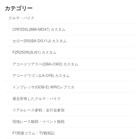
カテゴリー
クルマ・バイク
CRF250L(8BK-MD47) カスタム
セロー250(BA-DG11J) カスタム
FZR250R(3LN1) カスタム
アコードツアラー(DBA-CW2) カスタム
アコードワゴン(LA-CF6) カスタム
インプレッサ(GDB-E) WRCレプリカ
過去所有したクルマ・バイク
リアルレース参戦・走行会参加
現地レース観戦・イベント観戦
F1関連コラム・TV観戦記