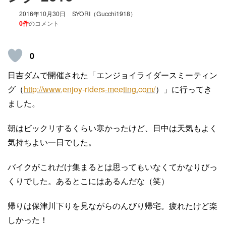
2016年10月30日
SYORI（Gucchi1918）
0件
のコメント
0
日吉ダムで開催された「エンジョイライダースミーティン
グ（
http://www.enjoy-riders-meeting.com/
）」に行ってき
ました。
朝はビックリするくらい寒かったけど、日中は天気もよく
気持ちよい一日でした。
バイクがこれだけ集まるとは思ってもいなくてかなりびっ
くりでした。あるとこにはあるんだな（笑）
帰りは保津川下りを見ながらのんびり帰宅。疲れたけど楽
しかった！