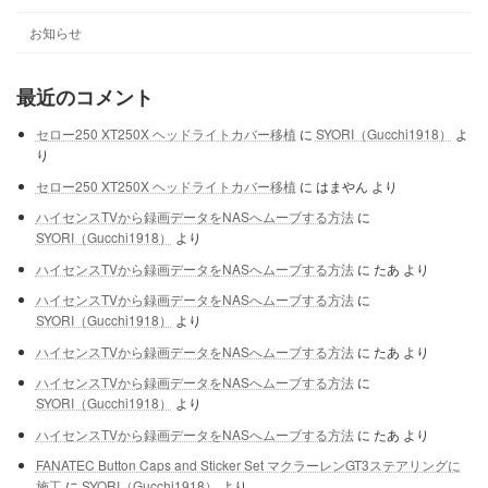
お知らせ
最近のコメント
セロー250 XT250X ヘッドライトカバー移植
に
SYORI（Gucchi1918）
よ
り
セロー250 XT250X ヘッドライトカバー移植
に
はまやん
より
ハイセンスTVから録画データをNASへムーブする方法
に
SYORI（Gucchi1918）
より
ハイセンスTVから録画データをNASへムーブする方法
に
たあ
より
ハイセンスTVから録画データをNASへムーブする方法
に
SYORI（Gucchi1918）
より
ハイセンスTVから録画データをNASへムーブする方法
に
たあ
より
ハイセンスTVから録画データをNASへムーブする方法
に
SYORI（Gucchi1918）
より
ハイセンスTVから録画データをNASへムーブする方法
に
たあ
より
FANATEC Button Caps and Sticker Set マクラーレンGT3ステアリングに
施工
に
SYORI（Gucchi1918）
より