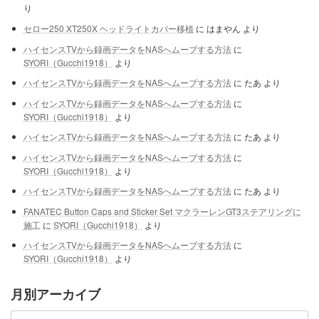
り
セロー250 XT250X ヘッドライトカバー移植
に
はまやん
より
ハイセンスTVから録画データをNASへムーブする方法
に
SYORI（Gucchi1918）
より
ハイセンスTVから録画データをNASへムーブする方法
に
たあ
より
ハイセンスTVから録画データをNASへムーブする方法
に
SYORI（Gucchi1918）
より
ハイセンスTVから録画データをNASへムーブする方法
に
たあ
より
ハイセンスTVから録画データをNASへムーブする方法
に
SYORI（Gucchi1918）
より
ハイセンスTVから録画データをNASへムーブする方法
に
たあ
より
FANATEC Button Caps and Sticker Set マクラーレンGT3ステアリングに
施工
に
SYORI（Gucchi1918）
より
ハイセンスTVから録画データをNASへムーブする方法
に
SYORI（Gucchi1918）
より
月別アーカイブ