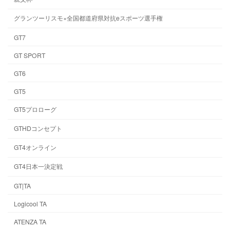
グランツーリスモ×全国都道府県対抗eスポーツ選手権
GT7
GT SPORT
GT6
GT5
GT5プロローグ
GTHDコンセプト
GT4オンライン
GT4日本一決定戦
GT|TA
Logicool TA
ATENZA TA