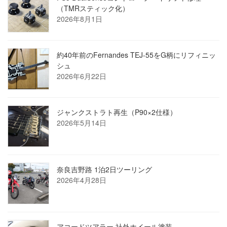
（TMRスティック化）
2026年8月1日
約40年前のFernandes TEJ-55をG柄にリフィニッ
シュ
2026年6月22日
ジャンクストラト再生（P90×2仕様）
2026年5月14日
奈良吉野路 1泊2日ツーリング
2026年4月28日
アコードツアラー 社外ホイール塗装