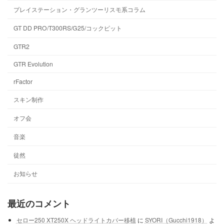
プレイステーション・グランツーリスモ系コラム
GT DD PRO/T300RS/G25/コックピット
GTR2
GTR Evolution
rFactor
スキン制作
オフ会
音楽
徒然
お知らせ
最近のコメント
セロー250 XT250X ヘッドライトカバー移植
に
SYORI（Gucchi1918）
よ