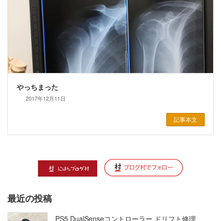
やっちまった
2017年12月11日
記事本文
最近の投稿
PS5 DualSenseコントローラー ドリフト修理