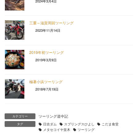
2024年3月4日
三重～滋賀周回ツーリング
2023年11月14日
2019年初ツーリング
2019年3月9日
極暑小浜ツーリング
2018年7月19日
ツーリング道中記
カテゴリー
タグ
日吉ダム
スプリングスひよし
こだま食堂
メタセコイヤ並木
ツーリング