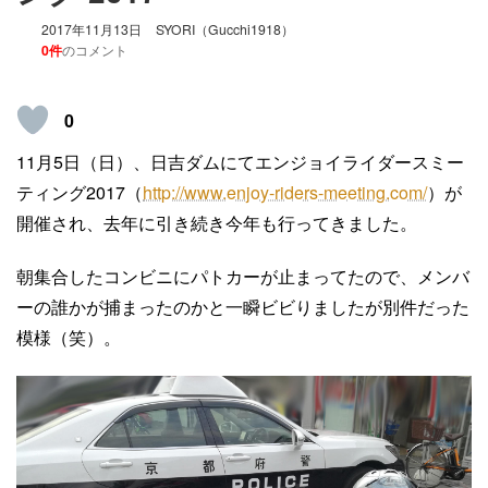
2017年11月13日
SYORI（Gucchi1918）
0件
のコメント
0
11月5日（日）、日吉ダムにてエンジョイライダースミー
ティング2017（
http://www.enjoy-riders-meeting.com/
）が
開催され、去年に引き続き今年も行ってきました。
朝集合したコンビニにパトカーが止まってたので、メンバ
ーの誰かが捕まったのかと一瞬ビビりましたが別件だった
模様（笑）。