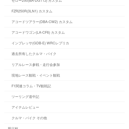
セロー250(BA-DG11J) カスタム
FZR250R(3LN1) カスタム
アコードツアラー(DBA-CW2) カスタム
アコードワゴン(LA-CF6) カスタム
インプレッサ(GDB-E) WRCレプリカ
過去所有したクルマ・バイク
リアルレース参戦・走行会参加
現地レース観戦・イベント観戦
F1関連コラム・TV観戦記
ツーリング道中記
アイテムレビュー
クルマ・バイク その他
親父杯