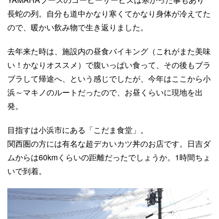
長蛇の列。自分も道中かなり寒くてかなり身体が冷えてた
ので、暖かい飲み物で生き返りました。
去年来た時は、施設内の昼食バイキング（これがまた美味
い！かなりオススメ）で腹いっぱい食って、その後もブラ
ブラして帰途へ、という感じでしたが、今年はここから小
浜～マキノのルートだったので、お昼くらいに現地を出
発。
目指すは小浜市にある「こだま食堂」。
関西圏の方には有名な超デカいカツ丼のお店です。日吉ダ
ムからは60kmくらいの距離だったでしょうか。1時間ちょ
いで到着。