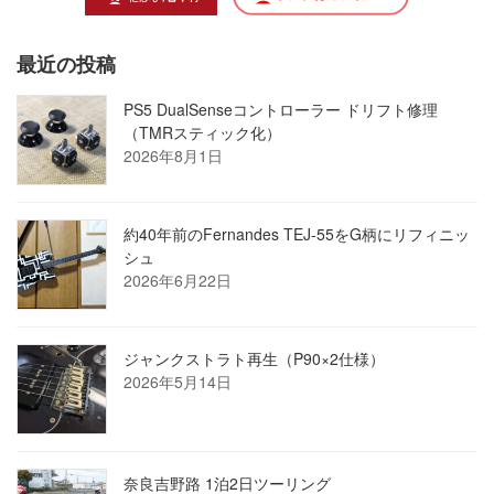
最近の投稿
PS5 DualSenseコントローラー ドリフト修理
（TMRスティック化）
2026年8月1日
約40年前のFernandes TEJ-55をG柄にリフィニッ
シュ
2026年6月22日
ジャンクストラト再生（P90×2仕様）
2026年5月14日
奈良吉野路 1泊2日ツーリング