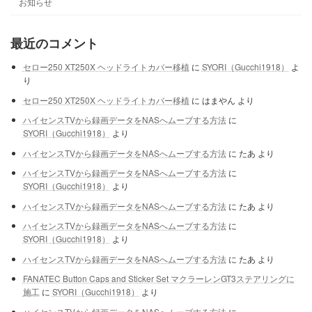
お知らせ
最近のコメント
セロー250 XT250X ヘッドライトカバー移植
に
SYORI（Gucchi1918）
よ
り
セロー250 XT250X ヘッドライトカバー移植
に
はまやん
より
ハイセンスTVから録画データをNASへムーブする方法
に
SYORI（Gucchi1918）
より
ハイセンスTVから録画データをNASへムーブする方法
に
たあ
より
ハイセンスTVから録画データをNASへムーブする方法
に
SYORI（Gucchi1918）
より
ハイセンスTVから録画データをNASへムーブする方法
に
たあ
より
ハイセンスTVから録画データをNASへムーブする方法
に
SYORI（Gucchi1918）
より
ハイセンスTVから録画データをNASへムーブする方法
に
たあ
より
FANATEC Button Caps and Sticker Set マクラーレンGT3ステアリングに
施工
に
SYORI（Gucchi1918）
より
ハイセンスTVから録画データをNASへムーブする方法
に