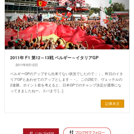
2011年 F1 第12～13戦 ベルギー～イタリアGP
2011年9月12日
ベルギーGPのアップすら出来てない状況でしたので；；、昨日のイタ
リアGPとあわせてのアップとします・・。 この2戦で、ヴェッテルの
2連勝。ポイント差を考えると、日本GPでのチャンプ決定が濃厚にな
ってきましたねー。スパまで […]
記事本文