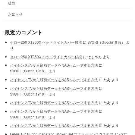
徒然
お知らせ
最近のコメント
セロー250 XT250X ヘッドライトカバー移植
に
SYORI（Gucchi1918）
よ
り
セロー250 XT250X ヘッドライトカバー移植
に
はまやん
より
ハイセンスTVから録画データをNASへムーブする方法
に
SYORI（Gucchi1918）
より
ハイセンスTVから録画データをNASへムーブする方法
に
たあ
より
ハイセンスTVから録画データをNASへムーブする方法
に
SYORI（Gucchi1918）
より
ハイセンスTVから録画データをNASへムーブする方法
に
たあ
より
ハイセンスTVから録画データをNASへムーブする方法
に
SYORI（Gucchi1918）
より
ハイセンスTVから録画データをNASへムーブする方法
に
たあ
より
FANATEC Button Caps and Sticker Set マクラーレンGT3ステアリングに