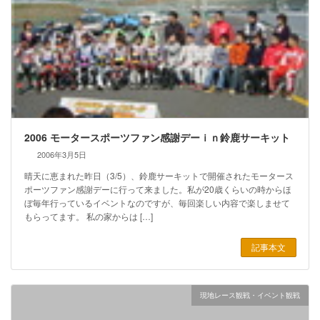
2006 モータースポーツファン感謝デーｉｎ鈴鹿サーキット
2006年3月5日
晴天に恵まれた昨日（3/5）、鈴鹿サーキットで開催されたモータース
ポーツファン感謝デーに行って来ました。私が20歳くらいの時からほ
ぼ毎年行っているイベントなのですが、毎回楽しい内容で楽しませて
もらってます。 私の家からは […]
記事本文
現地レース観戦・イベント観戦