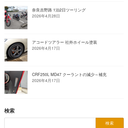
奈良吉野路 1泊2日ツーリング
2026年4月28日
アコードツアラー 社外ホイール塗装
2026年4月17日
CRF250L MD47 クーラントの減少～補充
2026年4月17日
検索
検
索: