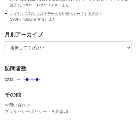
施工
に
SYORI（Gucchi1918）
より
ハイセンスTVから録画データをNASへムーブする方法
に
SYORI（Gucchi1918）
より
月別アーカイブ
訪問者数
total：
その他
お問い合わせ
プライバシーポリシー・免責事項