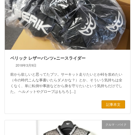
ベリック レザーパンツ+ニースライダー
2018年3月9日
前から欲しいと思ってたブツ。サーキット走りたいとか峠を攻めたい
（今の時代こんな事書いたらダメかな？）とか、そういう気持ちは全
くなく、単に転倒や事故などから身を守りたいという気持ちだけでし
た。 ヘルメットやグローブはもちろ […]
記事本文
クルマ・バイク