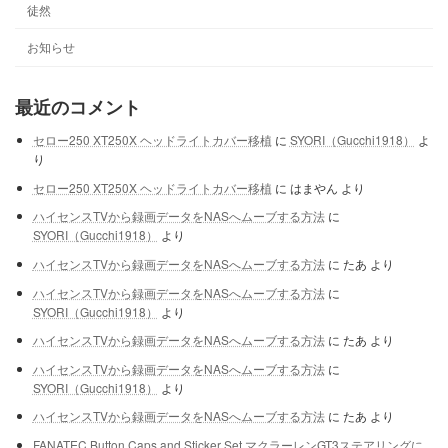
徒然
お知らせ
最近のコメント
セロー250 XT250X ヘッドライトカバー移植
に
SYORI（Gucchi1918）
よ
り
セロー250 XT250X ヘッドライトカバー移植
に
はまやん
より
ハイセンスTVから録画データをNASへムーブする方法
に
SYORI（Gucchi1918）
より
ハイセンスTVから録画データをNASへムーブする方法
に
たあ
より
ハイセンスTVから録画データをNASへムーブする方法
に
SYORI（Gucchi1918）
より
ハイセンスTVから録画データをNASへムーブする方法
に
たあ
より
ハイセンスTVから録画データをNASへムーブする方法
に
SYORI（Gucchi1918）
より
ハイセンスTVから録画データをNASへムーブする方法
に
たあ
より
FANATEC Button Caps and Sticker Set マクラーレンGT3ステアリングに