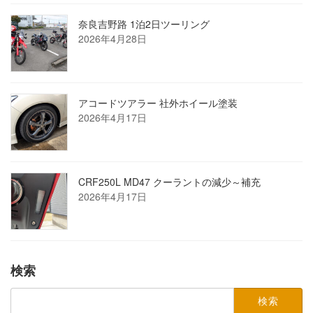
奈良吉野路 1泊2日ツーリング
2026年4月28日
アコードツアラー 社外ホイール塗装
2026年4月17日
CRF250L MD47 クーラントの減少～補充
2026年4月17日
検索
検
索: