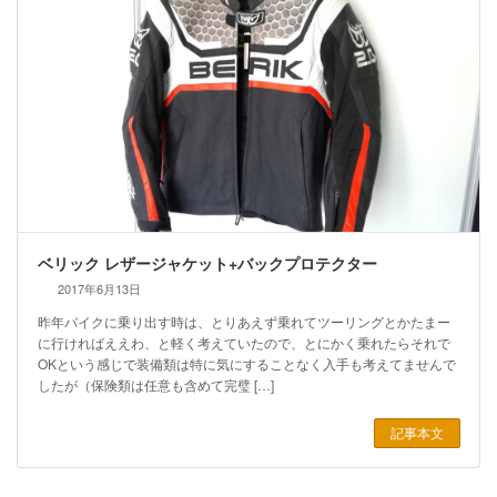
ベリック レザージャケット+バックプロテクター
2017年6月13日
昨年バイクに乗り出す時は、とりあえず乗れてツーリングとかたまー
に行ければええわ、と軽く考えていたので、とにかく乗れたらそれで
OKという感じで装備類は特に気にすることなく入手も考えてませんで
したが（保険類は任意も含めて完璧 […]
記事本文