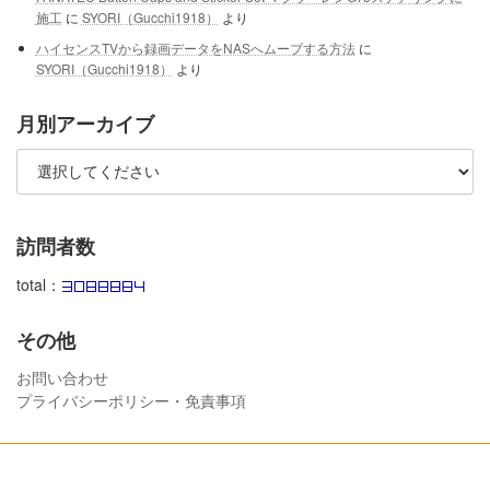
施工
に
SYORI（Gucchi1918）
より
ハイセンスTVから録画データをNASへムーブする方法
に
SYORI（Gucchi1918）
より
月別アーカイブ
訪問者数
total：
その他
お問い合わせ
プライバシーポリシー・免責事項