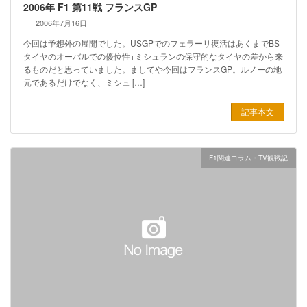
2006年 F1 第11戦 フランスGP
2006年7月16日
今回は予想外の展開でした。USGPでのフェラーリ復活はあくまでBS
タイヤのオーバルでの優位性+ミシュランの保守的なタイヤの差から来
るものだと思っていました。ましてや今回はフランスGP。ルノーの地
元であるだけでなく、ミシュ […]
記事本文
F1関連コラム・TV観戦記