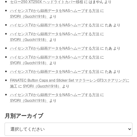
セロー250 XT250X ヘッドライトカバー移植
に
はまやん
より
ハイセンスTVから録画データをNASへムーブする方法
に
SYORI（Gucchi1918）
より
ハイセンスTVから録画データをNASへムーブする方法
に
たあ
より
ハイセンスTVから録画データをNASへムーブする方法
に
SYORI（Gucchi1918）
より
ハイセンスTVから録画データをNASへムーブする方法
に
たあ
より
ハイセンスTVから録画データをNASへムーブする方法
に
SYORI（Gucchi1918）
より
ハイセンスTVから録画データをNASへムーブする方法
に
たあ
より
FANATEC Button Caps and Sticker Set マクラーレンGT3ステアリングに
施工
に
SYORI（Gucchi1918）
より
ハイセンスTVから録画データをNASへムーブする方法
に
SYORI（Gucchi1918）
より
月別アーカイブ