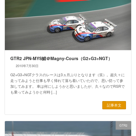
GTR2 JPN-MYS鯖＠Magny-Cours（G2+G3+NGT）
2010年7月30日
G2+G3+NGTクラスのレースは3ヵ月ぶりとなります（笑）。超久々に
走ってみようと仕事も早く帰れて落ち着いていたので、思い切って参
加してみます。 車は何にしようかと思いましたが、久々なのでRSRで
も乗ってみようかと何時 […]
記事本文
GTR2