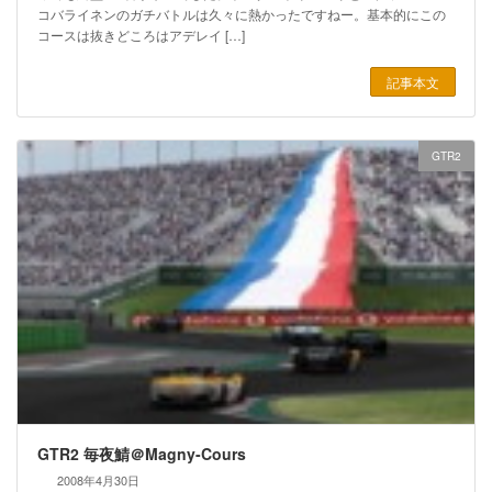
コバライネンのガチバトルは久々に熱かったですねー。基本的にこの
コースは抜きどころはアデレイ […]
記事本文
GTR2
GTR2 毎夜鯖＠Magny-Cours
2008年4月30日