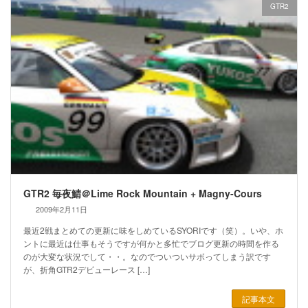
GTR2
GTR2 毎夜鯖＠Lime Rock Mountain + Magny-Cours
2009年2月11日
最近2戦まとめての更新に味をしめているSYORIです（笑）。いや、ホ
ントに最近は仕事もそうですが何かと多忙でブログ更新の時間を作る
のが大変な状況でして・・。なのでついついサボってしまう訳です
が、折角GTR2デビューレース […]
記事本文