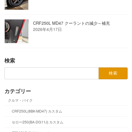
CRF250L MD47 クーラントの減少～補充
2026年4月17日
検索
検
索:
カテゴリー
クルマ・バイク
CRF250L(8BK-MD47) カスタム
セロー250(BA-DG11J) カスタム