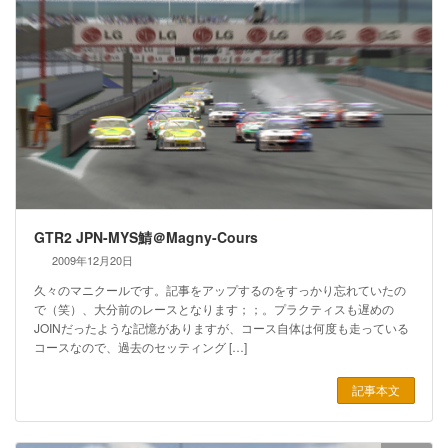
GTR2 JPN-MYS鯖＠Magny-Cours
2009年12月20日
久々のマニクールです。記事をアップするのをすっかり忘れていたの
で（笑）、大分前のレースとなります；；。プラクティスも遅めの
JOINだったような記憶がありますが、コース自体は何度も走っている
コースなので、過去のセッティング […]
記事本文