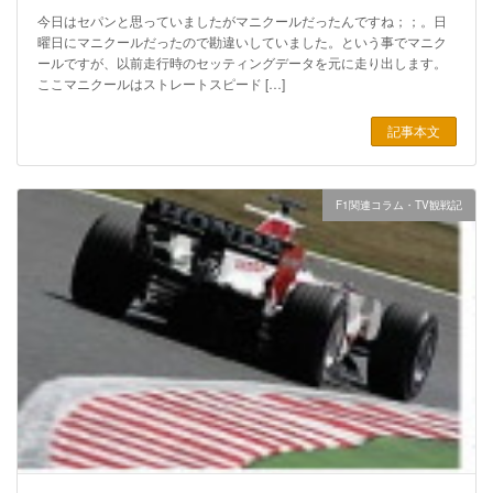
今日はセパンと思っていましたがマニクールだったんですね；；。日
曜日にマニクールだったので勘違いしていました。という事でマニク
ールですが、以前走行時のセッティングデータを元に走り出します。
ここマニクールはストレートスピード […]
記事本文
F1関連コラム・TV観戦記