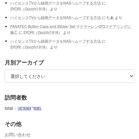
ハイセンスTVから録画データをNASへムーブする方法
に
SYORI（Gucchi1918）
より
ハイセンスTVから録画データをNASへムーブする方法
に
たあ
より
FANATEC Button Caps and Sticker Set マクラーレンGT3ステアリングに
施工
に
SYORI（Gucchi1918）
より
ハイセンスTVから録画データをNASへムーブする方法
に
SYORI（Gucchi1918）
より
月別アーカイブ
訪問者数
total：
その他
お問い合わせ