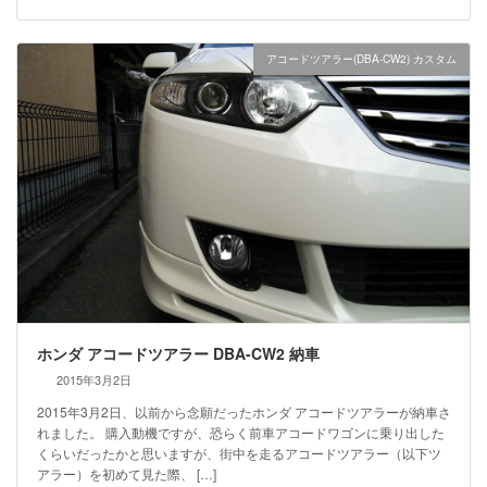
アコードツアラー(DBA-CW2) カスタム
ホンダ アコードツアラー DBA-CW2 納車
2015年3月2日
2015年3月2日、以前から念願だったホンダ アコードツアラーが納車さ
れました。 購入動機ですが、恐らく前車アコードワゴンに乗り出した
くらいだったかと思いますが、街中を走るアコードツアラー（以下ツ
アラー）を初めて見た際、 […]