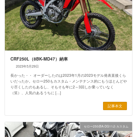
CRF250L（8BK-MD47）納車
2023年5月29日
長かった・・ オーダーしたのは2023年1月の2023モデル発表直後くら
いだったか。セロー250もカスタム・メンテナンス的にもうほとんどや
り尽くしたのもあるし、そもそも年に2～3回しか乗っていなく
（笑）、人気のあるうちに […]
記事本文
セロー250(BA-DG11J) カスタム