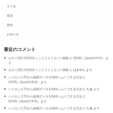
オフ会
音楽
徒然
お知らせ
最近のコメント
セロー250 XT250X ヘッドライトカバー移植
に
SYORI（Gucchi1918）
よ
り
セロー250 XT250X ヘッドライトカバー移植
に
はまやん
より
ハイセンスTVから録画データをNASへムーブする方法
に
SYORI（Gucchi1918）
より
ハイセンスTVから録画データをNASへムーブする方法
に
たあ
より
ハイセンスTVから録画データをNASへムーブする方法
に
SYORI（Gucchi1918）
より
ハイセンスTVから録画データをNASへムーブする方法
に
たあ
より