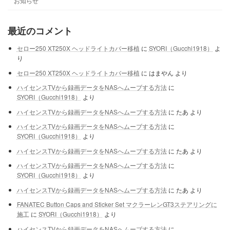
お知らせ
最近のコメント
セロー250 XT250X ヘッドライトカバー移植
に
SYORI（Gucchi1918）
よ
り
セロー250 XT250X ヘッドライトカバー移植
に
はまやん
より
ハイセンスTVから録画データをNASへムーブする方法
に
SYORI（Gucchi1918）
より
ハイセンスTVから録画データをNASへムーブする方法
に
たあ
より
ハイセンスTVから録画データをNASへムーブする方法
に
SYORI（Gucchi1918）
より
ハイセンスTVから録画データをNASへムーブする方法
に
たあ
より
ハイセンスTVから録画データをNASへムーブする方法
に
SYORI（Gucchi1918）
より
ハイセンスTVから録画データをNASへムーブする方法
に
たあ
より
FANATEC Button Caps and Sticker Set マクラーレンGT3ステアリングに
施工
に
SYORI（Gucchi1918）
より
ハイセンスTVから録画データをNASへムーブする方法
に