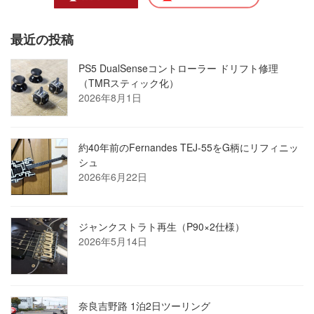
最近の投稿
PS5 DualSenseコントローラー ドリフト修理
（TMRスティック化）
2026年8月1日
約40年前のFernandes TEJ-55をG柄にリフィニッ
シュ
2026年6月22日
ジャンクストラト再生（P90×2仕様）
2026年5月14日
奈良吉野路 1泊2日ツーリング