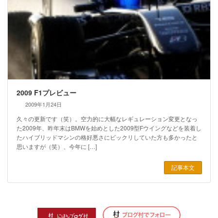
2009 F1プレビュー
2009年1月24日
久々の更新です（笑）。空力的に大幅なレギュレーション変更となっ
た2009年、昨年末はBMWを始めとした2009型Fウイングなどを装着し
たハイブリッドマシンの格好悪さにビックリしていた方も多かったと
思いますが（笑）、今年に […]
記事本文