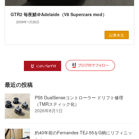
GTR2 毎夜鯖＠Adelaide（V8 Supercars mod）
2009年1月26日
記事本文
最近の投稿
PS5 DualSenseコントローラー ドリフト修理
（TMRスティック化）
2026年8月1日
約40年前のFernandes TEJ-55をG柄にリフィニッ
シュ