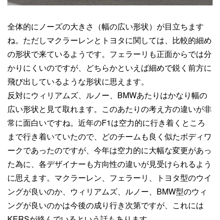
全体的にノーズの大きさ（幅の広い形状）が目立ちます
ね。ただしマクラーレンとトヨタに関しては、比較的細め
の形状で来ているようです。フェラーリも正面からでは分
かりにくいのですが、どちらかといえば細めで鋭く前方に
飛び出しているような形状に思えます。
反対にウィリアムズ、ルノー、BMWあたりはかなり幅の
広い形状と見て取れます。このあたりの考え方の違いが非
常に面白いですね。近年のF1は空力的に行き着くところ
まで行き着いていたので、どのチームも良く似たボディワ
ークであったのですが、今年は空力的に大幅な変更があっ
た為に、各デザイナーも方向性の違いが見受けられるよう
に思えます。マクラーレン、フェラーリ、トヨタ型のウイ
ングが良いのか、ウィリアムズ、ルノー、BMW型のウィ
ングが良いのかは今後の成り行き次第ですが、これには
KERSが絡んでいるという話もあります。