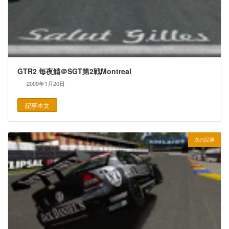
GTR2 毎夜鯖＠SGT第2戦Montreal
2009年1月20日
記事本文
次の記事