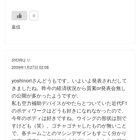
0
返信
より:
SYORI
2009年1月27日 02:08
yoshinoriさんどうもです。いよいよ発表されだして
きましたね。昨今の経済状況から質素or発表会無し
の公開が多かったようですが。
私も空力補助デバイスがやたらとついていた近代F1
のボディワークはどうも好きになれなかったので、
今年のボディは好きですね。ウイングの形状は別で
すけども（笑）。ゴチャゴチャしたものが無いこと
で、各チームごとのマシンデザインもすごく分かり