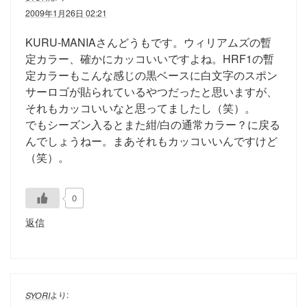
2009年1月26日 02:21
KURU-MANIAさんどうもです。ウィリアムズの暫
定カラー、確かにカッコいいですよね。HRF1の暫
定カラーもこんな感じの黒ベースに白文字のスポン
サーロゴが貼られているやつだったと思いますが、
それもカッコいいなと思ってましたし（笑）。
でもシーズン入るとまた紺/白の通常カラー？に戻る
んでしょうねー。まあそれもカッコいいんですけど
（笑）。
0
返信
より:
SYORI