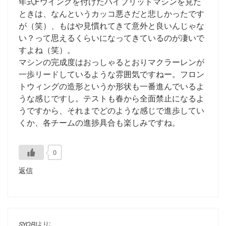
年式Fウイングを付けたハイブリッドマシンを見た
ときは、なんというカッコ悪さだと悲しかったです
が（笑）、もはや見慣れてきて意外と良いんじゃな
い？って思えるくらいになってきているのが凄いで
すよね（笑）。
マシンの完成度はおっしゃるとおりマクラーレンが
一歩リードしているような雰囲気ですねー。フロン
トウィングの造形というか形状も一番進んでいるよ
うな感じですし。テストも春から全面禁止になるよ
うですから、それまでどのような感じで進歩してい
くか、各チームの進捗具合も楽しみですね。
0
返信
より:
SYORI