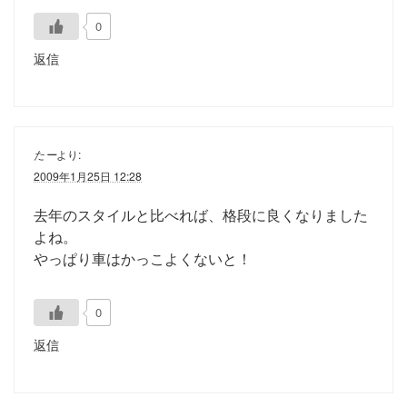
0
返信
たー
より:
2009年1月25日 12:28
去年のスタイルと比べれば、格段に良くなりました
よね。
やっぱり車はかっこよくないと！
0
返信