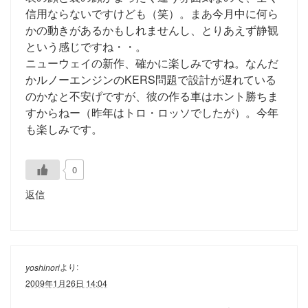
信用ならないですけども（笑）。まあ今月中に何ら
かの動きがあるかもしれませんし、とりあえず静観
という感じですね・・。
ニューウェイの新作、確かに楽しみですね。なんだ
かルノーエンジンのKERS問題で設計が遅れている
のかなと不安げですが、彼の作る車はホント勝ちま
すからねー（昨年はトロ・ロッソでしたが）。今年
も楽しみです。
0
返信
より:
yoshinori
2009年1月26日 14:04