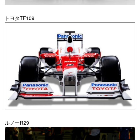
トヨタTF109
ルノーR29