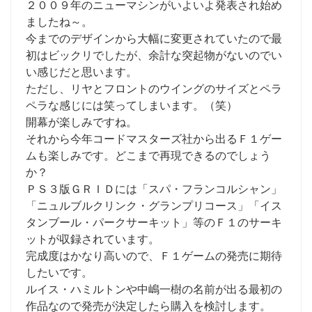
２００９年のニューマシンがいよいよ発表され始め
ましたね～。
今までのデザインから大幅に変更されていたので最
初はビックリでしたが、余計な突起物がないのでい
い感じだと思います。
ただし、リヤとフロントのウイングのサイズとペラ
ペラな感じには笑ってしまいます。（笑）
開幕が楽しみですね。
それから今年コードマスターズ社から出るＦ１ゲー
ムも楽しみです。どこまで再現できるのでしょう
か？
ＰＳ３版ＧＲＩＤには「スパ・フランコルシャン」
「ニュルブルクリンク・グランプリコース」「イス
タンブール・パークサーキット」等のＦ１のサーキ
ットが収録されています。
完成度はかなり高いので、Ｆ１ゲームの発売に期待
したいです。
ルイス・ハミルトンや中嶋一樹の名前が出る最初の
作品なので発売が決定したら購入を検討します。