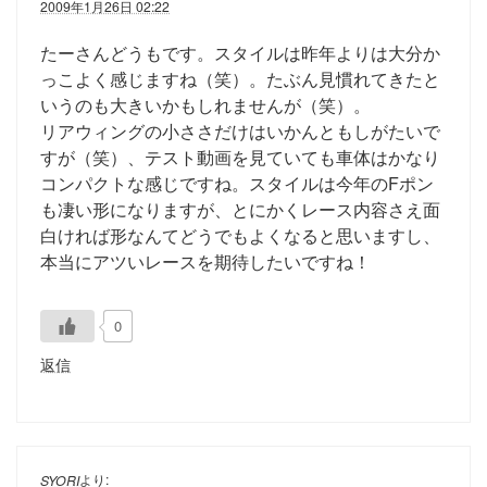
2009年1月26日 02:22
たーさんどうもです。スタイルは昨年よりは大分か
っこよく感じますね（笑）。たぶん見慣れてきたと
いうのも大きいかもしれませんが（笑）。
リアウィングの小ささだけはいかんともしがたいで
すが（笑）、テスト動画を見ていても車体はかなり
コンパクトな感じですね。スタイルは今年のFポン
も凄い形になりますが、とにかくレース内容さえ面
白ければ形なんてどうでもよくなると思いますし、
本当にアツいレースを期待したいですね！
0
返信
より:
SYORI