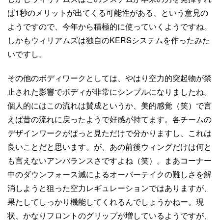
ば1秒のメリットが出てくる可能性がある、という意見の
ようですので、今年から積極的に使っていくようですね。
しかもウィリアムズは独自のKERSシステムを作ったみた
いですし。
その他のボディワークとしては、やはり空力的突起物が禁
止された影響でボディが非常にシンプルになりましたね。
個人的にはこの流れは賛成というか、美的感覚（笑）で言
えば昔の流れに戻ったようで好感が持てます。各チームの
デザインワークがぱっと見ただけで分かりますし、これは
良いことだと思います。が、あの前後ウィングだけは何と
も言えないアンバランスさですよね（笑）。まあコーナー
中のダウンフォース減によるオーバーテイクの難しさを解
消しようと狙った空力レギュレーションではありますが、
果たしてしっかり機能してくれるんでしょうかねー。現
状、かなりフロントのグリップが増しているようですが、