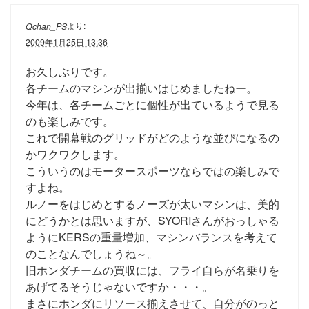
より:
Qchan_PS
2009年1月25日 13:36
お久しぶりです。
各チームのマシンが出揃いはじめましたねー。
今年は、各チームごとに個性が出ているようで見る
のも楽しみです。
これで開幕戦のグリッドがどのような並びになるの
かワクワクします。
こういうのはモータースポーツならではの楽しみで
すよね。
ルノーをはじめとするノーズが太いマシンは、美的
にどうかとは思いますが、SYORIさんがおっしゃる
ようにKERSの重量増加、マシンバランスを考えて
のことなんでしょうね～。
旧ホンダチームの買収には、フライ自らが名乗りを
あげてるそうじゃないですか・・・。
まさにホンダにリソース揃えさせて、自分がのっと