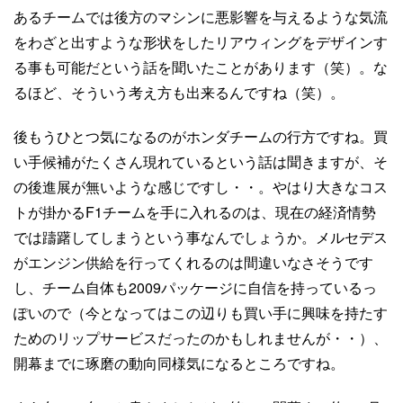
あるチームでは後方のマシンに悪影響を与えるような気流
をわざと出すような形状をしたリアウィングをデザインす
る事も可能だという話を聞いたことがあります（笑）。な
るほど、そういう考え方も出来るんですね（笑）。
後もうひとつ気になるのがホンダチームの行方ですね。買
い手候補がたくさん現れているという話は聞きますが、そ
の後進展が無いような感じですし・・。やはり大きなコス
トが掛かるF1チームを手に入れるのは、現在の経済情勢
では躊躇してしまうという事なんでしょうか。メルセデス
がエンジン供給を行ってくれるのは間違いなさそうです
し、チーム自体も2009パッケージに自信を持っているっ
ぽいので（今となってはこの辺りも買い手に興味を持たす
ためのリップサービスだったのかもしれませんが・・）、
開幕までに琢磨の動向同様気になるところですね。