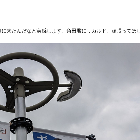
F1に来たんだなと実感します。角田君にリカルド。頑張ってほ