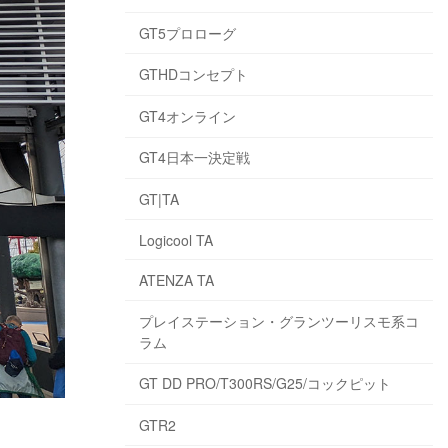
GT5プロローグ
GTHDコンセプト
GT4オンライン
GT4日本一決定戦
GT|TA
Logicool TA
ATENZA TA
プレイステーション・グランツーリスモ系コ
ラム
GT DD PRO/T300RS/G25/コックピット
GTR2