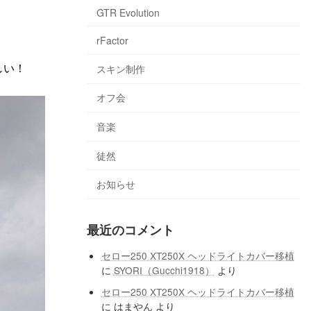
GTR Evolution
rFactor
しい！
スキン制作
オフ会
音楽
徒然
お知らせ
最近のコメント
セロー250 XT250X ヘッドライトカバー移植
に
SYORI（Gucchi1918）
より
セロー250 XT250X ヘッドライトカバー移植
に
はまやん
より