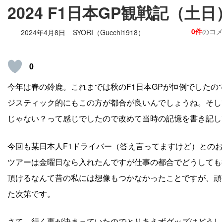
2024 F1日本GP観戦記（土日
0件
のコ
2024年4月8日
SYORI（Gucchi1918）
0
今年は春の鈴鹿。これまでは秋のF1日本GPが恒例でしたの
ジスティック的にもこの方が都合が良いんでしょうね。そし
じゃない？って感じでしたので改めて当時の記憶を書き記し
今回も某日本人F1ドライバー（答え言ってますけど）との
ツアーは金曜日なら入れたんですが仕事の都合でどうしても
頂けるなんて昔の私には想像もつかなかったことですが、頑
た次第です。
さて、行く事が決まっていたのでとりあえずグッズはどうし