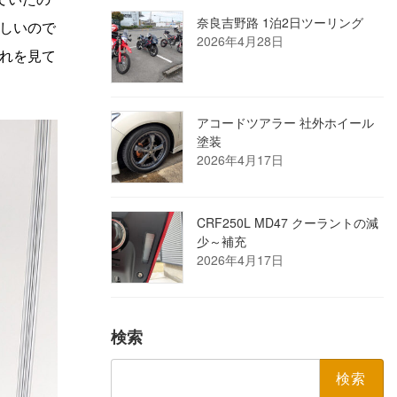
奈良吉野路 1泊2日ツーリング
しいので
2026年4月28日
れを見て
アコードツアラー 社外ホイール
塗装
2026年4月17日
CRF250L MD47 クーラントの減
少～補充
2026年4月17日
検索
検
索: