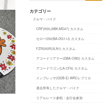
カテゴリー
クルマ・バイク
CRF250L(8BK-MD47) カスタム
セロー250(BA-DG11J) カスタム
FZR250R(3LN1) カスタム
アコードツアラー(DBA-CW2) カスタム
アコードワゴン(LA-CF6) カスタム
インプレッサ(GDB-E) WRCレプリカ
過去所有したクルマ・バイク
リアルレース参戦・走行会参加