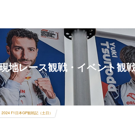
現地レース観戦・イベント観
2024 F1日本GP観戦記（土日）