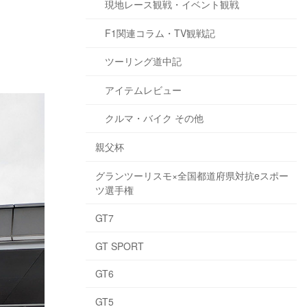
現地レース観戦・イベント観戦
F1関連コラム・TV観戦記
ツーリング道中記
アイテムレビュー
クルマ・バイク その他
親父杯
グランツーリスモ×全国都道府県対抗eスポー
ツ選手権
GT7
GT SPORT
GT6
GT5