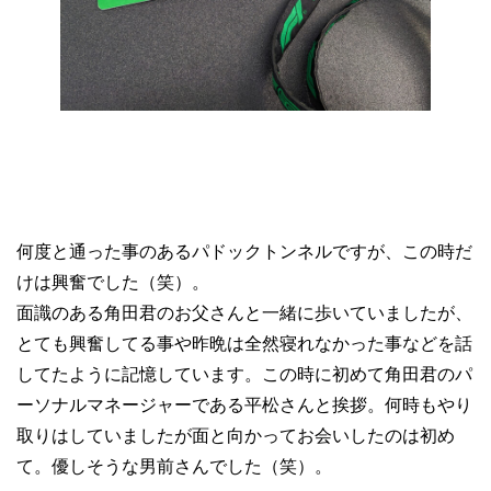
何度と通った事のあるパドックトンネルですが、この時だ
けは興奮でした（笑）。
面識のある角田君のお父さんと一緒に歩いていましたが、
とても興奮してる事や昨晩は全然寝れなかった事などを話
してたように記憶しています。この時に初めて角田君のパ
ーソナルマネージャーである平松さんと挨拶。何時もやり
取りはしていましたが面と向かってお会いしたのは初め
て。優しそうな男前さんでした（笑）。