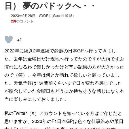
日） 夢のパドックへ・・
2023年9月28日
SYORI（Gucchi1918）
2件
のコメント
+1
2022年に続き2年連続で鈴鹿の日本GPへ行ってきまし
た。去年は金曜日だけ現地へ行ってたのですが大雨でずぶ
濡れになるわで楽しかったけど辛い記憶の方が大きかった
ので（笑）、今年は何とか晴れて欲しいと願っていまし
た。天気予報は1週間前くらいまで日々変わる感じでした
が懸念していた金曜日もどうにか持ちそうな感じになり本
当に楽しみにしておりました。
私のTwitter（X）アカウントを知っている方はご存じだと
思いますが、2023年のF1日本GPは色々な仕事絡みや某日