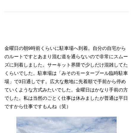
金曜日の朝9時前くらいに駐車場へ到着。自分の自宅から
のルートですとあまり混む道を通らないので非常にスムー
ズに到着しました。サーキット界隈で少しだけ混雑してた
くらいでした。駐車場は「みそのモータープール臨時駐車
場」で3日通しです。広大な敷地に先着順で手前から停め
ていくような方式みたいでした。金曜日はかなり手前の方
でした。私は当然のごとく仕事は休みましたが普通は平日
ですから仕事ですもんね（笑）