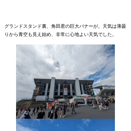
グランドスタンド裏、角田君の巨大バナーが。天気は薄曇
りから青空も見え始め、非常に心地よい天気でした。