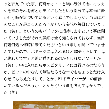
っと夢見ていた事。何時かは・・と願い続けて遂にキッカ
ケを掴みそれを何とかモノにしたという部分では本当に夢
が叶う時が近づいているという感じでしょうか。当日はど
んなことが起こるんだろうかという妄想を毎日していまし
た（笑）。というのもパドックに招待しますという事は聞
いていましたがそれの詳細は全く知らされておらず、当日
何処何処へ何時に来てくださいという事しか聞いていませ
んでしたので、パドックには入れるけど30分くらいで「は
い終わりです」と追い返されるのかもしれないなーとか
（笑）、中に入れたらホスピタリティには行けるのだろう
か、ピットの中なんて無理だろうなーでもちょっとだけ入
らせてもらえたりして、とか、F1ドライバーが目の前歩
いているんだろうか、とかそういう事を考えてばかりでし
た（笑）