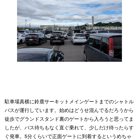
駐車場真横に鈴鹿サーキットメインゲートまでのシャトル
バスが運行しています。始めはどうせ混んでるだろうから
徒歩でグランドスタンド裏のゲートから入ろうと思ってま
したが、バス待ちもなく直ぐ乗れて、少しだけ待ったらす
ぐ発車。5分くらいで正面ゲートに到着するというめちゃ