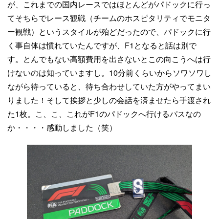
が、これまでの国内レースではほとんどがパドックに行っ
てそちらでレース観戦（チームのホスピタリティでモニタ
ー観戦）というスタイルが殆どだったので、パドックに行
く事自体は慣れていたんですが、F1となると話は別で
す。とんでもない高額費用を出さないとこの向こうへは行
けないのは知っていますし。10分前くらいからソワソワし
ながら待っていると、待ち合わせしていた方がやってまい
りました！そして挨拶と少しの会話を済ませたら手渡され
た1枚。こ、こ、これがF1のパドックへ行けるパスなの
か・・・・感動しました（笑）