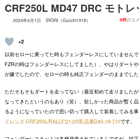
CRF250L MD47 DRC 
0件
のコ
2024年4月1日
SYORI（Gucchi1918）
+2
以前セローに乗ってた時もフェンダーレスにしていませんで
FZRの時はフェンダーレスにしてました）、やはりダート
が嫌でしたので、セローの時も純正フェンダーのままでしたし
ただそもそもダートを走ってない（最近初めて走りましたが
なってきたというのもあり（笑）、欲しかった商品が暫く品
るようになっていたので思い切って購入して装着してみる事
ドレンズ CRF250L/RALLY'21-23用 品番D45-18-710
です。
フェンダーレスキットは各種発売されているんですが、純正