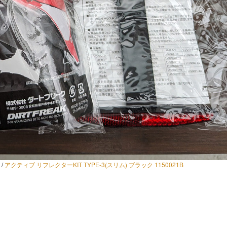
0
/
アクティブ リフレクターKIT TYPE-3(スリム) ブラック 1150021B