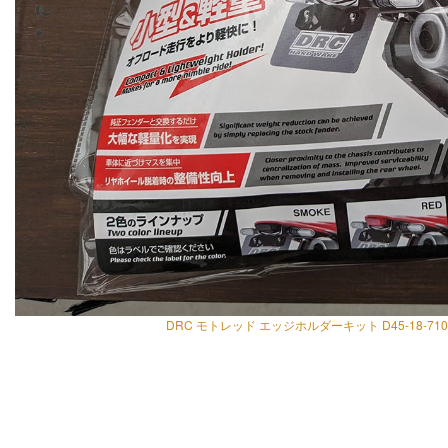
DRC モトレッド エッジホルダーキット D45-18-71