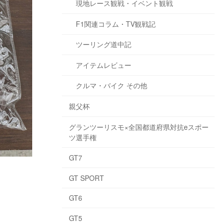
現地レース観戦・イベント観戦
F1関連コラム・TV観戦記
ツーリング道中記
アイテムレビュー
クルマ・バイク その他
親父杯
グランツーリスモ×全国都道府県対抗eスポー
ツ選手権
GT7
GT SPORT
GT6
GT5