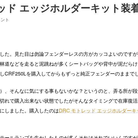
モトレッド エッジホルダーキット装
メント
した。見た目は勿論フェンダーレスの方がカッコよいのですが
や林道などを走ると泥跳ねが多くシートバッグや背中が泥だら
CRF250Lを購入してからもずっと純正フェンダーのままで
）、そんなに気にする事もないかな？というのと、弄る所が段
切れで購入出来ない状態でしたがそんなタイミングで在庫復活
にしました。購入したのは
DRC モトレッド エッジホルダーキ
テールランプを生かしたものが多くそれはそれでいいんですが