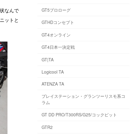
GT5プロローグ
状なんで
ニットと
GTHDコンセプト
GT4オンライン
GT4日本一決定戦
GT|TA
Logicool TA
ATENZA TA
プレイステーション・グランツーリスモ系コ
ラム
GT DD PRO/T300RS/G25/コックピット
GTR2