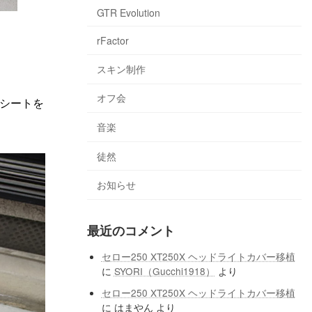
GTR Evolution
rFactor
スキン制作
オフ会
シートを
音楽
徒然
お知らせ
最近のコメント
セロー250 XT250X ヘッドライトカバー移植
に
SYORI（Gucchi1918）
より
セロー250 XT250X ヘッドライトカバー移植
に
はまやん
より