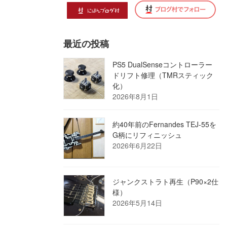
最近の投稿
PS5 DualSenseコントローラー
ドリフト修理（TMRスティック
化）
2026年8月1日
約40年前のFernandes TEJ-55を
G柄にリフィニッシュ
2026年6月22日
ジャンクストラト再生（P90×2仕
様）
2026年5月14日