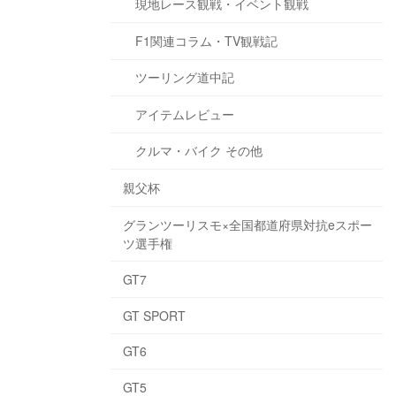
現地レース観戦・イベント観戦
F1関連コラム・TV観戦記
ツーリング道中記
アイテムレビュー
クルマ・バイク その他
親父杯
グランツーリスモ×全国都道府県対抗eスポー
ツ選手権
GT7
GT SPORT
GT6
GT5