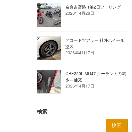
奈良吉野路 1泊2日ツーリング
2026年4月28日
アコードツアラー 社外ホイール
塗装
2026年4月17日
CRF250L MD47 クーラントの減
少～補充
2026年4月17日
検索
検
索: