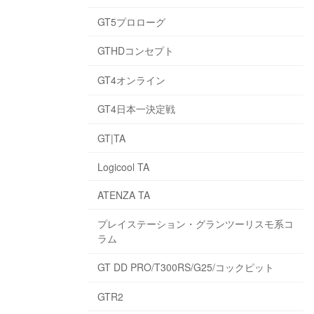
GT5プロローグ
GTHDコンセプト
GT4オンライン
GT4日本一決定戦
GT|TA
Logicool TA
ATENZA TA
プレイステーション・グランツーリスモ系コ
ラム
GT DD PRO/T300RS/G25/コックピット
GTR2