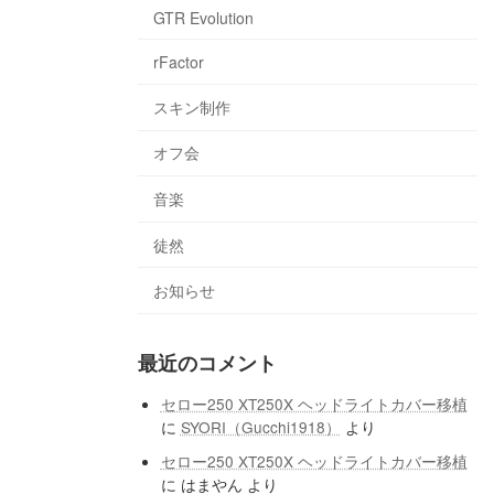
GTR Evolution
rFactor
スキン制作
オフ会
音楽
徒然
お知らせ
最近のコメント
セロー250 XT250X ヘッドライトカバー移植
に
SYORI（Gucchi1918）
より
セロー250 XT250X ヘッドライトカバー移植
に
はまやん
より