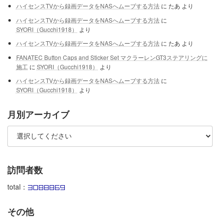
ハイセンスTVから録画データをNASへムーブする方法
に
たあ
より
ハイセンスTVから録画データをNASへムーブする方法
に
SYORI（Gucchi1918）
より
ハイセンスTVから録画データをNASへムーブする方法
に
たあ
より
FANATEC Button Caps and Sticker Set マクラーレンGT3ステアリングに
施工
に
SYORI（Gucchi1918）
より
ハイセンスTVから録画データをNASへムーブする方法
に
SYORI（Gucchi1918）
より
月別アーカイブ
訪問者数
total：
その他