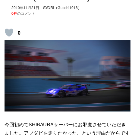
2010年11月21日
SYORI（Gucchi1918）
0件
のコメント
0
今回初めてSHIBAURAサーバーにお邪魔させていただき
ました。アブダビを走りたかった、という理由だからです