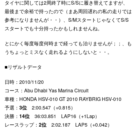
タイヤに関しては2周終了時にS/Sに履き替えてますが、
最後まで余裕で持ったので（まあ周回遅れの私の走りでは
参考になりませんが・・）、S/MスタートじゃなくてS/S
スタートでも十分持ったかもしれませんね。
とにかく毎度毎度何時まで経っても治りませんが；；、も
うちょっとミスなく走れるようにしないと・・。
■リザルトデータ
日時：2010/11/20
コース：Abu Dhabi Yas Marina Circuit
車種：HONDA HSV-010 GT 2010 RAYBRIG HSV-010
予選：
3位
2:00.547（+0.815）
決勝：
14位
36:03.851 LAP16（+1Lap）
レースラップ：
2位
2:02.187 LAP5（+0.042）