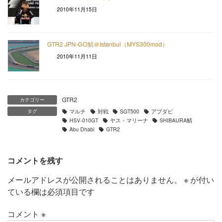
2010年11月15日
GTR2 JPN-GO鯖＠Istanbul（MYS300mod）
2010年11月11日
GTR2
カテゴリー
タグ
マルチ
対戦
SGT500
アブダビ
HSV-010GT
ヤス・マリーナ
SHIBAURA鯖
Abu Dhabi
GTR2
コメントを残す
メールアドレスが公開されることはありません。
※
が付い
ている欄は必須項目です
コメント
※