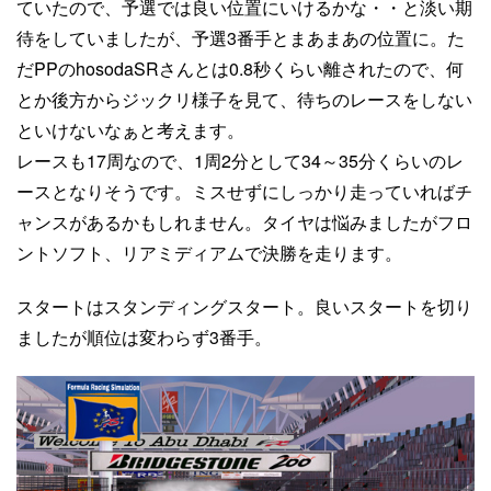
ていたので、予選では良い位置にいけるかな・・と淡い期
待をしていましたが、予選3番手とまあまあの位置に。た
だPPのhosodaSRさんとは0.8秒くらい離されたので、何
とか後方からジックリ様子を見て、待ちのレースをしない
といけないなぁと考えます。
レースも17周なので、1周2分として34～35分くらいのレ
ースとなりそうです。ミスせずにしっかり走っていればチ
ャンスがあるかもしれません。タイヤは悩みましたがフロ
ントソフト、リアミディアムで決勝を走ります。
スタートはスタンディングスタート。良いスタートを切り
ましたが順位は変わらず3番手。