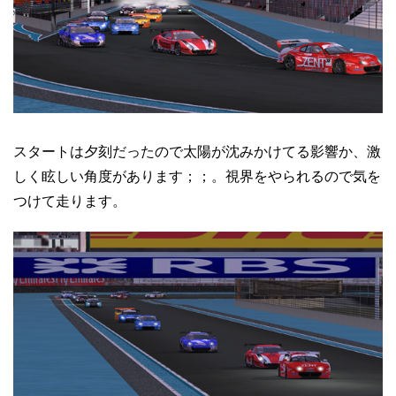
スタートは夕刻だったので太陽が沈みかけてる影響か、激
しく眩しい角度があります；；。視界をやられるので気を
つけて走ります。