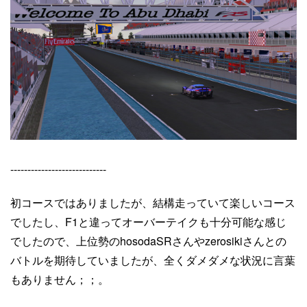
----------------------------
初コースではありましたが、結構走っていて楽しいコース
でしたし、F1と違ってオーバーテイクも十分可能な感じ
でしたので、上位勢のhosodaSRさんやzerosikiさんとの
バトルを期待していましたが、全くダメダメな状況に言葉
もありません；；。