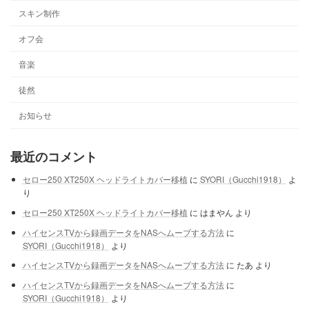
スキン制作
オフ会
音楽
徒然
お知らせ
最近のコメント
セロー250 XT250X ヘッドライトカバー移植
に
SYORI（Gucchi1918）
よ
り
セロー250 XT250X ヘッドライトカバー移植
に
はまやん
より
ハイセンスTVから録画データをNASへムーブする方法
に
SYORI（Gucchi1918）
より
ハイセンスTVから録画データをNASへムーブする方法
に
たあ
より
ハイセンスTVから録画データをNASへムーブする方法
に
SYORI（Gucchi1918）
より