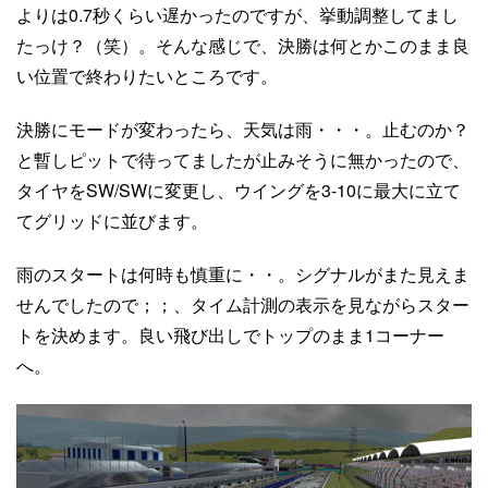
よりは0.7秒くらい遅かったのですが、挙動調整してまし
たっけ？（笑）。そんな感じで、決勝は何とかこのまま良
い位置で終わりたいところです。
決勝にモードが変わったら、天気は雨・・・。止むのか？
と暫しピットで待ってましたが止みそうに無かったので、
タイヤをSW/SWに変更し、ウイングを3-10に最大に立て
てグリッドに並びます。
雨のスタートは何時も慎重に・・。シグナルがまた見えま
せんでしたので；；、タイム計測の表示を見ながらスター
トを決めます。良い飛び出しでトップのまま1コーナー
へ。