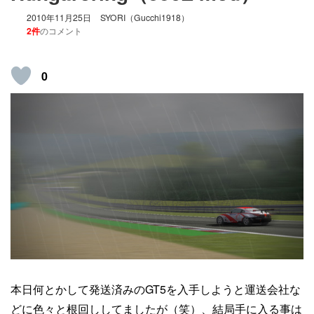
2010年11月25日
SYORI（Gucchi1918）
2件
のコメント
0
本日何とかして発送済みのGT5を入手しようと運送会社な
どに色々と根回ししてましたが（笑）、結局手に入る事は