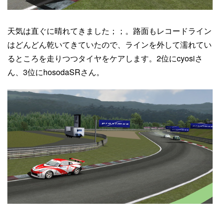
天気は直ぐに晴れてきました；；。路面もレコードライン
はどんどん乾いてきていたので、ラインを外して濡れてい
るところを走りつつタイヤをケアします。2位にcyosiさ
ん、3位にhosodaSRさん。