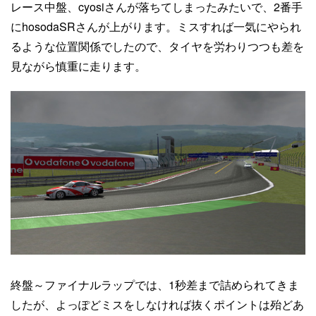
レース中盤、cyosiさんが落ちてしまったみたいで、2番手
にhosodaSRさんが上がります。ミスすれば一気にやられ
るような位置関係でしたので、タイヤを労わりつつも差を
見ながら慎重に走ります。
終盤～ファイナルラップでは、1秒差まで詰められてきま
したが、よっぽどミスをしなければ抜くポイントは殆どあ