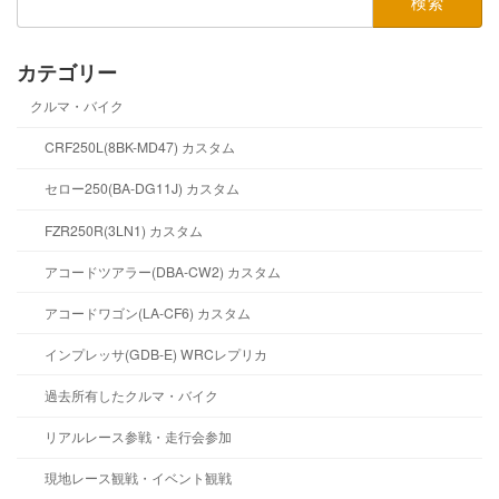
索:
カテゴリー
クルマ・バイク
CRF250L(8BK-MD47) カスタム
セロー250(BA-DG11J) カスタム
FZR250R(3LN1) カスタム
アコードツアラー(DBA-CW2) カスタム
アコードワゴン(LA-CF6) カスタム
インプレッサ(GDB-E) WRCレプリカ
過去所有したクルマ・バイク
リアルレース参戦・走行会参加
現地レース観戦・イベント観戦