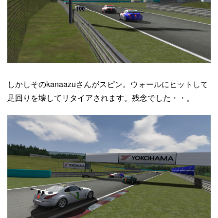
しかしそのkanaazuさんがスピン。ウォールにヒットして
足回りを壊してリタイアされます。残念でした・・。