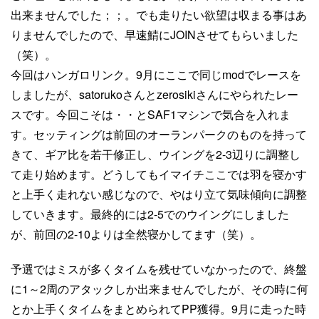
出来ませんでした；；。でも走りたい欲望は収まる事はあ
りませんでしたので、早速鯖にJOINさせてもらいました
（笑）。
今回はハンガロリンク。9月にここで同じmodでレースを
しましたが、satorukoさんとzerosikiさんにやられたレー
スです。今回こそは・・とSAF1マシンで気合を入れま
す。セッティングは前回のオーランパークのものを持って
きて、ギア比を若干修正し、ウイングを2-3辺りに調整し
て走り始めます。どうしてもイマイチここでは羽を寝かす
と上手く走れない感じなので、やはり立て気味傾向に調整
していきます。最終的には2-5でのウイングにしました
が、前回の2-10よりは全然寝かしてます（笑）。
予選ではミスが多くタイムを残せていなかったので、終盤
に1～2周のアタックしか出来ませんでしたが、その時に何
とか上手くタイムをまとめられてPP獲得。9月に走った時