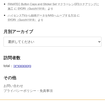
FANATEC Button Caps and Sticker Set マクラーレンGT3ステアリングに
施工
に
SYORI（Gucchi1918）
より
ハイセンスTVから録画データをNASへムーブする方法
に
SYORI（Gucchi1918）
より
月別アーカイブ
訪問者数
total：
その他
お問い合わせ
プライバシーポリシー・免責事項