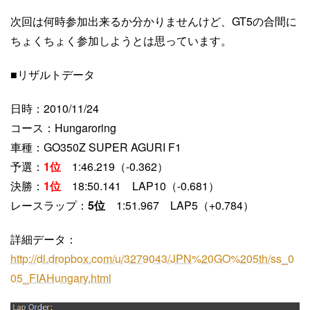
次回は何時参加出来るか分かりませんけど、GT5の合間に
ちょくちょく参加しようとは思っています。
■リザルトデータ
日時：2010/11/24
コース：Hungaroring
車種：GO350Z SUPER AGURI F1
予選：
1位
1:46.219（-0.362）
決勝：
1位
18:50.141 LAP10（-0.681）
レースラップ：
5位
1:51.967 LAP5（+0.784）
詳細データ：
http://dl.dropbox.com/u/3279043/JPN%20GO%205th/ss_0
05_FIAHungary.html