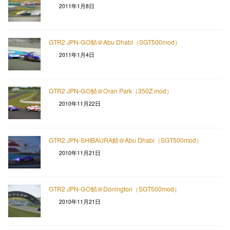
2011年1月8日
GTR2 JPN-GO鯖＠Abu Dhabi（SGT500mod）
2011年1月4日
GTR2 JPN-GO鯖＠Oran Park（350Z mod）
2010年11月22日
GTR2 JPN-SHIBAURA鯖＠Abu Dhabi（SGT500mod）
2010年11月21日
GTR2 JPN-GO鯖＠Donington（SGT500mod）
2010年11月21日