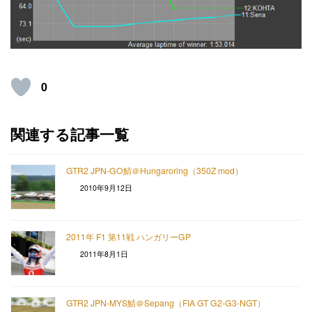
0
関連する記事一覧
GTR2 JPN-GO鯖＠Hungaroring（350Z mod）
2010年9月12日
2011年 F1 第11戦 ハンガリーGP
2011年8月1日
GTR2 JPN-MYS鯖＠Sepang（FIA GT G2-G3-NGT）