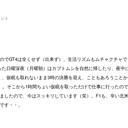
メント
のでGT4は全くせず（出来ず）、生活リズムもムチャクチャで
った日曜深夜（月曜朝）はカブトムシを自然に帰したり、夜中
、仮眠も取れないまま3時の決勝を迎え、こともあろうことか
）。そこから1時間ちょい仮眠を取っただけで仕事に行ったの
ましたので、今はスッキリしています（笑）。F1も、辛い北
です・・。