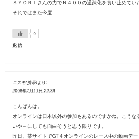
ＳＹＯＲＩさんの力でＮ４００の過疎化を食い止めてい
それではまた今度
0
返信
ニスモ(携帯)
より:
2006年7月11日 22:39
こんばんは。
オンラインは日本以外の参加もあるのですかね。こうな
いや～にしても面白そうと思う限りです。
昨日、某サイトでGT４オンラインのレース中の動画デ