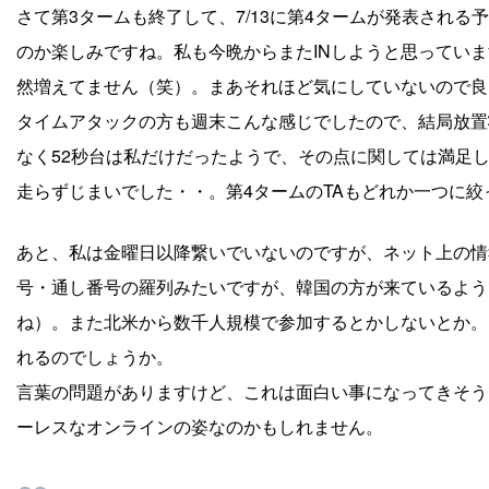
さて第3タームも終了して、7/13に第4タームが発表され
のか楽しみですね。私も今晩からまたINしようと思ってい
然増えてません（笑）。まあそれほど気にしていないので良
タイムアタックの方も週末こんな感じでしたので、結局放置
なく52秒台は私だけだったようで、その点に関しては満足
走らずじまいでした・・。第4タームのTAもどれか一つに
あと、私は金曜日以降繋いでいないのですが、ネット上の情
号・通し番号の羅列みたいですが、韓国の方が来ているよう
ね）。また北米から数千人規模で参加するとかしないとか。
れるのでしょうか。
言葉の問題がありますけど、これは面白い事になってきそう
ーレスなオンラインの姿なのかもしれません。