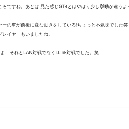
ろですね。あとは 見た感じGT4とはやはり少し挙動が違うよ
ヤーの車が前後に変な動きをしている!ちょっと不気味でした笑
プレイヤーもいましたね。
それとLAN対戦でなくi.Link対戦でした。笑