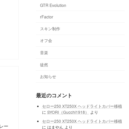
GTR Evolution
rFactor
スキン制作
オフ会
音楽
徒然
お知らせ
最近のコメント
セロー250 XT250X ヘッドライトカバー移植
に
SYORI（Gucchi1918）
より
セロー250 XT250X ヘッドライトカバー移植
レー
に
はまやん
より