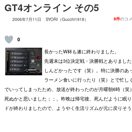
GT4オンライン その5
8件
のコ
2006年7月11日
SYORI（Gucchi1918）
0
長かったW杯も遂に終わりました。
先週末は3位決定戦・決勝戦とありました
しんどかったです（笑）。特に決勝のあ
ラーメン食いに行ったり（笑）とで忙しく
でいってしまったため、放送が終わったのが月曜朝6時（笑
死ぬかと思いました；；。昨晩は帰宅後、死んだように眠り
ドが終わりましたので、ようやく生活リズムが元に戻りそう