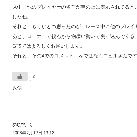
ス中、他のプレイヤーの名前が車の上に表示されてるとこ
したね。
それと、もうひとつ思ったのが、レース中に他のプレイ
あと、コーナーで後ろから物凄い勢いで突っ込んでくる
GT5ではよろしくお願いします。
それと、その4でのコメント、私ではなくニュルさんですよ、
0
返信
より:
SYORI
2006年7月12日 13:13