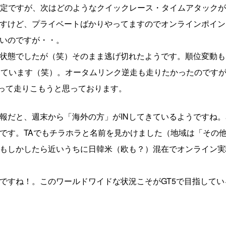
る予定ですが、次はどのようなクイックレース・タイムアタック
ますけど、プライベートばかりやってますのでオンラインポイ
いのですが・・。
状態でしたが（笑）そのまま逃げ切れたようです。順位変動も
しています（笑）。オータムリンク逆走も走りたかったのです
絞って走りこもうと思っております。
報だと、週末から「海外の方」がINしてきているようですね
です。TAでもチラホラと名前を見かけました（地域は「その
もしかしたら近いうちに日韓米（欧も？）混在でオンライン実
ですね！。このワールドワイドな状況こそがGT5で目指してい