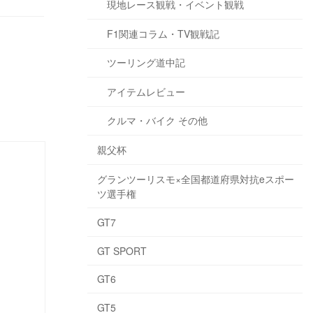
現地レース観戦・イベント観戦
F1関連コラム・TV観戦記
ツーリング道中記
アイテムレビュー
クルマ・バイク その他
親父杯
グランツーリスモ×全国都道府県対抗eスポー
ツ選手権
GT7
GT SPORT
GT6
GT5