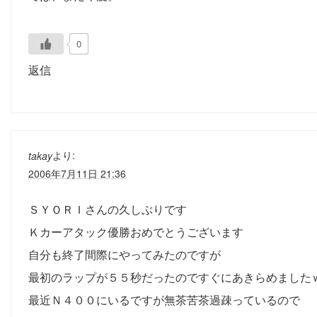
0
返信
より:
takay
2006年7月11日 21:36
ＳＹＯＲＩさんの久しぶりです
Ｋカーアタック優勝おめでとうございます
自分も終了間際にやってみたのですが
最初のラップが５５秒だったのですぐにあきらめました
最近Ｎ４００にいるですが無茶苦茶過疎っているので