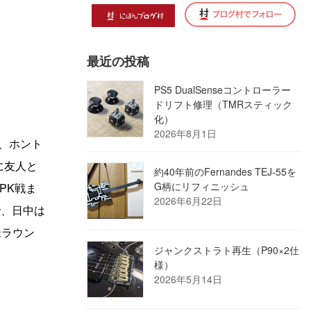
最近の投稿
PS5 DualSenseコントローラー
ドリフト修理（TMRスティック
化）
2026年8月1日
、ホント
に友人と
約40年前のFernandes TEJ-55を
G柄にリフィニッシュ
PK戦ま
2026年6月22日
で、日中は
米ラウン
ジャンクストラト再生（P90×2仕
様）
2026年5月14日