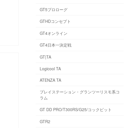
GT5プロローグ
GTHDコンセプト
GT4オンライン
GT4日本一決定戦
GT|TA
Logicool TA
ATENZA TA
プレイステーション・グランツーリスモ系コ
ラム
GT DD PRO/T300RS/G25/コックピット
GTR2