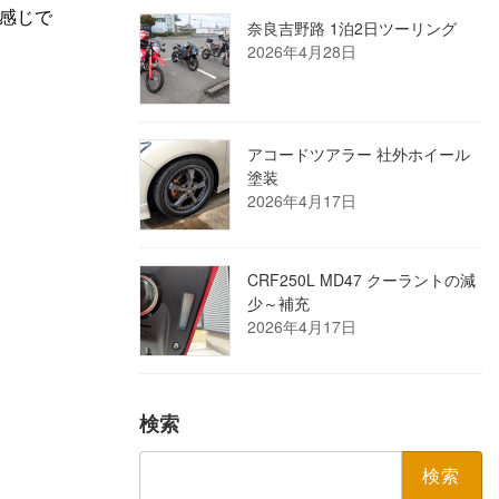
感じで
奈良吉野路 1泊2日ツーリング
2026年4月28日
アコードツアラー 社外ホイール
塗装
2026年4月17日
CRF250L MD47 クーラントの減
少～補充
2026年4月17日
検索
検
索: