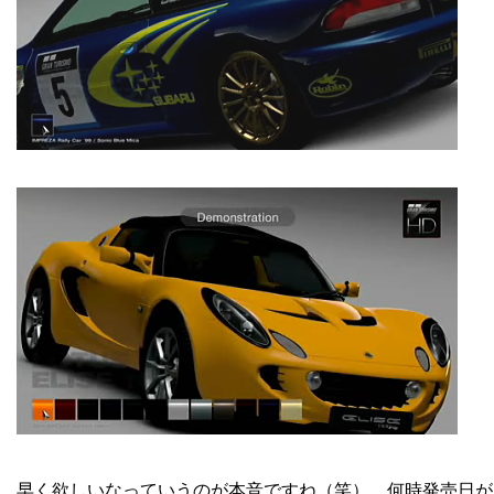
早く欲しいなっていうのが本音ですね（笑）。何時発売日が