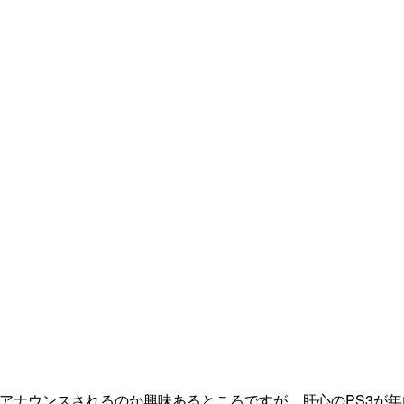
アナウンスされるのか興味あるところですが、肝心のPS3が年