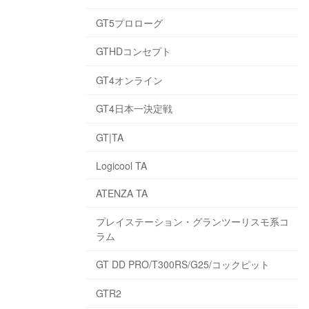
GT5プロローグ
GTHDコンセプト
GT4オンライン
GT4日本一決定戦
GT|TA
Logicool TA
ATENZA TA
プレイステーション・グランツーリスモ系コ
ラム
GT DD PRO/T300RS/G25/コックピット
GTR2