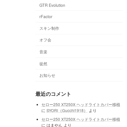
GTR Evolution
rFactor
スキン制作
オフ会
音楽
徒然
お知らせ
最近のコメント
セロー250 XT250X ヘッドライトカバー移植
に
SYORI（Gucchi1918）
より
セロー250 XT250X ヘッドライトカバー移植
に
はまやん
より