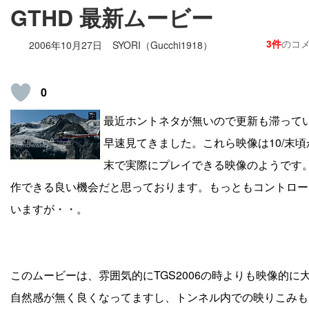
GTHD 最新ムービー
3件
のコ
2006年10月27日
SYORI（Gucchi1918）
0
最近ホントネタが無いので更新も滞って
早速見てきました。これら映像は10/末頃か
末で実際にプレイできる映像のようです
作できる良い機会だと思っております。もっともコントロー
いますが・・。
このムービーは、雰囲気的にTGS2006の時よりも映像的
自然感が無く良くなってますし、トンネル内での映りこみも