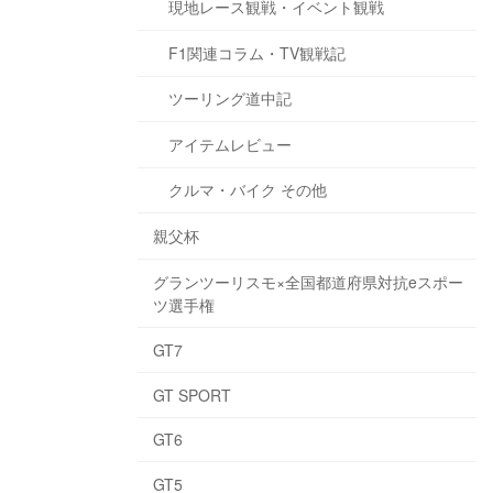
現地レース観戦・イベント観戦
F1関連コラム・TV観戦記
ツーリング道中記
アイテムレビュー
クルマ・バイク その他
親父杯
グランツーリスモ×全国都道府県対抗eスポー
ツ選手権
GT7
GT SPORT
GT6
GT5