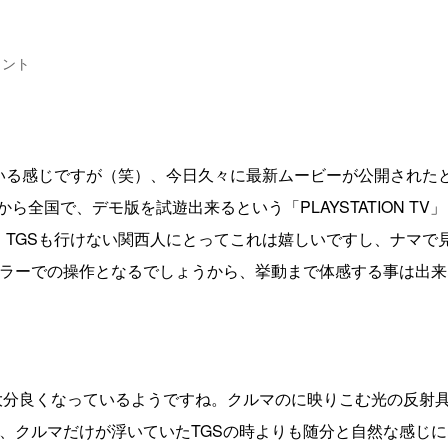
メント
いる感じですが（笑）、今日久々に最新ムービーが公開された
ら全国で、デモ版を試遊出来るという「PLAYSTATION TV
。TGSも行けない関西人にとってこれは嬉しいですし、ナマで
ラーでの操作となるでしょうから、挙動まで体感する事は出来
に大分良くなっているようですね。クルマのに映りこむ光の反射
、クルマだけが浮いていたTGSの時よりも随分と自然な感じ