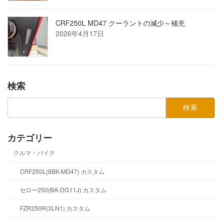
CRF250L MD47 クーラントの減少～補充
2026年4月17日
検索
検
索:
カテゴリー
クルマ・バイク
CRF250L(8BK-MD47) カスタム
セロー250(BA-DG11J) カスタム
FZR250R(3LN1) カスタム