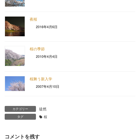
夜桜
2016年4月6日
桜の季節
2010年4月4日
桜舞う新入学
2007年4月10日
徒然
カテゴリー
タグ
桜
コメントを残す