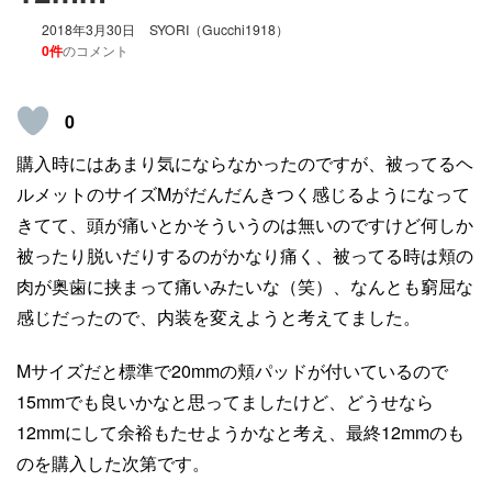
2018年3月30日
SYORI（Gucchi1918）
0件
のコメント
0
購入時にはあまり気にならなかったのですが、被ってるヘ
ルメットのサイズMがだんだんきつく感じるようになって
きてて、頭が痛いとかそういうのは無いのですけど何しか
被ったり脱いだりするのがかなり痛く、被ってる時は頬の
肉が奥歯に挟まって痛いみたいな（笑）、なんとも窮屈な
感じだったので、内装を変えようと考えてました。
Mサイズだと標準で20mmの頬パッドが付いているので
15mmでも良いかなと思ってましたけど、どうせなら
12mmにして余裕もたせようかなと考え、最終12mmのも
のを購入した次第です。