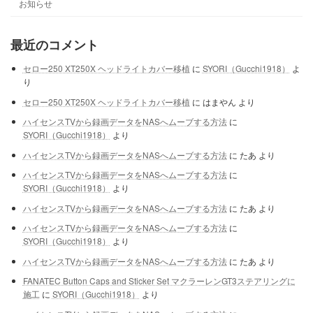
お知らせ
最近のコメント
セロー250 XT250X ヘッドライトカバー移植
に
SYORI（Gucchi1918）
よ
り
セロー250 XT250X ヘッドライトカバー移植
に
はまやん
より
ハイセンスTVから録画データをNASへムーブする方法
に
SYORI（Gucchi1918）
より
ハイセンスTVから録画データをNASへムーブする方法
に
たあ
より
ハイセンスTVから録画データをNASへムーブする方法
に
SYORI（Gucchi1918）
より
ハイセンスTVから録画データをNASへムーブする方法
に
たあ
より
ハイセンスTVから録画データをNASへムーブする方法
に
SYORI（Gucchi1918）
より
ハイセンスTVから録画データをNASへムーブする方法
に
たあ
より
FANATEC Button Caps and Sticker Set マクラーレンGT3ステアリングに
施工
に
SYORI（Gucchi1918）
より