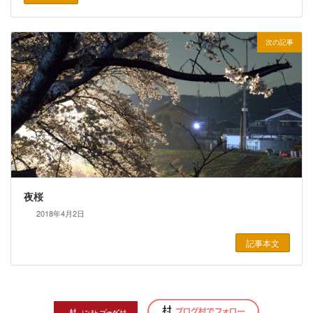
次の記事
夜桜
2018年4月2日
記事本文