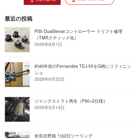
最近の投稿
PS5 DualSenseコントローラー ドリフト修理
（TMRスティック化）
2026年8月1日
約40年前のFernandes TEJ-55をG柄にリフィニッ
シュ
2026年6月22日
ジャンクストラト再生（P90×2仕様）
2026年5月14日
奈良吉野路 1泊2日ツーリング