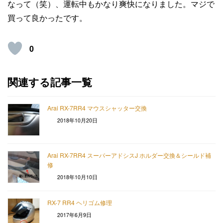
なって（笑）、運転中もかなり爽快になりました。マジで
買って良かったです。
0
関連する記事一覧
Arai RX-7RR4 マウスシャッター交換
2018年10月20日
Arai RX-7RR4 スーパーアドシスJ ホルダー交換＆シールド補
修
2018年10月10日
RX-7 RR4 ヘリゴム修理
2017年6月9日