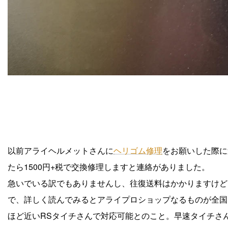
以前アライヘルメットさんに
ヘリゴム修理
をお願いした際に
たら1500円+税で交換修理しますと連絡がありました。
急いでいる訳でもありませんし、往復送料はかかりますけど
で、詳しく読んでみるとアライプロショップなるものが全国
ほど近いRSタイチさんで対応可能とのこと。早速タイチさ