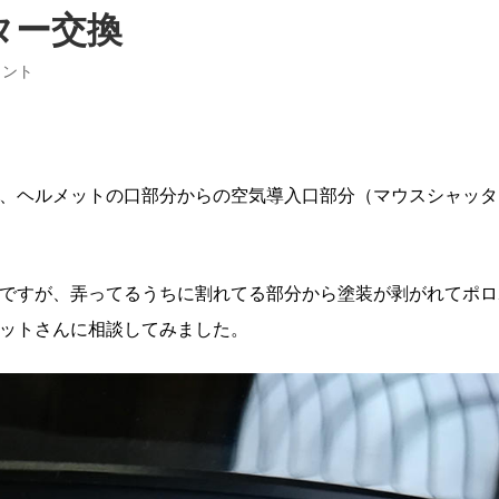
ッター交換
メント
、ヘルメットの口部分からの空気導入口部分（マウスシャッタ
ですが、弄ってるうちに割れてる部分から塗装が剥がれてポロ
ットさんに相談してみました。