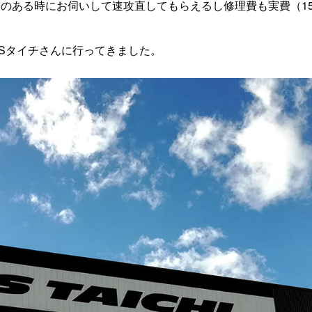
のある時にお伺いして速攻直してもらえるし修理費も実費（15
RSタイチさんに行ってきました。