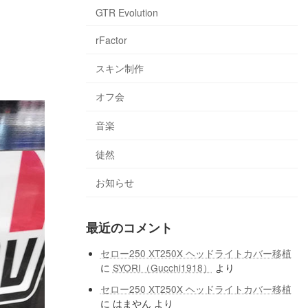
GTR Evolution
rFactor
スキン制作
オフ会
音楽
徒然
お知らせ
最近のコメント
セロー250 XT250X ヘッドライトカバー移植
に
SYORI（Gucchi1918）
より
セロー250 XT250X ヘッドライトカバー移植
に
はまやん
より