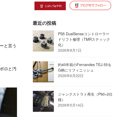
最近の投稿
PS5 DualSenseコントローラー
ドリフト修理（TMRスティック
化）
ーと言う
2026年8月1日
約40年前のFernandes TEJ-55を
ポロと汚
G柄にリフィニッシュ
2026年6月22日
ジャンクストラト再生（P90×2仕
様）
2026年5月14日