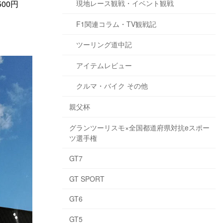
現地レース観戦・イベント観戦
00円
F1関連コラム・TV観戦記
ツーリング道中記
アイテムレビュー
クルマ・バイク その他
親父杯
グランツーリスモ×全国都道府県対抗eスポー
ツ選手権
GT7
GT SPORT
GT6
GT5