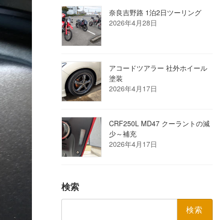
奈良吉野路 1泊2日ツーリング
2026年4月28日
アコードツアラー 社外ホイール
塗装
2026年4月17日
CRF250L MD47 クーラントの減
少～補充
2026年4月17日
検索
検
索: