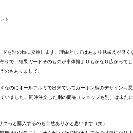
メント
ードを別の物に交換します。理由としてはあまり見栄えが良く
寄りで、結果ガードそのものが車体幅よりもかなり広がってし
うのもありまして。
ずなのにオールアルミで出来ていてカーボン柄のデザインも悪
れていました。同時注文した別の商品（ショップも別）は未だ
サクっと購入するのも全然ありかと思います（笑）
題無ければ気にしませんがネジが飛び出してたのは気になりま