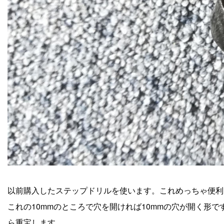
以前購入したステップドリルを使います。これめっちゃ便利
これの10mmのところで穴を開ければ10mmの穴が開く形です。
ら重宝します。