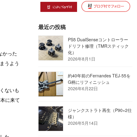
最近の投稿
PS5 DualSenseコントローラー
ドリフト修理（TMRスティック
化）
なかった
2026年8月1日
まうよう
約40年前のFernandes TEJ-55を
G柄にリフィニッシュ
2026年6月22日
くないも
に本に来て
ジャンクストラト再生（P90×2仕
様）
2026年5月14日
した