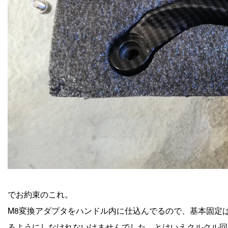
でお約束のこれ。
M8変換アダプタをハンドル内に仕込んでるので、基本固定は
るようにしなけれないけませんでした。とはいえクルクル回