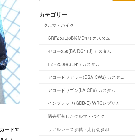
カテゴリー
クルマ・バイク
CRF250L(8BK-MD47) カスタム
セロー250(BA-DG11J) カスタム
FZR250R(3LN1) カスタム
アコードツアラー(DBA-CW2) カスタム
アコードワゴン(LA-CF6) カスタム
インプレッサ(GDB-E) WRCレプリカ
過去所有したクルマ・バイク
ガードす
リアルレース参戦・走行会参加
ません