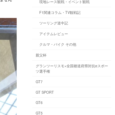
現地レース観戦・イベント観戦
F1関連コラム・TV観戦記
ツーリング道中記
アイテムレビュー
クルマ・バイク その他
親父杯
グランツーリスモ×全国都道府県対抗eスポー
ツ選手権
GT7
GT SPORT
GT6
GT5