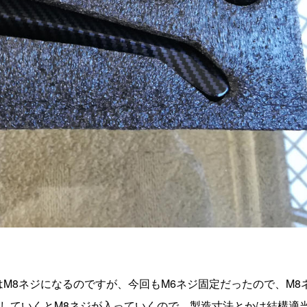
M8ネジになるのですが、今回もM6ネジ固定だったので、M8
していくとM8ネジが入っていくので、製造寸法とかは結構適