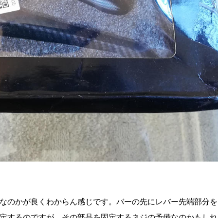
なのかが良くわからん感じです。バーの先にレバー先端部分を
定するのですが、その部品を固定するネジの予備なのかもしれ