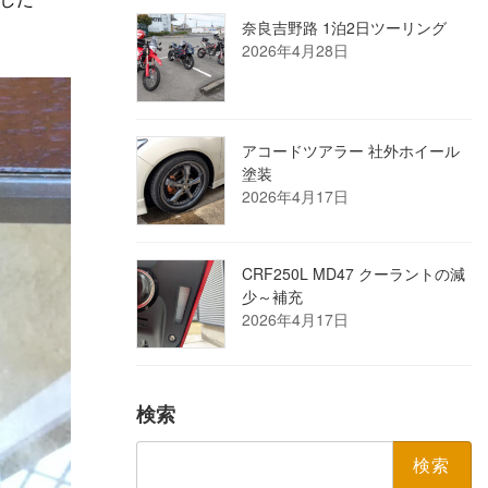
奈良吉野路 1泊2日ツーリング
2026年4月28日
アコードツアラー 社外ホイール
塗装
2026年4月17日
CRF250L MD47 クーラントの減
少～補充
2026年4月17日
検索
検
索: