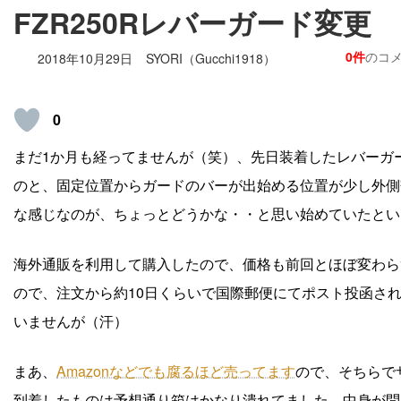
FZR250Rレバーガード変更
0件
のコ
2018年10月29日
SYORI（Gucchi1918）
0
まだ1か月も経ってませんが（笑）、先日装着したレバーガ
のと、固定位置からガードのバーが出始める位置が少し外側
な感じなのが、ちょっとどうかな・・と思い始めていたとい
海外通販を利用して購入したので、価格も前回とほぼ変わら
ので、注文から約10日くらいで国際郵便にてポスト投函さ
いませんが（汗）
まあ、
Amazonなどでも腐るほど売ってます
ので、そちらで
到着したものは予想通り箱はかなり潰れてました。中身が問