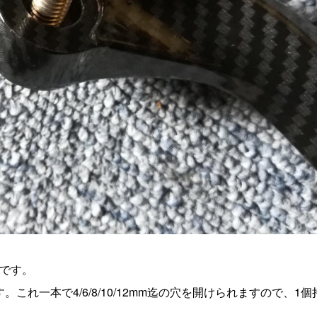
です。
これ一本で4/6/8/10/12mm迄の穴を開けられますので、1