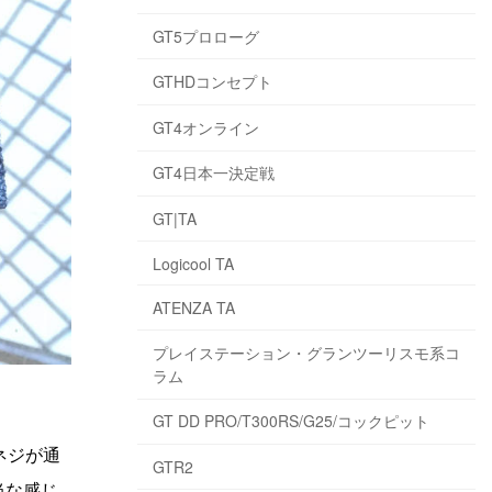
GT5プロローグ
GTHDコンセプト
GT4オンライン
GT4日本一決定戦
GT|TA
Logicool TA
ATENZA TA
プレイステーション・グランツーリスモ系コ
ラム
GT DD PRO/T300RS/G25/コックピット
ネジが通
GTR2
当な感じ