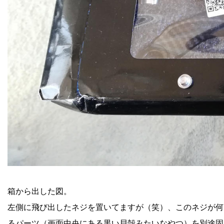
箱から出した図。
左側に飛び出したネジを置いてますが（笑）、このネジが何
るパーツ（画面中央にある黒い貝殻みたいなやつ）を別途固