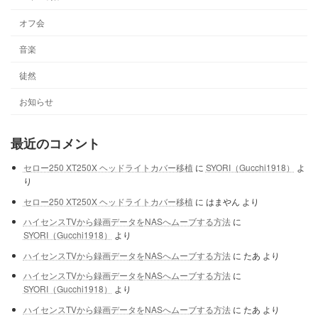
オフ会
音楽
徒然
お知らせ
最近のコメント
セロー250 XT250X ヘッドライトカバー移植
に
SYORI（Gucchi1918）
よ
り
セロー250 XT250X ヘッドライトカバー移植
に
はまやん
より
ハイセンスTVから録画データをNASへムーブする方法
に
SYORI（Gucchi1918）
より
ハイセンスTVから録画データをNASへムーブする方法
に
たあ
より
ハイセンスTVから録画データをNASへムーブする方法
に
SYORI（Gucchi1918）
より
ハイセンスTVから録画データをNASへムーブする方法
に
たあ
より