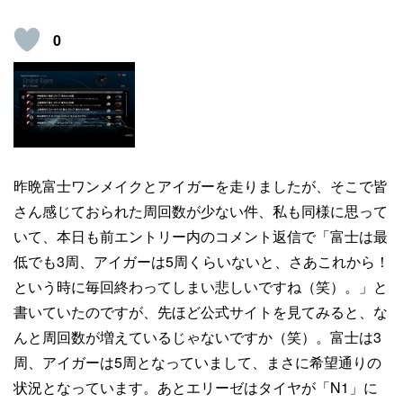
0
昨晩富士ワンメイクとアイガーを走りましたが、そこで皆
さん感じておられた周回数が少ない件、私も同様に思って
いて、本日も前エントリー内のコメント返信で「富士は最
低でも3周、アイガーは5周くらいないと、さあこれから！
という時に毎回終わってしまい悲しいですね（笑）。」と
書いていたのですが、先ほど公式サイトを見てみると、な
んと周回数が増えているじゃないですか（笑）。富士は3
周、アイガーは5周となっていまして、まさに希望通りの
状況となっています。あとエリーゼはタイヤが「N1」に