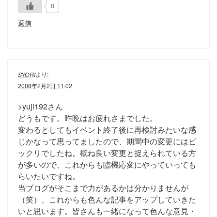
0
返信
より:
SYORI
2008年2月2日 11:02
>yuji192さん
どうもです。昨晩はお疲れさまでした。
変わるとしてもイベント終了後に再検討みたいな感
じかなって思ってましたので、期間中の変更にはビ
ックリでしたね。概ね良い変更と捉えられている方
が多いので、これからも臨機応変にやっていっても
らいたいですね。
当ブログがそこまで力があるかは分かりませんが
（笑）、これからも色んな記事をアップしていきた
いと思います。皆さんも一緒になって色んな意見・