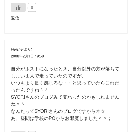
0
返信
より:
Fleisher
2008年2月1日 19:58
自分がホストになったとき、自分以外の方が落ちて
しまい１人で走っていたのですが、
いつもより長く感じるな・・と思っていたらこれだ
ったんですね＾＾；
SYORIさんのブログみて変わったのかもしれません
ね＾＾
なんたってSYORIさんのブログですからネ☆
あ、昼間は学校のPCからお邪魔しました＾＾；