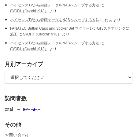
ハイセンスTVから録画データをNASへムーブする方法
に
SYORI（Gucchi1918）
より
ハイセンスTVから録画データをNASへムーブする方法
に
たあ
より
FANATEC Button Caps and Sticker Set マクラーレンGT3ステアリングに
施工
に
SYORI（Gucchi1918）
より
ハイセンスTVから録画データをNASへムーブする方法
に
SYORI（Gucchi1918）
より
月別アーカイブ
訪問者数
total：
その他
お問い合わせ