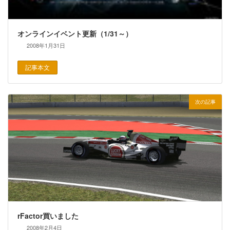
オンラインイベント更新（1/31～）
2008年1月31日
記事本文
次の記事
rFactor買いました
2008年2月4日