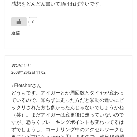
感想をどんどん書いて頂ければ幸いです。
0
返信
より:
SYORI
2008年2月2日 11:02
>Fleisherさん
どうもです。アイガーとか周回数とタイヤが変わっ
ているので、知らずに走った方だと挙動の違いにビ
ックリされた方も多かったんじゃないでしょうかね
（笑）。まだアイガーは変更後に走っていないので
すが、恐らくブレーキングポイントも変わってるは
ずでしょうし、コーナリング中のアクセルワークも
更にシビアになったかと思いますので、昨日18時過