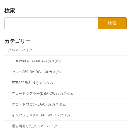
検索
検
索:
カテゴリー
クルマ・バイク
CRF250L(8BK-MD47) カスタム
セロー250(BA-DG11J) カスタム
FZR250R(3LN1) カスタム
アコードツアラー(DBA-CW2) カスタム
アコードワゴン(LA-CF6) カスタム
インプレッサ(GDB-E) WRCレプリカ
過去所有したクルマ・バイク