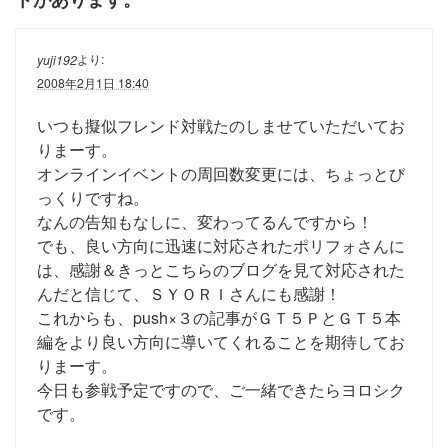
より:
yuji192
2008年2月1日 18:40
いつも擬似フレンド対戦たのしませていただいてお
りまーす。
オンラインイベントの周回数変更には、ちょっとび
っくりですね。
なんの告知もなしに、変わってるんですから！
でも、良い方向に迅速に対応されたポリフォさんに
は、感謝＆きっとこちらのブログを見て対応された
んだと信じて、ＳＹＯＲＩさんにも感謝！
これからも、push×３の記事がＧＴ５ＰとＧＴ５本
編をより良い方向に導いてくれることを期待してお
りまーす。
今日も参戦予定ですので、ご一緒できたらヨロシク
です。