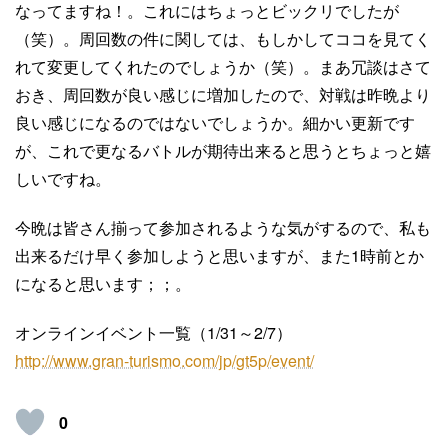
なってますね！。これにはちょっとビックリでしたが
（笑）。周回数の件に関しては、もしかしてココを見てく
れて変更してくれたのでしょうか（笑）。まあ冗談はさて
おき、周回数が良い感じに増加したので、対戦は昨晩より
良い感じになるのではないでしょうか。細かい更新です
が、これで更なるバトルが期待出来ると思うとちょっと嬉
しいですね。
今晩は皆さん揃って参加されるような気がするので、私も
出来るだけ早く参加しようと思いますが、また1時前とか
になると思います；；。
オンラインイベント一覧（1/31～2/7）
http://www.gran-turismo.com/jp/gt5p/event/
0