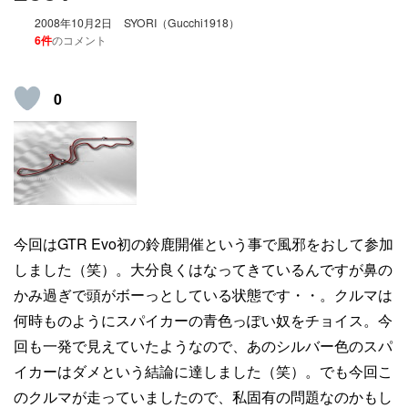
2008年10月2日
SYORI（Gucchi1918）
6件
のコメント
0
今回はGTR Evo初の鈴鹿開催という事で風邪をおして参加
しました（笑）。大分良くはなってきているんですが鼻の
かみ過ぎで頭がボーっとしている状態です・・。クルマは
何時ものようにスパイカーの青色っぽい奴をチョイス。今
回も一発で見えていたようなので、あのシルバー色のスパ
イカーはダメという結論に達しました（笑）。でも今回こ
のクルマが走っていましたので、私固有の問題なのかもし