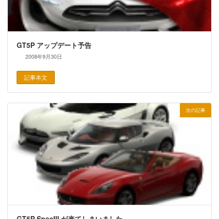
GT5P アップデート予告
2008年9月30日
記事本文
次の記事
GT5P SpecIII が来てしまいました