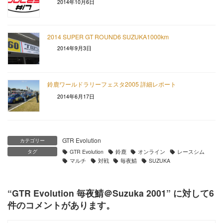
2014年10月6日
2014 SUPER GT ROUND6 SUZUKA1000km
2014年9月3日
鈴鹿ワールドラリーフェスタ2005 詳細レポート
2014年6月17日
GTR Evolution
カテゴリー
タグ
GTR Evolution
鈴鹿
オンライン
レースシム
マルチ
対戦
毎夜鯖
SUZUKA
“
GTR Evolution 毎夜鯖＠Suzuka 2001
” に対して6
件のコメントがあります。