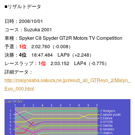
■リザルトデータ
日時：2008/10/01
コース：Suzuka 2001
車種：Spyker C8 Spyder GT2R Motors TV Competition
予選：
1位
2:02.760（-0.008）
決勝：
4位
18:47.484 LAP9（+2.248）
レースラップ：
1位
2:03.152 LAP4（-0.775）
詳細データ：
http://maiyosaba.sakura.ne.jp/result_all_GTRevo_2/Maiyo_
Evo_000.html