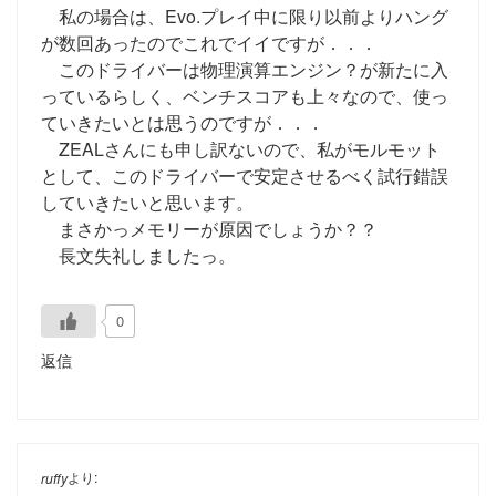
私の場合は、Evo.プレイ中に限り以前よりハング
が数回あったのでこれでイイですが．．．
このドライバーは物理演算エンジン？が新たに入
っているらしく、ベンチスコアも上々なので、使っ
ていきたいとは思うのですが．．．
ZEALさんにも申し訳ないので、私がモルモット
として、このドライバーで安定させるべく試行錯誤
していきたいと思います。
まさかっメモリーが原因でしょうか？？
長文失礼しましたっ。
0
返信
より:
ruffy