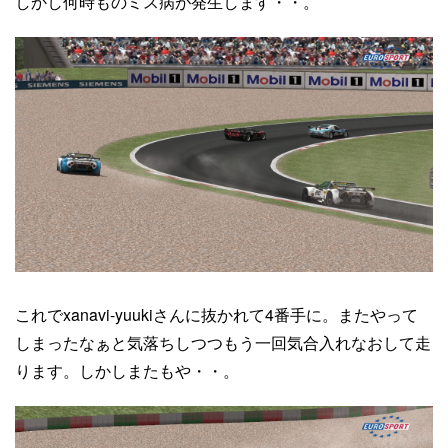
しかし何時ものミス病が発生します・・。
これでxanavi-yuukiさんに抜かれて4番手に。またやって
しまったなぁと気落ちしつつもう一回気合入れなおして走
ります。しかしまたもや・・。