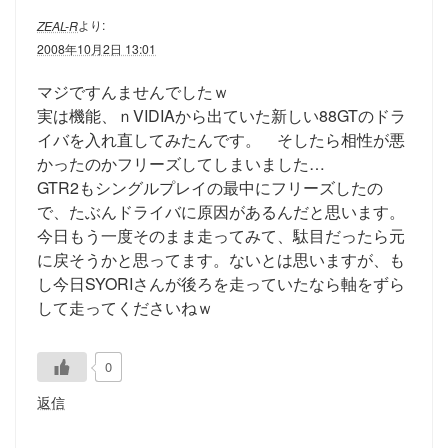
より:
ZEAL-R
2008年10月2日 13:01
マジですんませんでしたｗ
実は機能、ｎVIDIAから出ていた新しい88GTのドラ
イバを入れ直してみたんです。 そしたら相性が悪
かったのかフリーズしてしまいました…
GTR2もシングルプレイの最中にフリーズしたの
で、たぶんドライバに原因があるんだと思います。
今日もう一度そのまま走ってみて、駄目だったら元
に戻そうかと思ってます。ないとは思いますが、も
し今日SYORIさんが後ろを走っていたなら軸をずら
して走ってくださいねｗ
0
返信