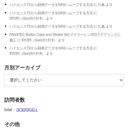
ハイセンスTVから録画データをNASへムーブする方法
に
たあ
より
ハイセンスTVから録画データをNASへムーブする方法
に
SYORI（Gucchi1918）
より
ハイセンスTVから録画データをNASへムーブする方法
に
たあ
より
FANATEC Button Caps and Sticker Set マクラーレンGT3ステアリングに
施工
に
SYORI（Gucchi1918）
より
ハイセンスTVから録画データをNASへムーブする方法
に
SYORI（Gucchi1918）
より
月別アーカイブ
訪問者数
total：
その他