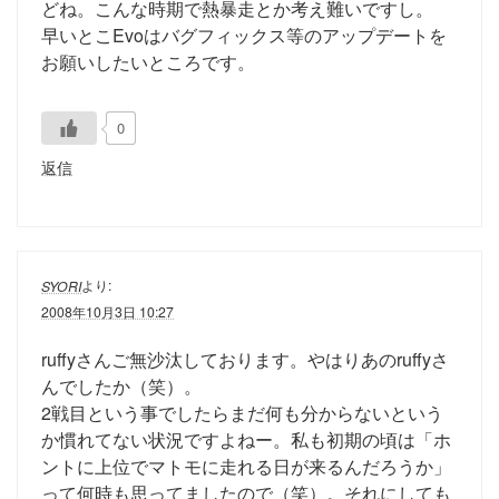
どね。こんな時期で熱暴走とか考え難いですし。
早いとこEvoはバグフィックス等のアップデートを
お願いしたいところです。
0
返信
より:
SYORI
2008年10月3日 10:27
ruffyさんご無沙汰しております。やはりあのruffyさ
んでしたか（笑）。
2戦目という事でしたらまだ何も分からないという
か慣れてない状況ですよねー。私も初期の頃は「ホ
ントに上位でマトモに走れる日が来るんだろうか」
って何時も思ってましたので（笑）。それにしても