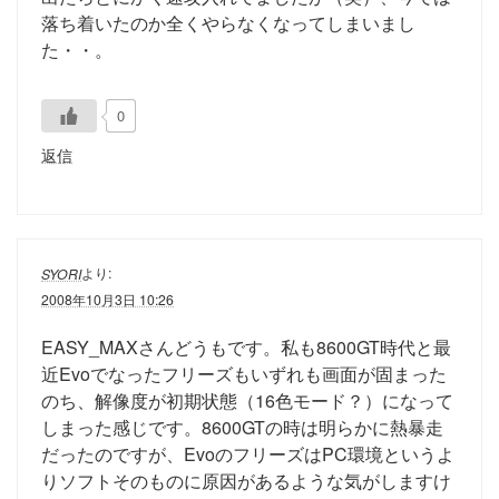
落ち着いたのか全くやらなくなってしまいまし
た・・。
0
返信
より:
SYORI
2008年10月3日 10:26
EASY_MAXさんどうもです。私も8600GT時代と最
近Evoでなったフリーズもいずれも画面が固まった
のち、解像度が初期状態（16色モード？）になって
しまった感じです。8600GTの時は明らかに熱暴走
だったのですが、EvoのフリーズはPC環境というよ
りソフトそのものに原因があるような気がしますけ