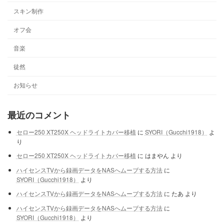
スキン制作
オフ会
音楽
徒然
お知らせ
最近のコメント
セロー250 XT250X ヘッドライトカバー移植
に
SYORI（Gucchi1918）
よ
り
セロー250 XT250X ヘッドライトカバー移植
に
はまやん
より
ハイセンスTVから録画データをNASへムーブする方法
に
SYORI（Gucchi1918）
より
ハイセンスTVから録画データをNASへムーブする方法
に
たあ
より
ハイセンスTVから録画データをNASへムーブする方法
に
SYORI（Gucchi1918）
より