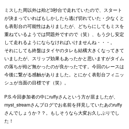
ミスした周以外は殆ど3秒台で走れていたので、スタート
が決まっていればもしかしたら逃げ切れていた・少なくと
も表彰台の可能性はありましたが、どちらにしてもミスを
重ねているようでは問題外ですので（笑）、もう少し安定
して走れるようにならなければいけませんね・・・。
それにしても終盤はタイヤのタレも結構大きくなってきて
いましたが、スリップ効果もあったかと思いますがタイム
の落ちが殆ど無かったのが良かったです。今回のレースは
今後に繋がる感触がありました。とにかく表彰台フィニッ
シュが当面の目標です（笑）。
P.S.今回参加者の中にruffyさんという方が居ましたが、
myst_streamさんブログでお名前を拝見していたあのruffy
さんでしょうか？？。もしそうなら大変お久しぶりでし
た！