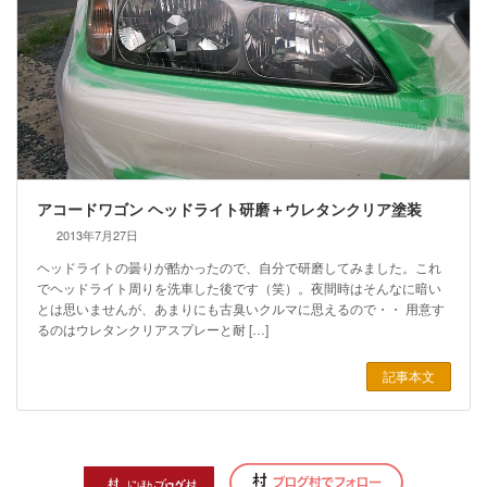
アコードワゴン ヘッドライト研磨＋ウレタンクリア塗装
2013年7月27日
ヘッドライトの曇りが酷かったので、自分で研磨してみました。これ
でヘッドライト周りを洗車した後です（笑）。夜間時はそんなに暗い
とは思いませんが、あまりにも古臭いクルマに思えるので・・ 用意す
るのはウレタンクリアスプレーと耐 […]
記事本文