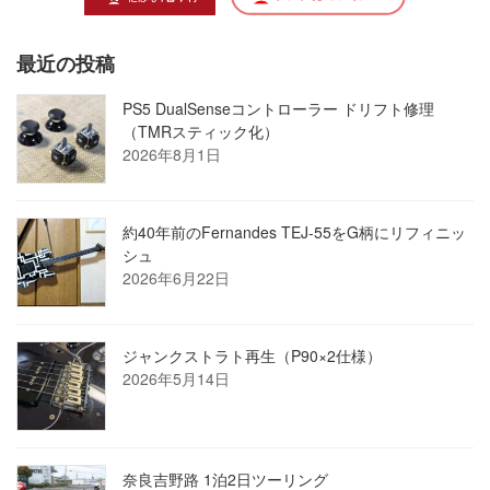
最近の投稿
PS5 DualSenseコントローラー ドリフト修理
（TMRスティック化）
2026年8月1日
約40年前のFernandes TEJ-55をG柄にリフィニッ
シュ
2026年6月22日
ジャンクストラト再生（P90×2仕様）
2026年5月14日
奈良吉野路 1泊2日ツーリング