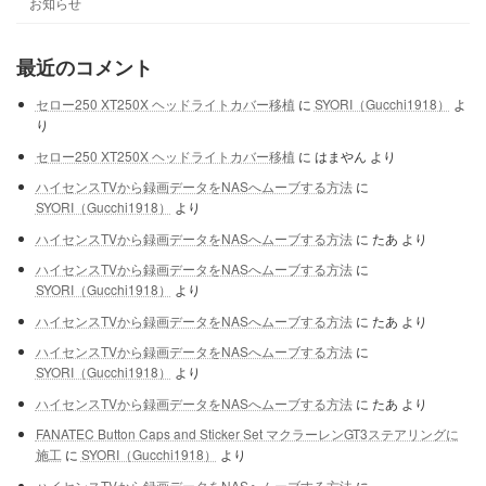
お知らせ
最近のコメント
セロー250 XT250X ヘッドライトカバー移植
に
SYORI（Gucchi1918）
よ
り
セロー250 XT250X ヘッドライトカバー移植
に
はまやん
より
ハイセンスTVから録画データをNASへムーブする方法
に
SYORI（Gucchi1918）
より
ハイセンスTVから録画データをNASへムーブする方法
に
たあ
より
ハイセンスTVから録画データをNASへムーブする方法
に
SYORI（Gucchi1918）
より
ハイセンスTVから録画データをNASへムーブする方法
に
たあ
より
ハイセンスTVから録画データをNASへムーブする方法
に
SYORI（Gucchi1918）
より
ハイセンスTVから録画データをNASへムーブする方法
に
たあ
より
FANATEC Button Caps and Sticker Set マクラーレンGT3ステアリングに
施工
に
SYORI（Gucchi1918）
より
ハイセンスTVから録画データをNASへムーブする方法
に