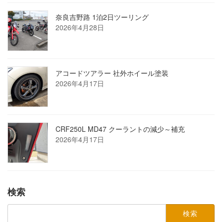
奈良吉野路 1泊2日ツーリング
2026年4月28日
アコードツアラー 社外ホイール塗装
2026年4月17日
CRF250L MD47 クーラントの減少～補充
2026年4月17日
検索
検
索: