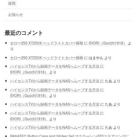
徒然
お知らせ
最近のコメント
セロー250 XT250X ヘッドライトカバー移植
に
SYORI（Gucchi1918）
よ
り
セロー250 XT250X ヘッドライトカバー移植
に
はまやん
より
ハイセンスTVから録画データをNASへムーブする方法
に
SYORI（Gucchi1918）
より
ハイセンスTVから録画データをNASへムーブする方法
に
たあ
より
ハイセンスTVから録画データをNASへムーブする方法
に
SYORI（Gucchi1918）
より
ハイセンスTVから録画データをNASへムーブする方法
に
たあ
より
ハイセンスTVから録画データをNASへムーブする方法
に
SYORI（Gucchi1918）
より
ハイセンスTVから録画データをNASへムーブする方法
に
たあ
より
FANATEC Button Caps and Sticker Set マクラーレンGT3ステアリングに