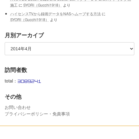
施工
に
SYORI（Gucchi1918）
より
ハイセンスTVから録画データをNASへムーブする方法
に
SYORI（Gucchi1918）
より
月別アーカイブ
訪問者数
total：
その他
お問い合わせ
プライバシーポリシー・免責事項