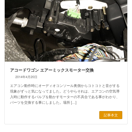
アコードワゴン エアーミックスモーター交換
2014年4月20日
エアコン動作時にオーディオコンソール奥側からコトコトと音がする
現象がずっと気になってました。どうやらそれは、エアコンの空気導
入時に動作するバルブを動かすモーターの不具合である事がわかり、
パーツを交換する事にしました。場所 […]
記事本文