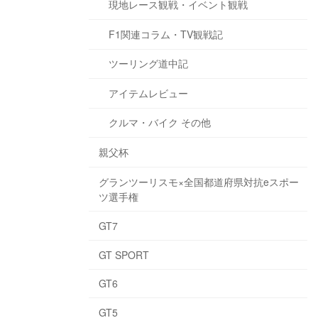
現地レース観戦・イベント観戦
F1関連コラム・TV観戦記
ツーリング道中記
アイテムレビュー
クルマ・バイク その他
親父杯
グランツーリスモ×全国都道府県対抗eスポー
ツ選手権
GT7
GT SPORT
GT6
GT5