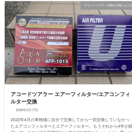
アコードツアラー(DBA-CW2) カス
アコードツアラー エアーフィルター/エアコンフィ
ルター交換
2026年2月17日
2022年4月の車検後に自分で交換してから一切交換していなかっ
たエアコンフィルターとエアーフィルター。もうそれから4年が