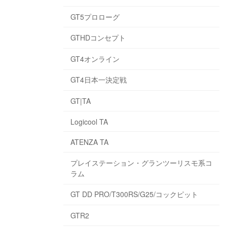
GT5プロローグ
GTHDコンセプト
GT4オンライン
GT4日本一決定戦
GT|TA
Logicool TA
ATENZA TA
プレイステーション・グランツーリスモ系コ
ラム
GT DD PRO/T300RS/G25/コックピット
GTR2