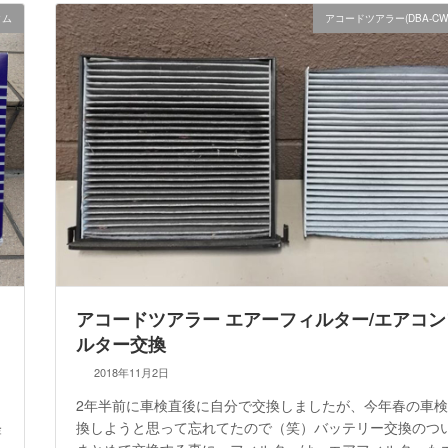
タム
アコードツアラー(DBA-CW
アコードツアラー エアーフィルター/エアコ
ルター交換
2018年11月2日
2年半前に車検直後に自分で交換しましたが、今年春の車
経
換しようと思って忘れてたので（笑）バッテリー交換のつ