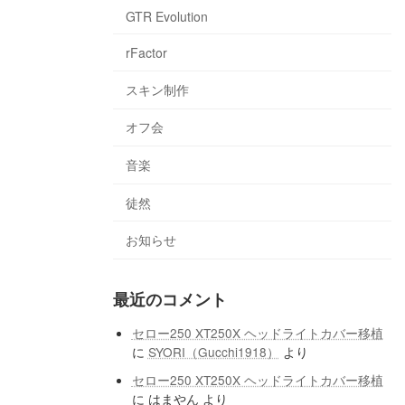
GTR Evolution
rFactor
スキン制作
オフ会
音楽
徒然
お知らせ
最近のコメント
セロー250 XT250X ヘッドライトカバー移植
に
SYORI（Gucchi1918）
より
セロー250 XT250X ヘッドライトカバー移植
に
はまやん
より