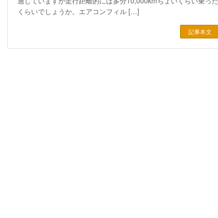
過していますが走行距離的には多分10,000kmちょいくらい乗っ
くらいでしょうか。エアコンフィル […]
記事本文