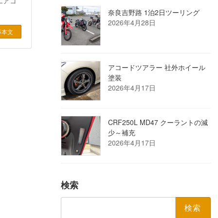
エアコ
奈良吉野路 1泊2日ツーリング
2026年4月28日
事本文
アコードツアラー 社外ホイール
塗装
2026年4月17日
CRF250L MD47 クーラントの減
少～補充
2026年4月17日
検索
検
索: