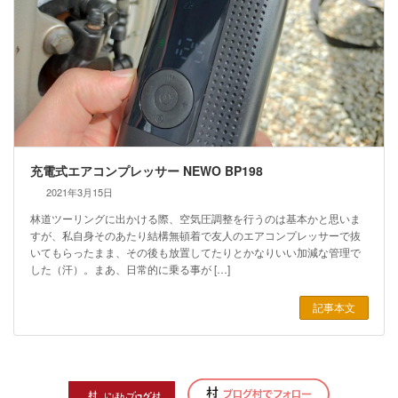
充電式エアコンプレッサー NEWO BP198
2021年3月15日
林道ツーリングに出かける際、空気圧調整を行うのは基本かと思いま
すが、私自身そのあたり結構無頓着で友人のエアコンプレッサーで抜
いてもらったまま、その後も放置してたりとかなりいい加減な管理で
した（汗）。まあ、日常的に乗る事が […]
記事本文