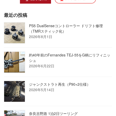
最近の投稿
PS5 DualSenseコントローラー ドリフト修理
（TMRスティック化）
2026年8月1日
約40年前のFernandes TEJ-55をG柄にリフィニッ
シュ
2026年6月22日
ジャンクストラト再生（P90×2仕様）
2026年5月14日
奈良吉野路 1泊2日ツーリング