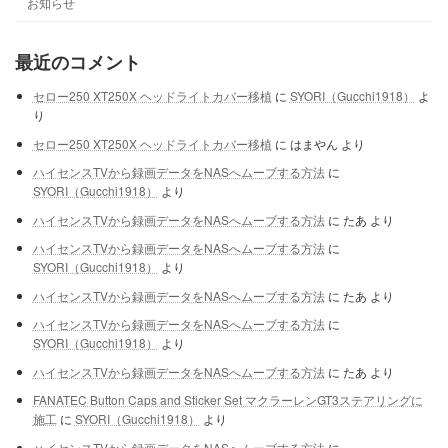
お知らせ
最近のコメント
セロー250 XT250X ヘッドライトカバー移植
に
SYORI（Gucchi1918）
よ
り
セロー250 XT250X ヘッドライトカバー移植
に
はまやん
より
ハイセンスTVから録画データをNASへムーブする方法
に
SYORI（Gucchi1918）
より
ハイセンスTVから録画データをNASへムーブする方法
に
たあ
より
ハイセンスTVから録画データをNASへムーブする方法
に
SYORI（Gucchi1918）
より
ハイセンスTVから録画データをNASへムーブする方法
に
たあ
より
ハイセンスTVから録画データをNASへムーブする方法
に
SYORI（Gucchi1918）
より
ハイセンスTVから録画データをNASへムーブする方法
に
たあ
より
FANATEC Button Caps and Sticker Set マクラーレンGT3ステアリングに
施工
に
SYORI（Gucchi1918）
より
ハイセンスTVから録画データをNASへムーブする方法
に