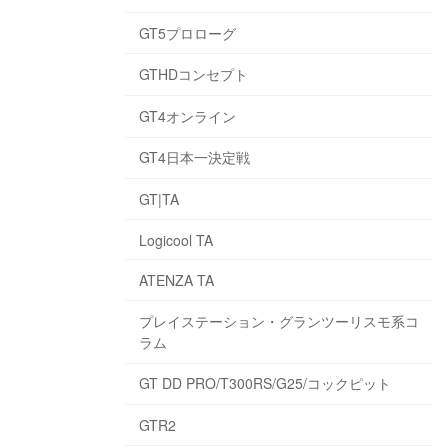
GT5プロローグ
GTHDコンセプト
GT4オンライン
GT4日本一決定戦
GT|TA
Logicool TA
ATENZA TA
プレイステーション・グランツーリスモ系コ
ラム
GT DD PRO/T300RS/G25/コックピット
GTR2