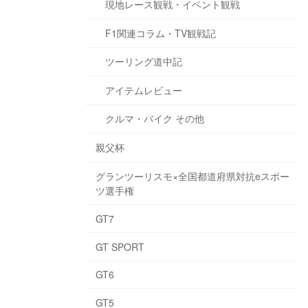
現地レース観戦・イベント観戦
F1関連コラム・TV観戦記
ツーリング道中記
アイテムレビュー
クルマ・バイク その他
親父杯
グランツーリスモ×全国都道府県対抗eスポー
ツ選手権
GT7
GT SPORT
GT6
GT5