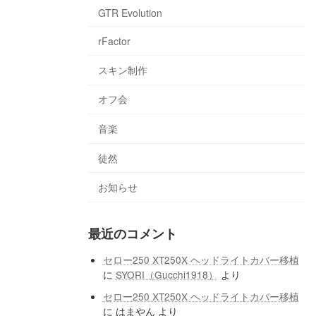
GTR Evolution
rFactor
スキン制作
オフ会
音楽
徒然
お知らせ
最近のコメント
セロー250 XT250X ヘッドライトカバー移植
に
SYORI（Gucchi1918）
より
セロー250 XT250X ヘッドライトカバー移植
に
はまやん
より