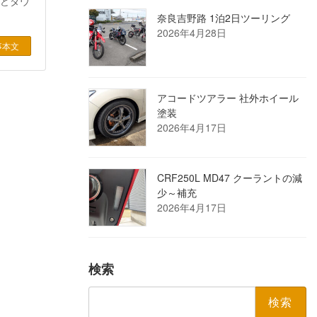
ほどダウ
奈良吉野路 1泊2日ツーリング
2026年4月28日
事本文
アコードツアラー 社外ホイール
塗装
2026年4月17日
CRF250L MD47 クーラントの減
少～補充
2026年4月17日
検索
検
索: