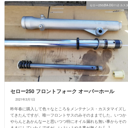
セロー250(BA-DG11J) カス
セロー250 フロントフォーク オーバーホール
2021年3月1日
昨年春に購入して色々なところをメンテナンス・カスタマイズし
てきたんですが、唯一フロントサスのみそのままでした。いつか
やらんとあかんなーと思いつつ特にオイル漏れも無い事からその
ままにしていたんですが、いよいよやる事が無くな […]