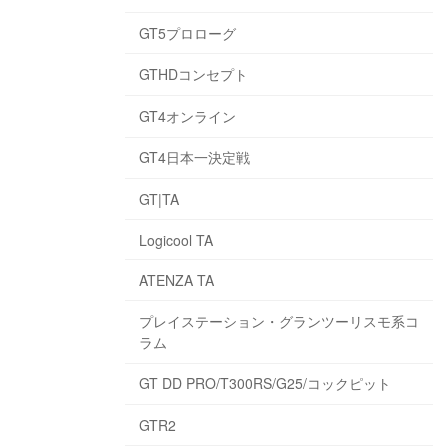
GT5プロローグ
GTHDコンセプト
GT4オンライン
GT4日本一決定戦
GT|TA
Logicool TA
ATENZA TA
プレイステーション・グランツーリスモ系コ
ラム
GT DD PRO/T300RS/G25/コックピット
GTR2