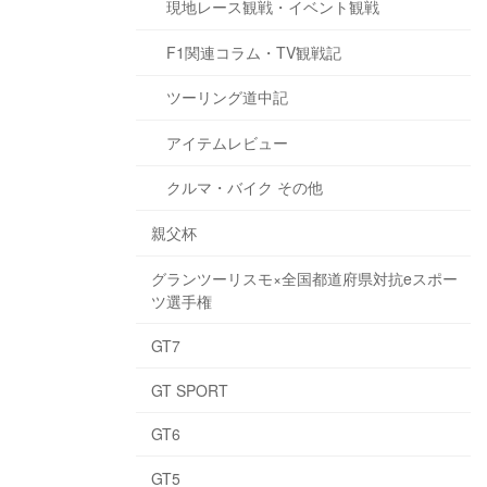
現地レース観戦・イベント観戦
F1関連コラム・TV観戦記
ツーリング道中記
アイテムレビュー
クルマ・バイク その他
親父杯
グランツーリスモ×全国都道府県対抗eスポー
ツ選手権
GT7
GT SPORT
GT6
GT5