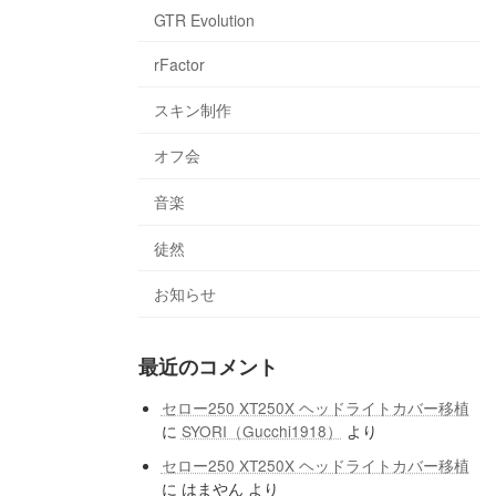
GTR Evolution
rFactor
スキン制作
オフ会
音楽
徒然
お知らせ
最近のコメント
セロー250 XT250X ヘッドライトカバー移植
に
SYORI（Gucchi1918）
より
セロー250 XT250X ヘッドライトカバー移植
に
はまやん
より