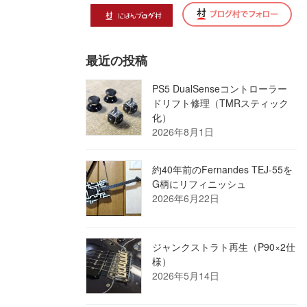
最近の投稿
PS5 DualSenseコントローラー
ドリフト修理（TMRスティック
化）
2026年8月1日
約40年前のFernandes TEJ-55を
G柄にリフィニッシュ
2026年6月22日
ジャンクストラト再生（P90×2仕
様）
2026年5月14日