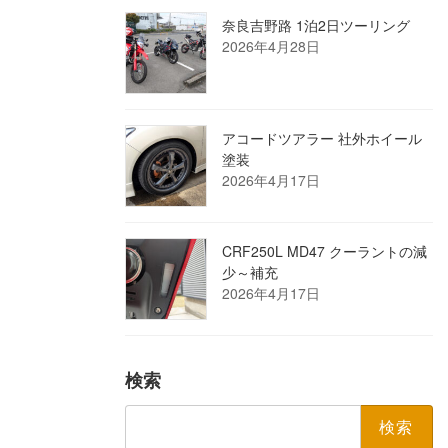
奈良吉野路 1泊2日ツーリング
2026年4月28日
アコードツアラー 社外ホイール
塗装
2026年4月17日
CRF250L MD47 クーラントの減
少～補充
2026年4月17日
検索
検
索: