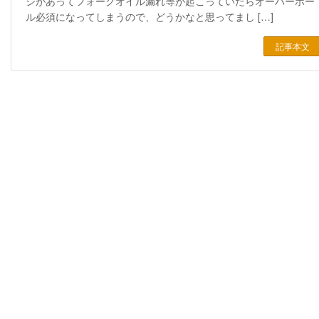
ジがあってフォークオイル漏れ等が起こっていたらオーバーホー
ル必須になってしまうので、どうかなと思ってまし […]
記事本文