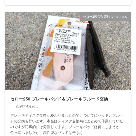
セロー250(BA-DG11J) カスタム
セロー250 ブレーキパッド＆ブレーキフルード交換
2020年4月26日
ブレーキディスク交換が終わりましたので、ついでにパッドとフルー
ドの交換も行います。本当はディスク交換時にまとめて作業していた
のですが記事的には分割してます。ブレーキパッドは何にしようか
色々調べましたが、高性能なパッドは全 […]