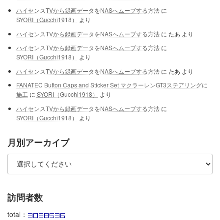
ハイセンスTVから録画データをNASへムーブする方法
に
SYORI（Gucchi1918）
より
ハイセンスTVから録画データをNASへムーブする方法
に
たあ
より
ハイセンスTVから録画データをNASへムーブする方法
に
SYORI（Gucchi1918）
より
ハイセンスTVから録画データをNASへムーブする方法
に
たあ
より
FANATEC Button Caps and Sticker Set マクラーレンGT3ステアリングに
施工
に
SYORI（Gucchi1918）
より
ハイセンスTVから録画データをNASへムーブする方法
に
SYORI（Gucchi1918）
より
月別アーカイブ
訪問者数
total：