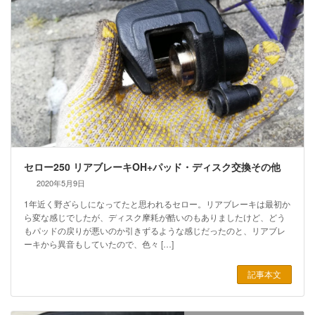
セロー250 リアブレーキOH+パッド・ディスク交換その他
2020年5月9日
1年近く野ざらしになってたと思われるセロー。リアブレーキは最初か
ら変な感じでしたが、ディスク摩耗が酷いのもありましたけど、どう
もパッドの戻りが悪いのか引きずるような感じだったのと、リアブレ
ーキから異音もしていたので、色々 […]
記事本文