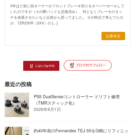
3年ほど前に前オーナーがフロントブレーキ回りをオーバーホールして
いたのですが（その際パッドも交換済み）、何となくブレーキのタッ
チを改善させたいなと以前から思ってました。 その時点で考えてたの
が、TZR250R（3XV）の […]
記事本文
最近の投稿
PS5 DualSenseコントローラー ドリフト修理
（TMRスティック化）
2026年8月1日
約40年前のFernandes TEJ-55をG柄にリフィニッ