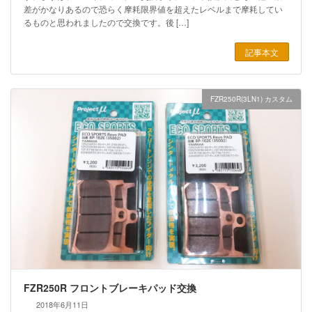
差がかなりあるので恐らく摩耗限界値を超えたレベルまで摩耗してい
るものと思われましたので交換です。後 […]
記事本文
FZR250R(3LN1) カスタム
FZR250R フロントブレーキパッド交換
2018年6月11日