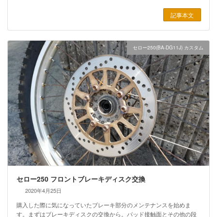
記事本文
セロー250(BA-DG11J) カスタム
セロー250 フロントブレーキディスク交換
2020年4月25日
購入した際に気になっていたブレーキ部分のメンテナンスを始めま
す。まずはブレーキディスクの交換から。パッド接触面とその他の段