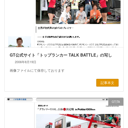
GT公式サイト「トップランカー TALK BATTLE」の写し
2006年8月19日
画像ファイルにて保存しております
記事本文
GT|TA