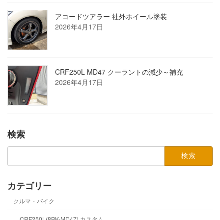
アコードツアラー 社外ホイール塗装
2026年4月17日
CRF250L MD47 クーラントの減少～補充
2026年4月17日
検索
検
索:
カテゴリー
クルマ・バイク
CRF250L(8BK-MD47) カスタム