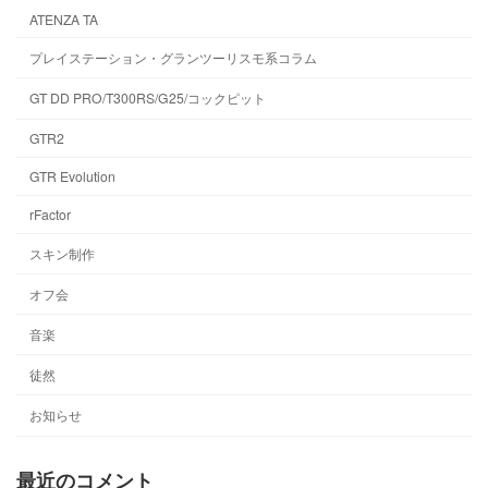
ATENZA TA
プレイステーション・グランツーリスモ系コラム
GT DD PRO/T300RS/G25/コックピット
GTR2
GTR Evolution
rFactor
スキン制作
オフ会
音楽
徒然
お知らせ
最近のコメント