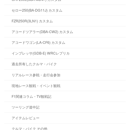
セロー250(BA-DG11J) カスタム
FZR250R(3LN1) カスタム
アコードツアラー(DBA-CW2) カスタム
アコードワゴン(LA-CF6) カスタム
インプレッサ(GDB-E) WRCレプリカ
過去所有したクルマ・バイク
リアルレース参戦・走行会参加
現地レース観戦・イベント観戦
F1関連コラム・TV観戦記
ツーリング道中記
アイテムレビュー
クルマ・バイク その他